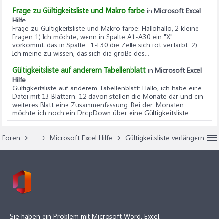
Frage zu Gültigkeitsliste und Makro farbe
in
Microsoft Excel
Hilfe
Frage zu Gültigkeitsliste und Makro farbe
: Hallohallo, 2 kleine
Fragen 1) Ich möchte, wenn in Spalte A1-A30 ein "X"
vorkommt, das in Spalte F1-F30 die Zelle sich rot verfärbt. 2)
Ich meine zu wissen, das sich die größe des...
Gültigkeitsliste auf anderem Tabellenblatt
in
Microsoft Excel
Hilfe
Gültigkeitsliste auf anderem Tabellenblatt
: Hallo, ich habe eine
Datei mit 13 Blättern. 12 davon stellen die Monate dar und ein
weiteres Blatt eine Zusammenfassung. Bei den Monaten
möchte ich noch ein DropDown über eine Gültigkeitsliste...
Foren
...
Microsoft Excel Hilfe
Gültigkeitsliste verlängern
Sie haben ein Problem mit Microsoft Word, Excel,