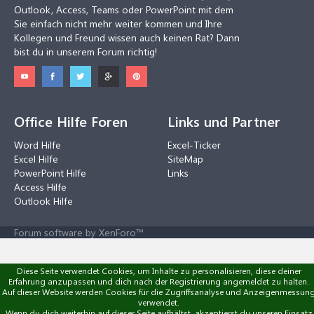
Outlook, Access, Teams oder PowerPoint mit dem
Sie einfach nicht mehr weiter kommen und Ihre
Kollegen und Freund wissen auch keinen Rat? Dann
bist du in unserem Forum richtig!
Office Hilfe Foren
Links und Partner
Word Hilfe
Excel-Ticker
Excel Hilfe
SiteMap
PowerPoint Hilfe
Links
Access Hilfe
Outlook Hilfe
Forum software by XenForo™
Diese Seite verwendet Cookies, um Inhalte zu personalisieren, diese deiner
Erfahrung anzupassen und dich nach der Registrierung angemeldet zu halten.
Auf dieser Website werden Cookies für die Zugriffsanalyse und Anzeigenmessun
verwendet.
Wenn du dich weiterhin auf dieser Seite aufhältst, akzeptierst du unseren Einsatz