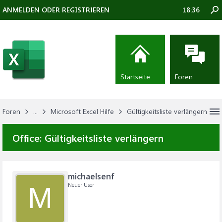
ANMELDEN ODER REGISTRIEREN
18:36
Startseite
Foren
Foren
...
Microsoft Excel Hilfe
Gültigkeitsliste verlängern
Office:
Gültigkeitsliste verlängern
michaelsenf
Neuer User
M