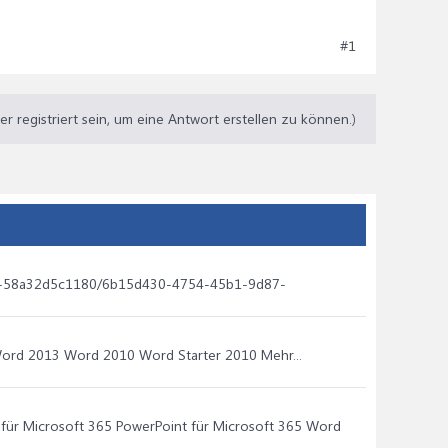
#1
 registriert sein, um eine Antwort erstellen zu können.)
8b6d-58a32d5c1180/6b15d430-4754-45b1-9d87-
ord 2013 Word 2010 Word Starter 2010 Mehr...
 für Microsoft 365 PowerPoint für Microsoft 365 Word