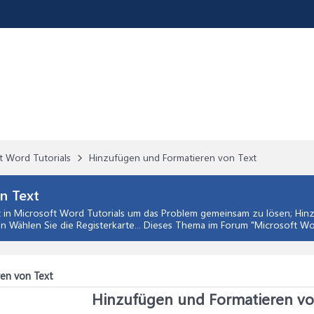
t Word Tutorials
Hinzufügen und Formatieren von Text
n Text
t
in
Microsoft Word Tutorials
um das Problem gemeinsam zu lösen; Hinz
n Wählen Sie die Registerkarte... Dieses Thema im Forum "
Microsoft Wo
en von Text
Hinzufügen und Formatieren vo