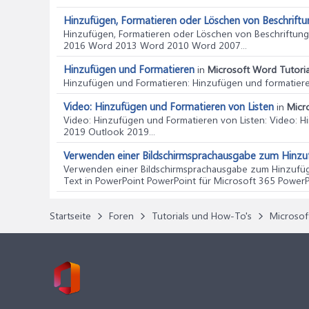
Hinzufügen, Formatieren oder Löschen von Beschrift
Hinzufügen, Formatieren oder Löschen von Beschriftun
2016 Word 2013 Word 2010 Word 2007...
Hinzufügen und Formatieren
in
Microsoft Word Tutoria
Hinzufügen und Formatieren
: Hinzufügen und formatier
Video: Hinzufügen und Formatieren von Listen
in
Micr
Video: Hinzufügen und Formatieren von Listen
: Video: 
2019 Outlook 2019...
Verwenden einer Bildschirmsprachausgabe zum Hinzuf
Verwenden einer Bildschirmsprachausgabe zum Hinzufüg
Text in PowerPoint PowerPoint für Microsoft 365 PowerPo
Startseite
Foren
Tutorials und How-To's
Microsof