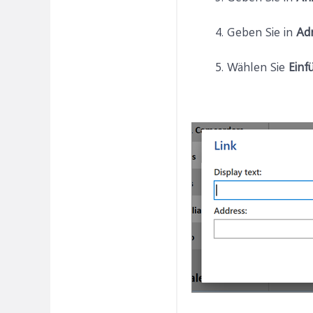
Geben Sie in
Ad
Wählen Sie
Einf