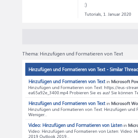
:)
Tutorials,
1. Januar 2020
Thema:
Hinzufügen und Formatieren von Text
Hinzufügen und Formatieren von Text - Similar Threa
Hinzufügen und Formatieren von Text
in
Microsoft Pow
Hinzufügen und Formatieren von Text
: https://eus-st
ea65a92e_3400.mp4 Probieren Sie es aus! Sie können Tex
Hinzufügen und Formatieren von Text
in
Microsoft Wor
Hinzufügen und Formatieren von Text
: Hinzufügen und 
Weniger...
Video: Hinzufügen und Formatieren von Listen
in
Micr
Video: Hinzufügen und Formatieren von Listen
: Video: 
2019 Outlook 2019...