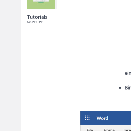
Tutorials
Neuer User
ei
Bi