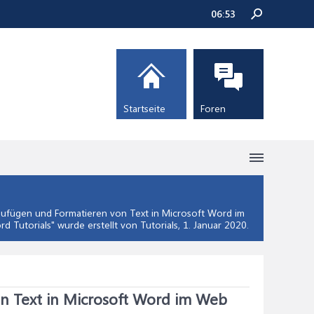
06:53
Startseite
Foren
ufügen und Formatieren von Text in Microsoft Word im
rd Tutorials
" wurde erstellt von Tutorials,
1. Januar 2020
.
n Text in Microsoft Word im Web