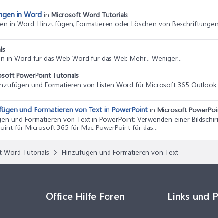
ungen in Word
in
Microsoft Word Tutorials
gen in Word
: Hinzufügen, Formatieren oder Löschen von Beschriftung
ls
en in Word für das Web Word für das Web Mehr... Weniger...
osoft PowerPoint Tutorials
Hinzufügen und Formatieren von Listen Word für Microsoft 365 Outlook
ügen und Formatieren von Text in PowerPoint
in
Microsoft PowerPoin
en und Formatieren von Text in PowerPoint
: Verwenden einer Bildsch
int für Microsoft 365 für Mac PowerPoint für das...
t Word Tutorials
Hinzufügen und Formatieren von Text
Office Hilfe Foren
Links und 