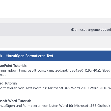
(Du musst angemeldet oder
ds - Hinzufügen Formatieren Text
erPoint Tutorials
reaming-video-rt-microsoft-com.akamaized.net/fbae4560-f19a-40a1-
t...
d Tutorials
Formatieren von Text Word für Microsoft 365 Word 2019 Word 2016 W
osoft Word Tutorials
Hinzufügen und Formatieren von Listen Word für Microsoft 365 Outlook