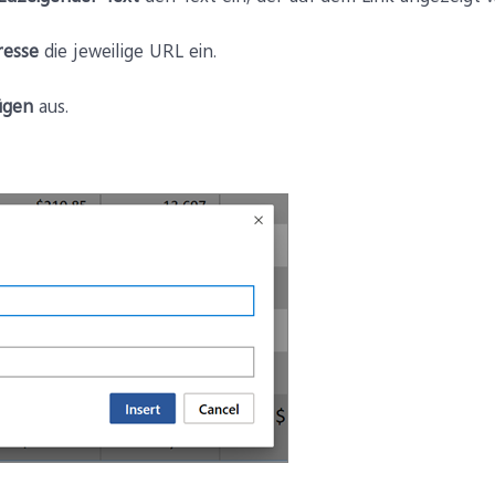
resse
die jeweilige URL ein.
ügen
aus.