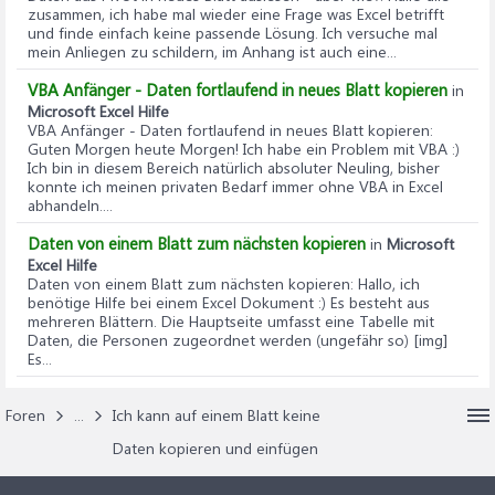
zusammen, ich habe mal wieder eine Frage was Excel betrifft
und finde einfach keine passende Lösung. Ich versuche mal
mein Anliegen zu schildern, im Anhang ist auch eine...
VBA Anfänger - Daten fortlaufend in neues Blatt kopieren
in
Microsoft Excel Hilfe
VBA Anfänger - Daten fortlaufend in neues Blatt kopieren
:
Guten Morgen heute Morgen! Ich habe ein Problem mit VBA :)
Ich bin in diesem Bereich natürlich absoluter Neuling, bisher
konnte ich meinen privaten Bedarf immer ohne VBA in Excel
abhandeln....
Daten von einem Blatt zum nächsten kopieren
in
Microsoft
Excel Hilfe
Daten von einem Blatt zum nächsten kopieren
: Hallo, ich
benötige Hilfe bei einem Excel Dokument :) Es besteht aus
mehreren Blättern. Die Hauptseite umfasst eine Tabelle mit
Daten, die Personen zugeordnet werden (ungefähr so) [img]
Es...
Foren
...
Ich kann auf einem Blatt keine
Daten kopieren und einfügen