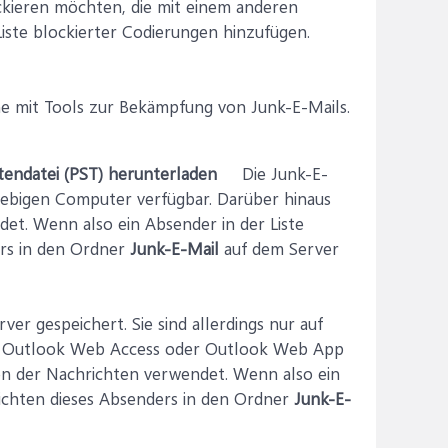
ieren möchten, die mit einem anderen
ste blockierter Codierungen hinzufügen.
ne mit Tools zur Bekämpfung von Junk-E-Mails.
endatei (PST) herunterladen
Die Junk-E-
liebigen Computer verfügbar. Darüber hinaus
et. Wenn also ein Absender in der Liste
ers in den Ordner
Junk-E-Mail
auf dem Server
r gespeichert. Sie sind allerdings nur auf
 in Outlook Web Access oder Outlook Web App
ten der Nachrichten verwendet. Wenn also ein
richten dieses Absenders in den Ordner
Junk-E-