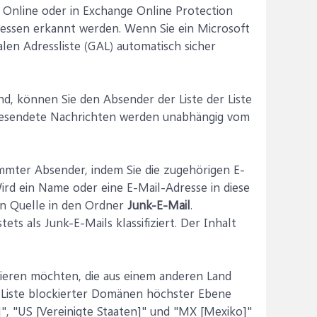
 Online oder in Exchange Online Protection
essen erkannt werden. Wenn Sie ein Microsoft
en Adressliste (GAL) automatisch sicher
nd, können Sie den Absender der Liste der Liste
gesendete Nachrichten werden unabhängig vom
mter Absender, indem Sie die zugehörigen E-
rd ein Name oder eine E-Mail-Adresse in diese
en Quelle in den Ordner
Junk-E-Mail
.
s als Junk-E-Mails klassifiziert. Der Inhalt
ren möchten, die aus einem anderen Land
 Liste blockierter Domänen höchster Ebene
]", "US [Vereinigte Staaten]" und "MX [Mexiko]"