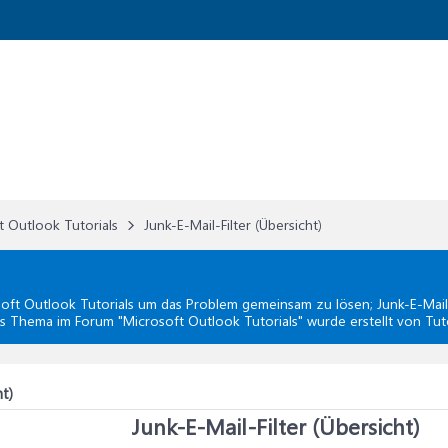
t Outlook Tutorials
Junk-E-Mail-Filter (Übersicht)
oft Outlook Tutorials
um das Problem gemeinsam zu lösen; Junk-E-Mail-
s Thema im Forum "
Microsoft Outlook Tutorials
" wurde erstellt von Tut
ht)
Junk-E-Mail-Filter (Übersicht)