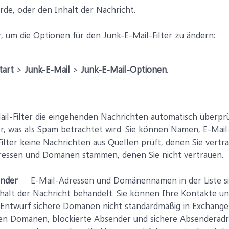
de, oder den Inhalt der Nachricht.
r, um die Optionen für den Junk-E-Mail-Filter zu ändern:
tart
>
Junk-E-Mail
>
Junk-E-Mail-Optionen
.
l-Filter die eingehenden Nachrichten automatisch überprüft
r, was als Spam betrachtet wird. Sie können Namen, E-Mai
Filter keine Nachrichten aus Quellen prüft, denen Sie vertr
essen und Domänen stammen, denen Sie nicht vertrauen.
ender
E-Mail-Adressen und Domänennamen in der Liste sich
alt der Nachricht behandelt. Sie können Ihre Kontakte und
 Entwurf sichere Domänen nicht standardmäßig in Exchange
ten Domänen, blockierte Absender und sichere Absenderadr