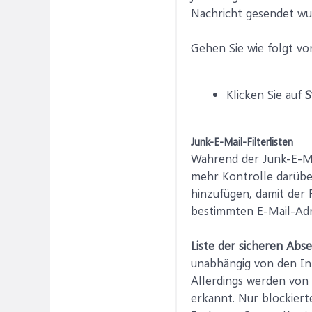
Nachricht gesendet wur
Gehen Sie wie folgt vo
Klicken Sie auf
S
Junk-E-Mail-Filterlisten
Während der Junk-E-Mai
mehr Kontrolle darübe
hinzufügen, damit der 
bestimmten E-Mail-Adr
Liste der sicheren Abs
unabhängig von den Inh
Allerdings werden von
erkannt. Nur blockier