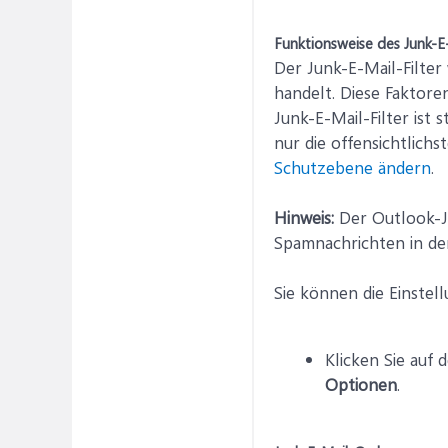
Funktionsweise des Junk-E-
Der Junk-E-Mail-Filter
handelt. Diese Faktore
Junk-E-Mail-Filter ist
nur die offensichtlichs
Schutzebene ändern
.
Hinweis:
Der Outlook-Ju
Spamnachrichten in d
Sie können die Einstel
Klicken Sie auf 
Optionen
.