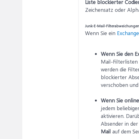
Liste blockierter Codi
Zeichensatz oder Alph
Junk-E-Mail-Filterabweichungen
Wenn Sie ein
Exchang
Wenn Sie den E
Mail-Filterlist
werden die Filt
blockierter Abs
verschoben und 
Wenn Sie online
jedem beliebige
aktivieren. Dar
Absender in der
Mail
auf dem Ser