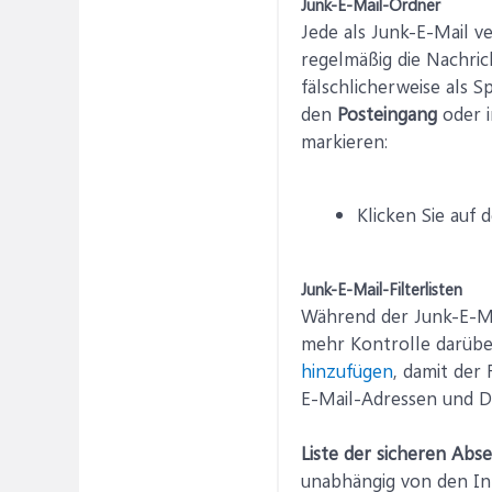
Junk-E-Mail-Ordner
Jede als Junk-E-Mail v
regelmäßig die Nachri
fälschlicherweise als S
den
Posteingang
oder i
markieren:
Klicken Sie auf 
Junk-E-Mail-Filterlisten
Während der Junk-E-Mai
mehr Kontrolle darübe
hinzufügen
, damit der
E-Mail-Adressen und D
Liste der sicheren Abs
unabhängig von den Inh