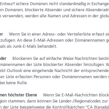
 Entwurf sichere Domänen nicht standardmäßig in Exchange
ten Domänen, blockierte Absender und sichere Absenderadr
 verwenden, werden alle Namen und Adressen in der global
er
Wenn Sie in einer Adress- oder Verteilerliste erfasst si
inzufügen. An diese E-Mail-Adressen oder Domänennamen 
als als Junk-E-Mails behandelt.
nder
Blockieren Sie auf einfache Weise Nachrichten bestim
mänennamen der Liste blockierter Absender hinzufügen. Wi
chiebt Outlook eine eingehende Nachricht der entsprechend
ser Liste erfassten Personen oder Domänennamen werden stet
bei keine Rolle.
änen höchster Ebene
Wenn Sie E-Mail-Nachrichten blockie
gion stammen, dann können Sie Länder-/Regionalcodes zur
n der Liste beispielsweise die Kontrollkästchen "CA [Kanada