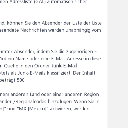
en Adressliste (GAL) automatisch sicher
nd, können Sie den Absender der Liste der Liste
gesendete Nachrichten werden unabhängig vom
mter Absender, indem Sie die zugehörigen E-
rd ein Name oder eine E-Mail-Adresse in diese
en Quelle in den Ordner
Junk-E-Mail
.
s als Junk-E-Mails klassifiziert. Der Inhalt
beträgt 500.
em anderen Land oder einer anderen Region
änder-/Regionalcodes hinzufügen. Wenn Sie in
ten]" und "MX [Mexiko]" aktivieren, werden