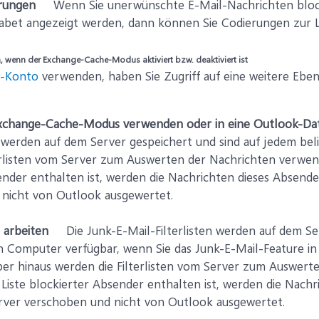
erungen
Wenn Sie unerwünschte E-Mail-Nachrichten block
abet angezeigt werden, dann können Sie Codierungen zur Li
, wenn der Exchange-Cache-Modus aktiviert bzw. deaktiviert ist
e-Konto
verwenden, haben Sie Zugriff auf eine weitere Ebe
xchange-Cache-Modus verwenden oder in eine Outlook-Dat
en werden auf dem Server gespeichert und sind auf jedem be
erlisten vom Server zum Auswerten der Nachrichten verwend
ender enthalten ist, werden die Nachrichten dieses Absend
nicht von Outlook ausgewertet.
 arbeiten
Die Junk-E-Mail-Filterlisten werden auf dem Serve
n Computer verfügbar, wenn Sie das Junk-E-Mail-Feature
über hinaus werden die Filterlisten vom Server zum Auswer
 Liste blockierter Absender enthalten ist, werden die Nach
ver verschoben und nicht von Outlook ausgewertet.