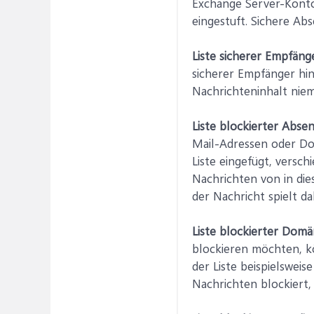
Exchange Server-Konto
eingestuft. Sichere Abs
Liste sicherer Empfäng
sicherer Empfänger h
Nachrichteninhalt niem
Liste blockierter Abse
Mail-Adressen oder Do
Liste eingefügt, vers
Nachrichten von in die
der Nachricht spielt d
Liste blockierter Dom
blockieren möchten, k
der Liste beispielswei
Nachrichten blockiert, 