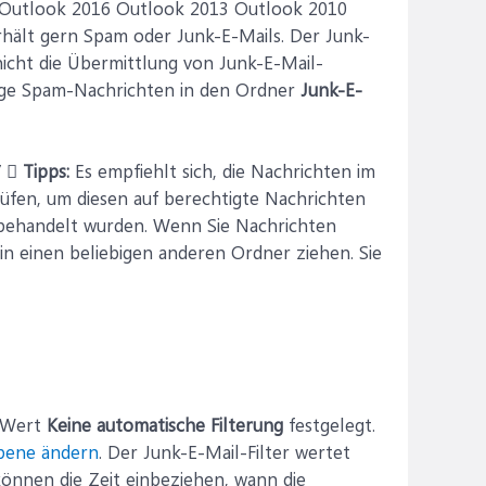
 Outlook 2016 Outlook 2013 Outlook 2010
hält gern Spam oder Junk-E-Mails. Der Junk-
nicht die Übermittlung von Junk-E-Mail-
tige Spam-Nachrichten in den Ordner
Junk-E-
7 
Tipps:
Es empfiehlt sich, die Nachrichten im
üfen, um diesen auf berechtigte Nachrichten
m behandelt wurden. Wenn Sie Nachrichten
in einen beliebigen anderen Ordner ziehen. Sie
r Wert
Keine automatische Filterung
festgelegt.
bene ändern
. Der Junk-E-Mail-Filter wertet
önnen die Zeit einbeziehen, wann die