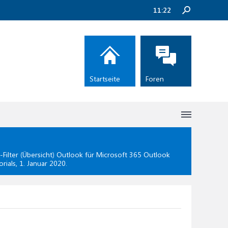
11:22
Startseite
Foren
Filter (Übersicht) Outlook für Microsoft 365 Outlook
orials,
1. Januar 2020
.