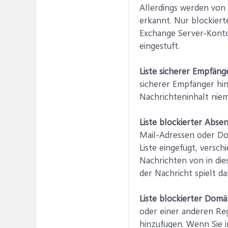
Allerdings werden von
erkannt. Nur blockier
Exchange Server-Konto
eingestuft.
Liste sicherer Empfäng
sicherer Empfänger h
Nachrichteninhalt niem
Liste blockierter Abse
Mail-Adressen oder Do
Liste eingefügt, vers
Nachrichten von in die
der Nachricht spielt da
Liste blockierter Dom
oder einer anderen Re
hinzufügen. Wenn Sie i