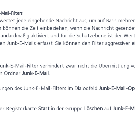
Mail-Filters
 wertet jede eingehende Nachricht aus, um auf Basis mehrer
n können die Zeit einbeziehen, wann die Nachricht gesende
 standardmäßig aktiviert und für die Schutzebene ist der Wer
ten Junk-E-Mails erfasst. Sie können den Filter aggressiver e
nk-E-Mail-Filter verhindert zwar nicht die Übermittlung vo
en Ordner
Junk-E-Mail
.
lungen des Junk-E-Mail-Filters im Dialogfeld
Junk-E-Mail-Op
der Registerkarte
Start
in der Gruppe
Löschen
auf
Junk-E-Ma