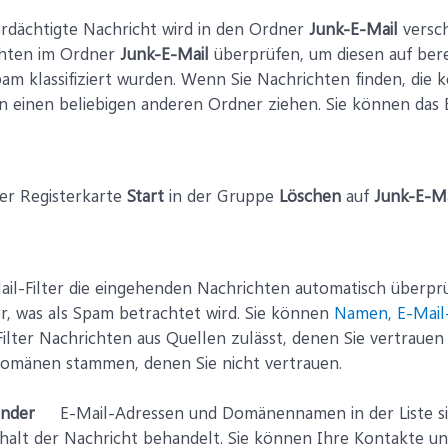
erdächtigte Nachricht wird in den Ordner
Junk-E-Mail
versch
chten im Ordner
Junk-E-Mail
überprüfen, um diesen auf bere
pam klassifiziert wurden. Wenn Sie Nachrichten finden, die k
n einen beliebigen anderen Ordner ziehen. Sie können das E
der Registerkarte
Start
in der Gruppe
Löschen
auf
Junk-E-Ma
l-Filter die eingehenden Nachrichten automatisch überprüft,
r, was als Spam betrachtet wird. Sie können
Namen, E-Mail
 Filter Nachrichten aus Quellen zulässt, denen Sie vertraue
omänen stammen, denen Sie nicht vertrauen.
ender
E-Mail-Adressen und Domänennamen in der Liste sich
alt der Nachricht behandelt. Sie können Ihre Kontakte und