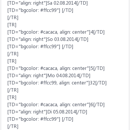
[TD="align: right"]Sa 02.08.2014[/TD]
[TD="bgcolor: #ffcc99"] [/TD]
[/TR]
[TR]
[TD="bgcolor: #cacaca, align: center"]4[/TD]
[TD="align: right"]So 03.08.2014[/TD]
[TD="bgcolor: #ffcc99"] [/TD]
[/TR]
[TR]
[TD="bgcolor: #cacaca, align: center"]5[/TD]
[TD="align: right"]Mo 04.08.2014[/TD]
[TD="bgcolor: #ffcc99, align: center"]32[/TD]
[/TR]
[TR]
[TD="bgcolor: #cacaca, align: center"]6[/TD]
[TD="align: right"]Di 05.08.2014[/TD]
[TD="bgcolor: #ffcc99"] [/TD]
[/TR]