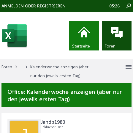
ANMELDEN ODER REGISTRIEREN
05:26
Startseite
Foren
Foren
...
Kalenderwoche anzeigen (aber
nur den jeweils ersten Tag)
Office:
Kalenderwoche anzeigen (aber nur
den jeweils ersten Tag)
Jandb1980
Erfahrener User