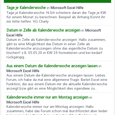
Tage je Kalenderwoche
in
Microsoft Excel Hilfe
Tage je Kalenderwoche
: Hi Ich scheitere daran die Tage je KW
für einem Monat zu berechnen. Beispiel als Anhang Könnt ihr
mir bitte helfen. VG Charly
Datum in Zelle als Kalenderwoche anzeigen
in
Microsoft
Excel Hilfe
Datum in Zelle als Kalenderwoche anzeigen
: Hallo zusammen,
gibt es eine Möglichkeit das Datum in einer Zelle als
Kalenderwoche anzuzeigen ohne das eigentliche Datum zu
löschen? z.B. 05.05.20 in KW 19 formatieren und bei bedarf
rückgängig...
Aus einem Datum die Kalenderwoche anzeigen lassen
in
Microsoft Excel Hilfe
Aus einem Datum die Kalenderwoche anzeigen lassen
: Liebes
Forum, ich habe da mal eine allgemeine Frage. Bietet Excel eine
Funktion, die aus einem Datum mir die aktuelle Kalenderwoche
anzeigt bzw gibt es eine Möglichkeit dies irgendwie zu...
Kalenderwoche immer nur am Montag anzeigen
in
Microsoft Excel Hilfe
Kalenderwoche immer nur am Montag anzeigen
: Hallo
zusammen, habe das Forum schon mal durchforstet aber leider