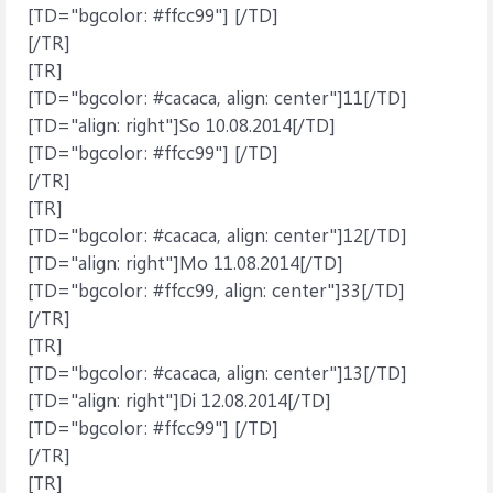
[TD="bgcolor: #ffcc99"] [/TD]
[/TR]
[TR]
[TD="bgcolor: #cacaca, align: center"]11[/TD]
[TD="align: right"]So 10.08.2014[/TD]
[TD="bgcolor: #ffcc99"] [/TD]
[/TR]
[TR]
[TD="bgcolor: #cacaca, align: center"]12[/TD]
[TD="align: right"]Mo 11.08.2014[/TD]
[TD="bgcolor: #ffcc99, align: center"]33[/TD]
[/TR]
[TR]
[TD="bgcolor: #cacaca, align: center"]13[/TD]
[TD="align: right"]Di 12.08.2014[/TD]
[TD="bgcolor: #ffcc99"] [/TD]
[/TR]
[TR]