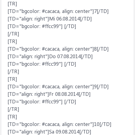
[TR]
[TD="bgcolor: #cacaca, align: center"]7[/TD]
[TD="align: right"]Mi 06.08.2014[/TD]
[TD="bgcolor: #ffcc99"] [/TD]
[/TR]
[TR]
[TD="bgcolor: #cacaca, align: center"]8[/TD]
[TD="align: right"]Do 07.08.2014[/TD]
[TD="bgcolor: #ffcc99"] [/TD]
[/TR]
[TR]
[TD="bgcolor: #cacaca, align: center"]9[/TD]
[TD="align: right"]Fr 08.08.2014[/TD]
[TD="bgcolor: #ffcc99"] [/TD]
[/TR]
[TR]
[TD="bgcolor: #cacaca, align: center"]10[/TD]
[TD="align: right"]Sa 09.08.2014[/TD]