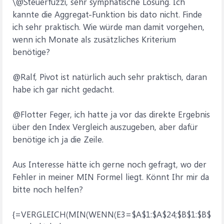
\@Steuerfuzzi, sehr symphatische Lösung. Ich
kannte die Aggregat-Funktion bis dato nicht. Finde
ich sehr praktisch. Wie würde man damit vorgehen,
wenn ich Monate als zusätzliches Kriterium
benötige?
@Ralf, Pivot ist natürlich auch sehr praktisch, daran
habe ich gar nicht gedacht.
@Flotter Feger, ich hatte ja vor das direkte Ergebnis
über den Index Vergleich auszugeben, aber dafür
benötige ich ja die Zeile.
Aus Interesse hätte ich gerne noch gefragt, wo der
Fehler in meiner MIN Formel liegt. Könnt Ihr mir da
bitte noch helfen?
{=VERGLEICH(MIN(WENN(E3=$A$1:$A$24;$B$1:$B$