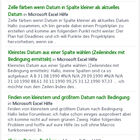
Zelle färben wenn Datum in Spalte kleiner als aktuelles
Datum
in
Microsoft Excel Hilfe
Zelle färben wenn Datum in Spalte kleiner als aktuelles Datum
:
Hallo zusammen, ich bin gerade dabei einen Projektplan zu
erstellen und komme am folgenden Punkt nicht weiter. Der
Plan hat Deadlines und ich will Punkte des Projektplans
hervorheben, wenn sie...
Kleinstes Datum aus einer Spalte wählen (Zeilenindex mit
Bedingung ermitteln)
in
Microsoft Excel Hilfe
Kleinstes Datum aus einer Spalte wählen (Zeilenindex mit
Bedingung ermitteln)
: Hallo, meine Spalten sind ca so
aufgebaut: A B 31.08.1990 #N/A N/A 29.09.1990 #N/A N/A
31.10.1990 88,61 30.11.1990 99,25 31.12.1990 97,33 .... ich
möchte nun den Zeilen-Index des...
Finden von kleinstem und größtem Datum nach Bedingung
in
Microsoft Excel Hilfe
Finden von kleinstem und größtem Datum nach Bedingung
:
Hallo liebe Forumleser, ich habe schon einiges ausprobiert aber
ich komme nicht auf einen grünen Zweig. Habe folgendes
Problem und hoffe auf eure Hilfe (es soll ohne Macros
funktionieren): In...