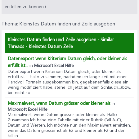
erstellen zu können.)
Thema:
Kleinstes Datum finden und Zeile ausgeben
Kleinstes Datum finden und Zeile ausgeben - Similar
Threads - Kleinstes Datum Zeile
Datenexport wenn Kriterium Datum gleich, oder kleiner als
erfüllt ist...
in
Microsoft Excel Hilfe
Datenexport wenn Kriterium Datum gleich, oder kleiner als
erfüllt ist...
: Hallo zusammen, nachdem ich lange zeit mit einer
Handvoll Formeln ausgekommen bin, gegebenenfalls diese ein
wenig modifiziert habe, stehe ich jetzt auf dem Schlauch...(bzw.
bin nicht so...
Maximalwert, wenn Datum grösser oder kleiner als
in
Microsoft Excel Hilfe
Maximalwert, wenn Datum grösser oder kleiner als
: Hallo
Zusammen Ich habe eine Tabelle mit einer Rubrik (Fall A-C),
Datum und Werten. Ich möchte nun den Maximalwert ermittlen,
wenn das Datum grösser ist als E2 und kleiner als F2 und der
Fall in...