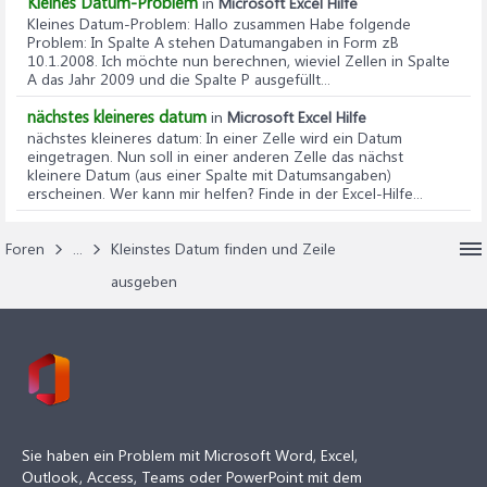
Kleines Datum-Problem
in
Microsoft Excel Hilfe
Kleines Datum-Problem
: Hallo zusammen Habe folgende
Problem: In Spalte A stehen Datumangaben in Form zB
10.1.2008. Ich möchte nun berechnen, wieviel Zellen in Spalte
A das Jahr 2009 und die Spalte P ausgefüllt...
nächstes kleineres datum
in
Microsoft Excel Hilfe
nächstes kleineres datum
: In einer Zelle wird ein Datum
eingetragen. Nun soll in einer anderen Zelle das nächst
kleinere Datum (aus einer Spalte mit Datumsangaben)
erscheinen. Wer kann mir helfen? Finde in der Excel-Hilfe...
Foren
...
Kleinstes Datum finden und Zeile
ausgeben
Sie haben ein Problem mit Microsoft Word, Excel,
Outlook, Access, Teams oder PowerPoint mit dem