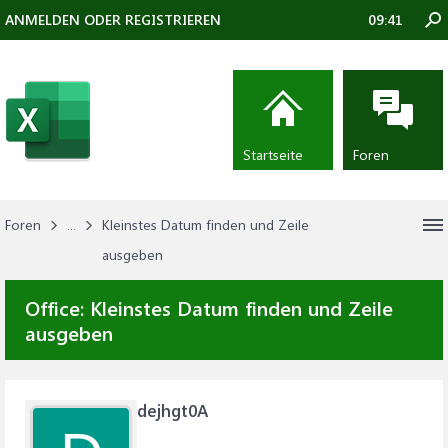
ANMELDEN ODER REGISTRIEREN
09:41
Startseite
Foren
Foren
...
Kleinstes Datum finden und Zeile
ausgeben
Office:
Kleinstes Datum finden und Zeile
ausgeben
dejhgt0A