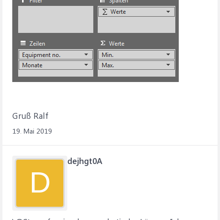
Gruß Ralf
19. Mai 2019
dejhgt0A
D