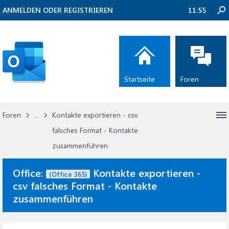
ANMELDEN ODER REGISTRIEREN
11:55
Startseite
Foren
Foren
...
Kontakte exportieren - csv
falsches Format - Kontakte
zusammenführen
Office:
Kontakte exportieren -
(Office 365)
csv falsches Format - Kontakte
zusammenführen