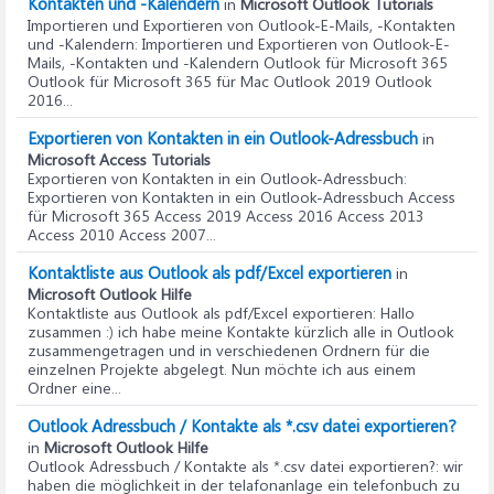
Kontakten und -Kalendern
in
Microsoft Outlook Tutorials
Importieren und Exportieren von Outlook-E-Mails, -Kontakten
und -Kalendern
: Importieren und Exportieren von Outlook-E-
Mails, -Kontakten und -Kalendern Outlook für Microsoft 365
Outlook für Microsoft 365 für Mac Outlook 2019 Outlook
2016...
Exportieren von Kontakten in ein Outlook-Adressbuch
in
Microsoft Access Tutorials
Exportieren von Kontakten in ein Outlook-Adressbuch
:
Exportieren von Kontakten in ein Outlook-Adressbuch Access
für Microsoft 365 Access 2019 Access 2016 Access 2013
Access 2010 Access 2007...
Kontaktliste aus Outlook als pdf/Excel exportieren
in
Microsoft Outlook Hilfe
Kontaktliste aus Outlook als pdf/Excel exportieren
: Hallo
zusammen :) ich habe meine Kontakte kürzlich alle in Outlook
zusammengetragen und in verschiedenen Ordnern für die
einzelnen Projekte abgelegt. Nun möchte ich aus einem
Ordner eine...
Outlook Adressbuch / Kontakte als *.csv datei exportieren?
in
Microsoft Outlook Hilfe
Outlook Adressbuch / Kontakte als *.csv datei exportieren?
: wir
haben die möglichkeit in der telafonanlage ein telefonbuch zu