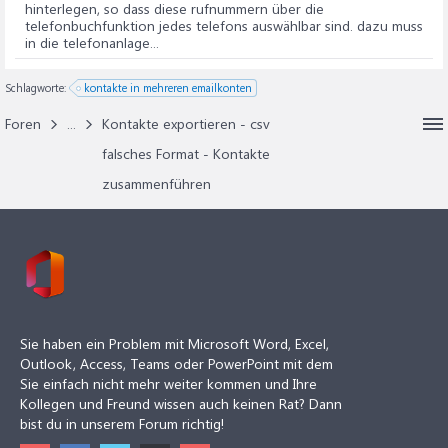
hinterlegen, so dass diese rufnummern über die
telefonbuchfunktion jedes telefons auswählbar sind. dazu muss
in die telefonanlage...
Schlagworte:
kontakte in mehreren emailkonten
Foren
...
Kontakte exportieren - csv
falsches Format - Kontakte
zusammenführen
Sie haben ein Problem mit Microsoft Word, Excel,
Outlook, Access, Teams oder PowerPoint mit dem
Sie einfach nicht mehr weiter kommen und Ihre
Kollegen und Freund wissen auch keinen Rat? Dann
bist du in unserem Forum richtig!