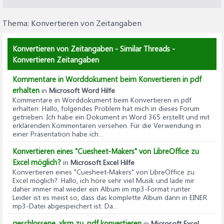
Thema:
Konvertieren von Zeitangaben
Konvertieren von Zeitangaben - Similar Threads -
Konvertieren Zeitangaben
Kommentare in Worddokument beim Konvertieren in pdf
erhalten
in
Microsoft Word Hilfe
Kommentare in Worddokument beim Konvertieren in pdf
erhalten
: Hallo, folgendes Problem hat mich in dieses Forum
getrieben: Ich habe ein Dokument in Word 365 erstellt und mit
erklärenden Kommentaren versehen. Für die Verwendung in
einer Präsentation habe ich...
Konvertieren eines "Cuesheet-Makers" von LibreOffice zu
Excel möglich?
in
Microsoft Excel Hilfe
Konvertieren eines "Cuesheet-Makers" von LibreOffice zu
Excel möglich?
: Hallo, ich höre sehr viel Musik und lade mir
daher immer mal wieder ein Album im mp3-Format runter.
Leider ist es meist so, dass das komplette Album dann in EINER
mp3-Datei abgespeichert ist. Da...
geschlossene .xlsm zu .pdf konvertieren
in
Microsoft Excel