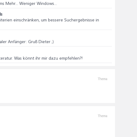
ms Mehr... Weniger Windows...
ls
kriterien einschränken, um bessere Suchergebnisse in
ler Anfänger: Gruß Dieter ;)
eratur. Was könnt ihr mir dazu empfehlen?!
Thema
Thema