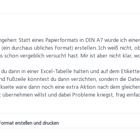
ngehen: Statt eines Papierformats in DIN A7 würde ich eine
ein durchaus übliches Format) erstellen. Ich weiß nicht, ob
as schon vergeblich versucht hast. Mir ist aber nicht klar, w
 du dann in einer Excel-Tabelle halten und auf dem Etiket
und Fußzeile könntest du dann verzichten, sondern die Daten 
kseite wäre dann noch eine extra Aktion nach dem gleichen
 übernehmen willst und dabei Probleme kriegst, frag einfa
Format erstellen und drucken