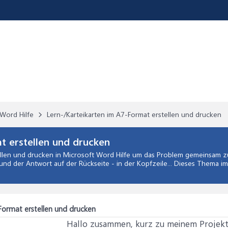
Word Hilfe
Lern-/Karteikarten im A7-Format erstellen und drucken
t erstellen und drucken
ellen und drucken
in
Microsoft Word Hilfe
um das Problem gemeinsam zu 
und der Antwort auf der Rückseite - in der Kopfzeile... Dieses Thema i
Format erstellen und drucken
Hallo zusammen, kurz zu meinem Projekt