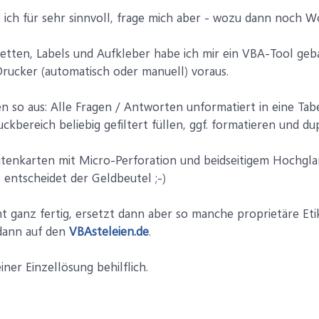
 ich für sehr sinnvoll, frage mich aber - wozu dann noch W
ketten, Labels und Aufkleber habe ich mir ein VBA-Tool geba
rucker (automatisch oder manuell) voraus.
n so aus: Alle Fragen / Antworten unformatiert in eine Tab
ckbereich beliebig gefiltert füllen, ggf. formatieren und d
tenkarten mit Micro-Perforation und beidseitigem Hochglan
 entscheidet der Geldbeutel ;-)
ht ganz fertig, ersetzt dann aber so manche proprietäre E
 dann auf den
VBAsteleien.de
.
iner Einzellösung behilflich.