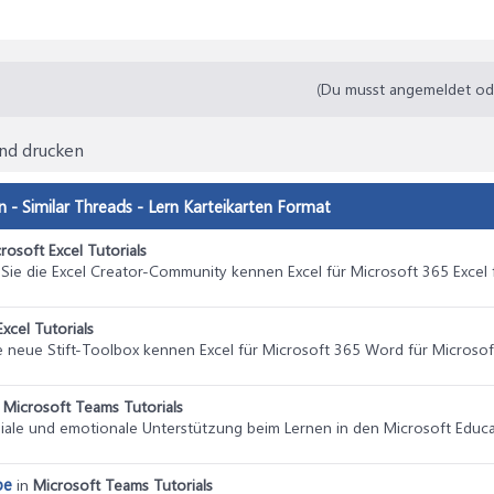
(Du musst angemeldet oder
und drucken
 - Similar Threads - Lern Karteikarten Format
rosoft Excel Tutorials
 Sie die Excel Creator-Community kennen Excel für Microsoft 365 Excel
xcel Tutorials
ie neue Stift-Toolbox kennen Excel für Microsoft 365 Word für Microso
n
Microsoft Teams Tutorials
ziale und emotionale Unterstützung beim Lernen in den Microsoft Educa
be
in
Microsoft Teams Tutorials