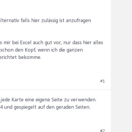
ternativ falls hier zulässig ist anzufragen
mir bei Excel auch gut vor, nur dass hier alles
r schon den Kopf, wenn ich die ganzen
ngerichtet bekomme.
#1
r jede Karte eine eigene Seite zu verwenden.
A4 und gespiegelt auf den geraden Seiten.
#2