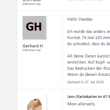
Erfahrener User
Hallo Davidav,
ich würde das anders a
Format 74 mal 105 mm (
du schreibst, dass du d
Gerhard H
Erfahrener User
All deine Daten kannst
einrichten. Auf Kopf- 
Das Bedrucken der Rüc
Wenn du diesen Ansatz
Gerhard H,
27. Juli 2025
Lern-/Karteikarten im A7-
Moin allerseits,