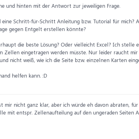
rne und hinten mit der Antwort zur jeweiligen Frage.
 eine Schritt-für-Schritt Anleitung bzw. Tutorial für mich? Al
lage gegen Entgelt erstellen könnte?
aupt die beste Lösung? Oder vielleicht Excel? Ich stelle es 
gen Zellen eingetragen werden müsste. Nur leider raucht mi
und nicht weiß, wie ich die Seite bzw. einzelnen Karten ei
emand helfen kann. :D
st mir nicht ganz klar, aber ich würde eh davon abraten, fü
elle mit entspr. Zellenaufteilung auf den ungeraden Seiten 