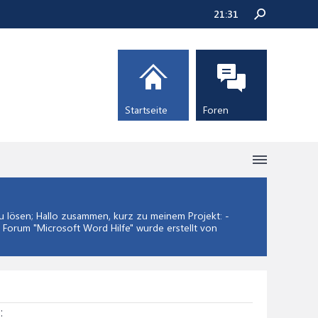
21:31
Startseite
Foren
lösen; Hallo zusammen, kurz zu meinem Projekt: -
m Forum "
Microsoft Word Hilfe
" wurde erstellt von
: