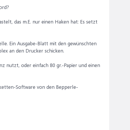
ord?
stelt, das m.E. nur einen Haken hat: Es setzt
elle. Ein Ausgabe-Blatt mit den gewünschten
uplex an den Drucker schicken.
z nutzt, oder einfach 80 gr.-Papier und einen
tiketten-Software von den Bepperle-