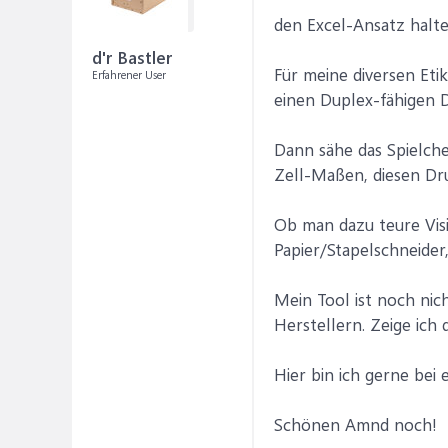
den Excel-Ansatz halte
d'r Bastler
Für meine diversen Eti
Erfahrener User
einen Duplex-fähigen D
Dann sähe das Spielche
Zell-Maßen, diesen Dru
Ob man dazu teure Visi
Papier/Stapelschneider,
Mein Tool ist noch nic
Herstellern. Zeige ich
Hier bin ich gerne bei e
Schönen Amnd noch!