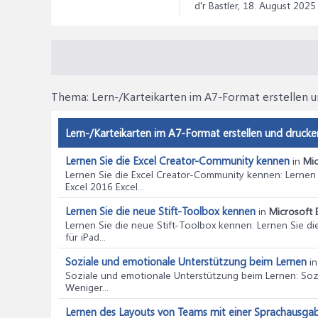
d'r Bastler,
18. August 2025
Thema:
Lern-/Karteikarten im A7-Format erstellen 
Lern-/Karteikarten im A7-Format erstellen und drucken
Lernen Sie die Excel Creator-Community kennen
in
Mic
Lernen Sie die Excel Creator-Community kennen
: Lernen
Excel 2016 Excel...
Lernen Sie die neue Stift-Toolbox kennen
in
Microsoft E
Lernen Sie die neue Stift-Toolbox kennen
: Lernen Sie d
für iPad...
Soziale und emotionale Unterstützung beim Lernen
i
Soziale und emotionale Unterstützung beim Lernen
: So
Weniger...
Lernen des Layouts von Teams mit einer Sprachausga