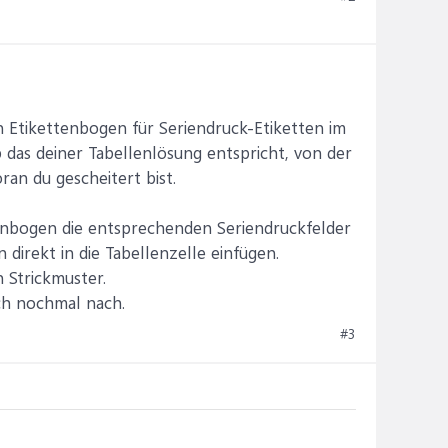
n Etikettenbogen für Seriendruck-Etiketten im
 das deiner Tabellenlösung entspricht, von der
oran du gescheitert bist.
tenbogen die entsprechenden Seriendruckfelder
direkt in die Tabellenzelle einfügen.
 Strickmuster.
ch nochmal nach.
#3