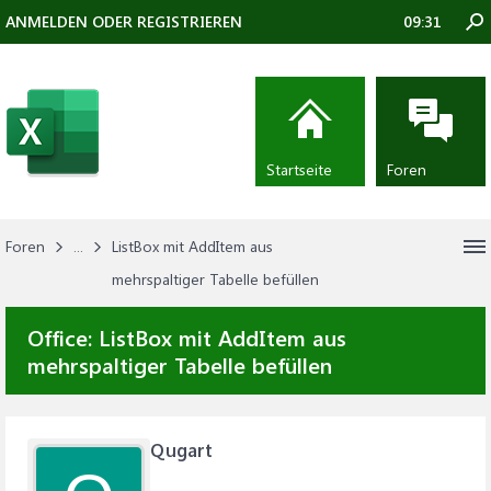
ANMELDEN ODER REGISTRIEREN
09:31
Startseite
Foren
Foren
...
ListBox mit AddItem aus
mehrspaltiger Tabelle befüllen
Office:
ListBox mit AddItem aus
mehrspaltiger Tabelle befüllen
Qugart