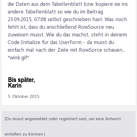
die Daten aus dem Tabellenblatt bzw. kopiere sie ins
andere Tabellenblatt so wie du im Beitrag
23.09.2015, 07:08 selbst geschrieben hast. Was noch
fehlt ist, dass du anschließend RowSource neu
zuweisen musst. Wie du das machst, steht in deinem
Code Initialize für das UserForm - da musst du
einfach mal nach der Zeile mit RowSorce schauen...
*wink.gif*
5. Oktober 2015
(Du musst angemeldet oder registriert sein, um eine Antwort
erstellen zu können.)