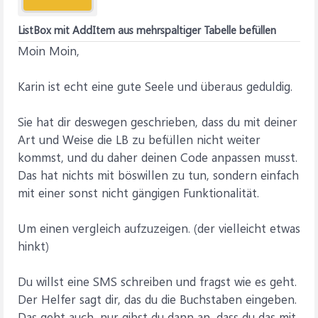
ListBox mit AddItem aus mehrspaltiger Tabelle befüllen
Moin Moin,
Karin ist echt eine gute Seele und überaus geduldig.
Sie hat dir deswegen geschrieben, dass du mit deiner
Art und Weise die LB zu befüllen nicht weiter
kommst, und du daher deinen Code anpassen musst.
Das hat nichts mit böswillen zu tun, sondern einfach
mit einer sonst nicht gängigen Funktionalität.
Um einen vergleich aufzuzeigen. (der vielleicht etwas
hinkt)
Du willst eine SMS schreiben und fragst wie es geht.
Der Helfer sagt dir, das du die Buchstaben eingeben.
Das geht auch, nur gibst du dann an, dass du das mit