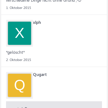
verschiedene Dinge nicht ohne Grund ;-D
1. Oktober 2015
xlph
X
*gelöscht*
2. Oktober 2015
Qugart
Q