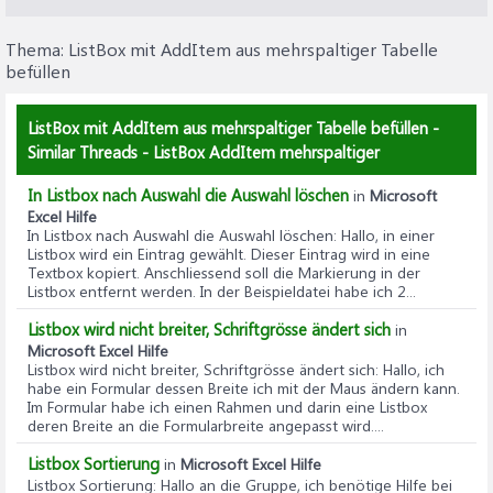
Thema:
ListBox mit AddItem aus mehrspaltiger Tabelle
befüllen
ListBox mit AddItem aus mehrspaltiger Tabelle befüllen -
Similar Threads - ListBox AddItem mehrspaltiger
In Listbox nach Auswahl die Auswahl löschen
in
Microsoft
Excel Hilfe
In Listbox nach Auswahl die Auswahl löschen
: Hallo, in einer
Listbox wird ein Eintrag gewählt. Dieser Eintrag wird in eine
Textbox kopiert. Anschliessend soll die Markierung in der
Listbox entfernt werden. In der Beispieldatei habe ich 2...
Listbox wird nicht breiter, Schriftgrösse ändert sich
in
Microsoft Excel Hilfe
Listbox wird nicht breiter, Schriftgrösse ändert sich
: Hallo, ich
habe ein Formular dessen Breite ich mit der Maus ändern kann.
Im Formular habe ich einen Rahmen und darin eine Listbox
deren Breite an die Formularbreite angepasst wird....
Listbox Sortierung
in
Microsoft Excel Hilfe
Listbox Sortierung
: Hallo an die Gruppe, ich benötige Hilfe bei