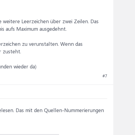
 weitere Leerzeichen über zwei Zeilen. Das
 bis aufs Maximum ausgedehnt.
erzeichen zu verunstalten. Wenn das
r zusteht.
ünden wieder da)
#7
gelesen. Das mit den Quellen-Nummerierungen