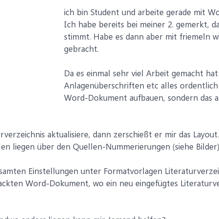
ich bin Student und arbeite gerade mit W
Ich habe bereits bei meiner 2. gemerkt, d
stimmt. Habe es dann aber mit friemeln wi
gebracht.
Da es einmal sehr viel Arbeit gemacht hat
Anlagenüberschriften etc alles ordentlich
Word-Dokument aufbauen, sondern das al
verzeichnis aktualisiere, dann zerschießt er mir das Layout.
len liegen über den Quellen-Nummerierungen (siehe Bilder
esamten Einstellungen unter Formatvorlagen Literaturverzei
nackten Word-Dokument, wo ein neu eingefügtes Literaturver