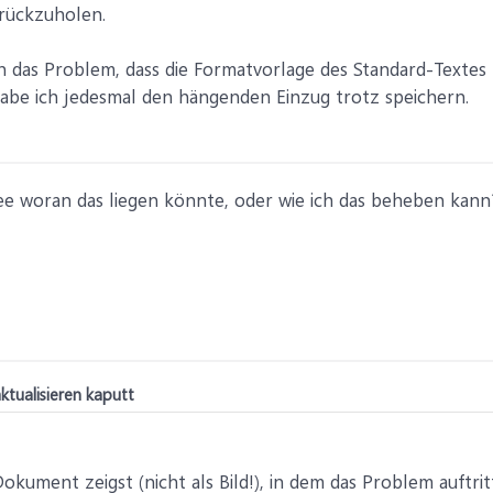
rückzuholen.
das Problem, dass die Formatvorlage des Standard-Textes n
be ich jedesmal den hängenden Einzug trotz speichern.
ee woran das liegen könnte, oder wie ich das beheben kann
ktualisieren kaputt
okument zeigst (nicht als Bild!), in dem das Problem auftri