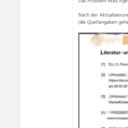
Das Problem muss irge
Nach der Aktualisierun
(die Quellangaben gehe