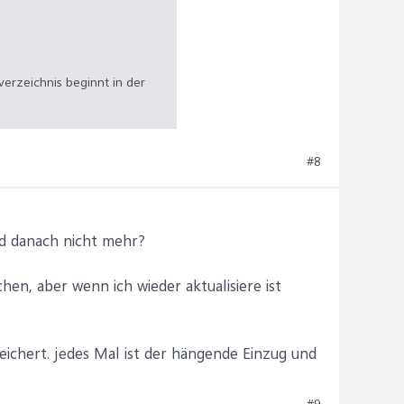
rverzeichnis beginnt in der
#8
nd danach nicht mehr?
hen, aber wenn ich wieder aktualisiere ist
eichert. jedes Mal ist der hängende Einzug und
#9