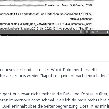
eit investiert und ein neues Word-Dokument erstellt.
raturverzeichnis wieder "kaputt gegangen" nachdem ich den T
is geht nun zwar nicht mehr in die Fuß- und Kopfzeile über
ieren immernoch ganz schmal. Zieh ich sie nach rechts breit
 Quelleninhalt über die Seitenbegrenzung. Dort ist es mir 