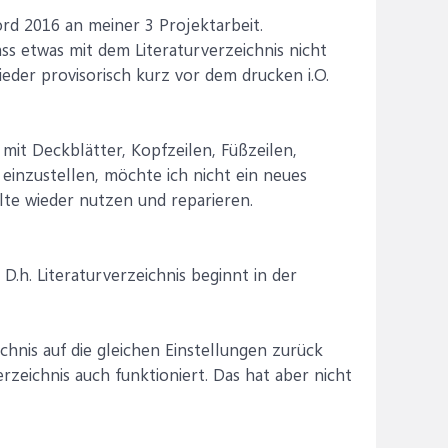
ord 2016 an meiner 3 Projektarbeit.
ass etwas mit dem Literaturverzeichnis nicht
eder provisorisch kurz vor dem drucken i.O.
 mit Deckblätter, Kopfzeilen, Füßzeilen,
 einzustellen, möchte ich nicht ein neues
te wieder nutzen und reparieren.
 D.h. Literaturverzeichnis beginnt in der
)
chnis auf die gleichen Einstellungen zurück
zeichnis auch funktioniert. Das hat aber nicht