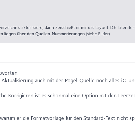
rzeichnis aktualisiere, dann zerschießt er mir das Layout. D.h. Literatu
en liegen über den Quellen-Nummerierungen
(siehe Bilder)
tworten.
 Aktualisierung auch mit der Pögel-Quelle noch alles i.O. u
che Korrigieren ist es schonmal eine Option mit den Leerzec
 warum er die Formatvorlage für den Standard-Text nicht sp