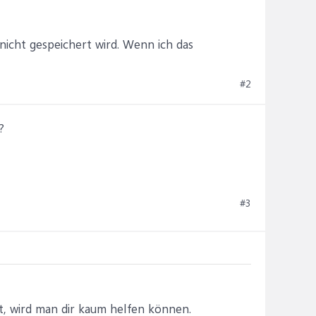
icht gespeichert wird. Wenn ich das
#2
?
#3
tt, wird man dir kaum helfen können.