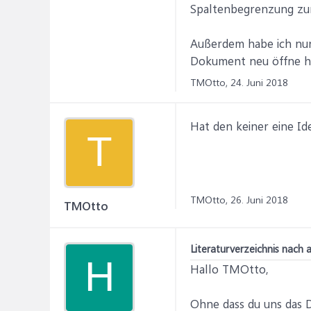
Spaltenbegrenzung zu
Außerdem habe ich nun 
Dokument neu öffne ha
TMOtto,
24. Juni 2018
Hat den keiner eine Id
T
TMOtto,
26. Juni 2018
TMOtto
Literaturverzeichnis nach a
H
Hallo TMOtto,
Ohne dass du uns das D