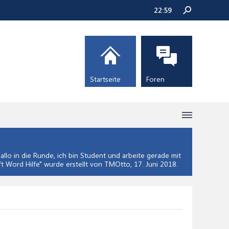
22:59
Startseite
Foren
lo in die Runde, ich bin Student und arbeite gerade mit
t Word Hilfe
" wurde erstellt von TMOtto,
17. Juni 2018
.