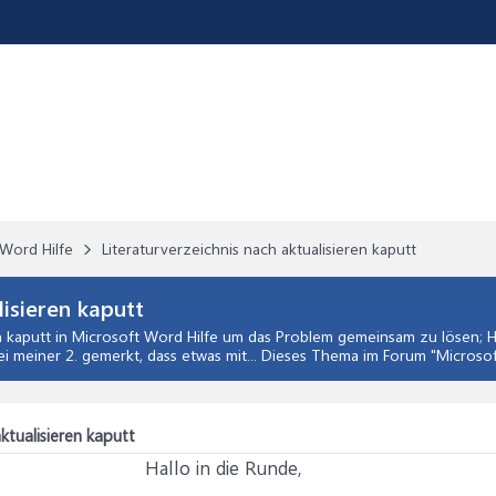
Word Hilfe
Literaturverzeichnis nach aktualisieren kaputt
lisieren kaputt
n kaputt
in
Microsoft Word Hilfe
um das Problem gemeinsam zu lösen; Hal
i meiner 2. gemerkt, dass etwas mit... Dieses Thema im Forum "
Microsof
ktualisieren kaputt
Hallo in die Runde,