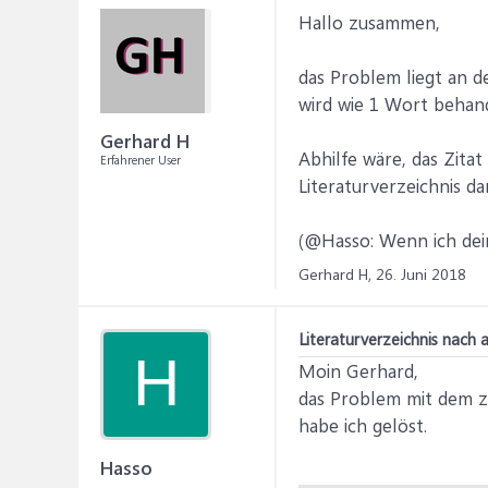
Hallo zusammen,
das Problem liegt an de
wird wie 1 Wort behand
Gerhard H
Abhilfe wäre, das Zitat
Erfahrener User
Literaturverzeichnis dan
(@Hasso: Wenn ich dein
Gerhard H,
26. Juni 2018
Literaturverzeichnis nach a
H
Moin Gerhard,
das Problem mit dem z
habe ich gelöst.
Hasso