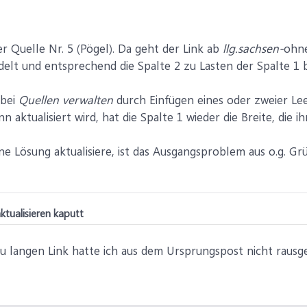
r Quelle Nr. 5 (Pögel). Da geht der Link ab
llg.sachsen-
ohne
elt und entsprechend die Spalte 2 zu Lasten der Spalte 1
 bei
Quellen verwalten
durch Einfügen eines oder zweier Le
n aktualisiert wird, hat die Spalte 1 wieder die Breite, die ih
e Lösung aktualisiere, ist das Ausgangsproblem aus o.g. Gr
ktualisieren kaputt
u langen Link hatte ich aus dem Ursprungspost nicht raus