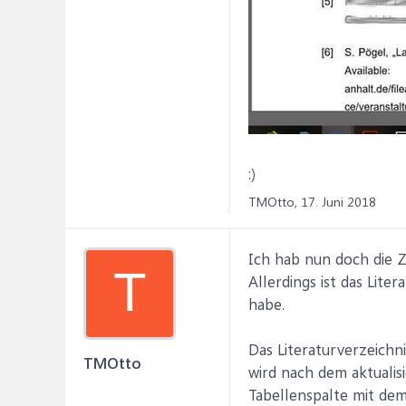
:)
TMOtto,
17. Juni 2018
Ich hab nun doch die Z
T
Allerdings ist das Lite
habe.
Das Literaturverzeichn
TMOtto
wird nach dem aktualis
Tabellenspalte mit dem