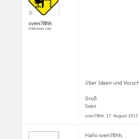
sven78hh
Erfahrener User
Über Ideen und Vorsch
Gruß
Sven
sven78hh,
17. August 2013
Hallo sven78hh,