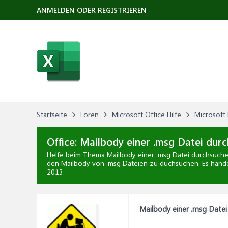
ANMELDEN ODER REGISTRIEREN
Startseite
Foren
Microsoft Office Hilfe
Microsoft 
Office:
Mailbody einer .msg Datei dur
Helfe beim Thema
Mailbody einer .msg Datei durchsuch
den Mailbody von .msg Dateien zu duchsuchen. Es handel
2013
.
Mailbody einer .msg Date