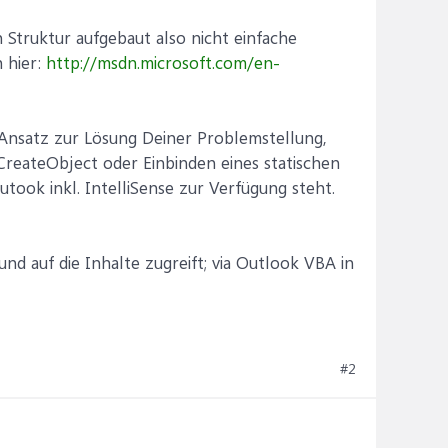
 Struktur aufgebaut also nicht einfache
h hier:
http://msdn.microsoft.com/en-
n Ansatz zur Lösung Deiner Problemstellung,
CreateObject oder Einbinden eines statischen
took inkl. IntelliSense zur Verfügung steht.
d auf die Inhalte zugreift; via Outlook VBA in
#2