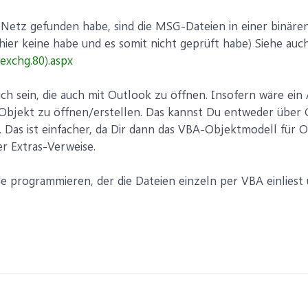
Netz gefunden habe, sind die MSG-Dateien in einer binären
 hier keine habe und es somit nicht geprüft habe) Siehe auc
exchg.80).aspx
ich sein, die auch mit Outlook zu öffnen. Insofern wäre ei
Objekt zu öffnen/erstellen. Das kannst Du entweder über 
 Das ist einfacher, da Dir dann das VBA-Objektmodell für Ou
r Extras-Verweise.
programmieren, der die Dateien einzeln per VBA einliest un