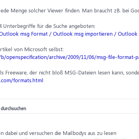
jede Menge solcher Viewer finden. Man braucht zB. bei Go
4 Unterbegriffe für die Suche angeboten:
Outlook msg Format / Outlook msg importieren / Outlook
rtikel von Microsoft selbst:
b/openspecification/archive/2009/11/06/msg-file-format-p
 als Freeware, der nicht bloß MSG-Dateien lesen kann, son
.com/formats.html
i durchsuchen
gen dabei und versuchen die Mailbodys aus zu lesen