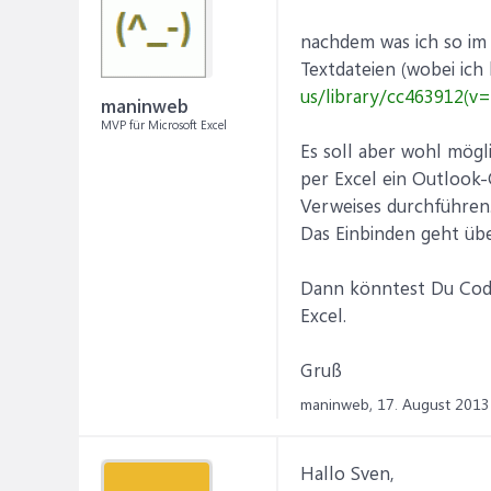
nachdem was ich so im 
Textdateien (wobei ich
us/library/cc463912(v=
maninweb
MVP für Microsoft Excel
Es soll aber wohl mögl
per Excel ein Outlook-
Verweises durchführen.
Das Einbinden geht übe
Dann könntest Du Code 
Excel.
Gruß
maninweb,
17. August 2013
Hallo Sven,