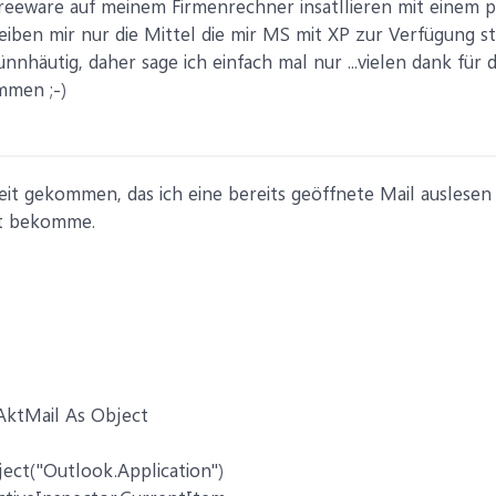
Freeware auf meinem Firmenrechner insatllieren mit einem p
leiben mir nur die Mittel die mir MS mit XP zur Verfügung 
nhäutig, daher sage ich einfach mal nur ...vielen dank für 
mmen ;-)
it gekommen, das ich eine bereits geöffnete Mail auslesen k
et bekomme.
AktMail As Object
ect("Outlook.Application")