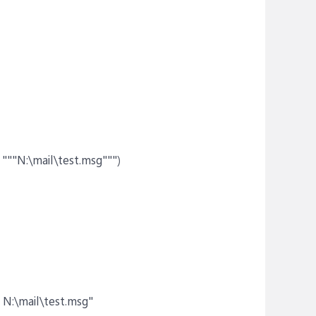
"""N:\mail\test.msg""")
N:\mail\test.msg"