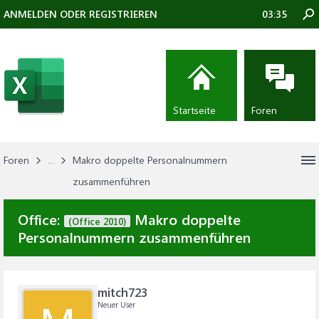
ANMELDEN ODER REGISTRIEREN
03:35
Startseite
Foren
Foren
...
Makro doppelte Personalnummern
zusammenführen
Office:
Makro doppelte
(Office 2010)
Personalnummern zusammenführen
mitch723
Neuer User