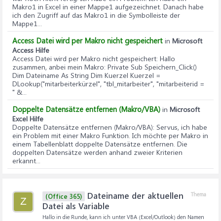
Makro1 in Excel in einer Mappe1 aufgezeichnet. Danach habe
ich den Zugriff auf das Makro1 in die Symbolleiste der
Mappe1...
Access Datei wird per Makro nicht gespeichert
in
Microsoft
Access Hilfe
Access Datei wird per Makro nicht gespeichert
: Hallo
zusammen, anbei mein Makro: Private Sub Speichern_Click()
Dim Dateiname As String Dim Kuerzel Kuerzel =
DLookup("mitarbeiterkürzel", "tbl_mitarbeiter", "mitarbeiterid =
" &...
Doppelte Datensätze entfernen (Makro/VBA)
in
Microsoft
Excel Hilfe
Doppelte Datensätze entfernen (Makro/VBA)
: Servus, ich habe
ein Problem mit einer Makro Funktion. Ich möchte per Makro in
einem Tabellenblatt doppelte Datensätze entfernen. Die
doppelten Datensätze werden anhand zweier Kriterien
erkannt...
Dateiname der aktuellen
Thema
(Office 365)
Z
Datei als Variable
Hallo in die Runde, kann ich unter VBA (Excel/Outlook) den Namen