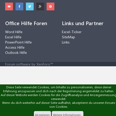
Office Hilfe Foren
Links und Partner
Word Hilfe
Excel-Ticker
Excel Hilfe
SiteMap
PowerPoint Hilfe
Links
Access Hilfe
Outlook Hilfe
Forum software by XenForo™
Diese Seite verwendet Cookies, um Inhalte zu personalisieren, diese deiner
Erfahrung anzupassen und dich nach der Registrierung angemeldet zu halten.
Auf dieser Website werden Cookies für die Zugriffsanalyse und Anzeigenmessun
verwendet.
Wenn du dich weiterhin auf dieser Seite aufhältst, akzeptierst du unseren Einsatz
von Cookies.
Akzeptieren
Weitere Informationen...