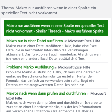
Thema:
Makro nur ausführen wenn in einer Spalte ein
spezieller Text nicht vorkommt
Makro nur ausführen wenn in einer Spalte ein spezieller Text
nicht vorkommt - Similar Threads - Makro ausführen Spalte
Makro nur in einer Datei ausführen.
in
Microsoft Excel Hilfe
Makro nur in einer Datei ausführen.
: Hallo, habe eine Excel
Datei die in bestimmten Intervallen die Verlinkungen
aktualisiert. Das funktioniert auch wunderbar. Allerdings wenn
ich noch eine andere Excel Datei zusätzlich öffne...
Probleme Marko Ausführung
in
Microsoft Excel Hilfe
Probleme Marko Ausführung
: Hallo, ich versuche derzeit ein
einfaches Berechnungsformular zu erstellen. Hinter dem
Formular, das einfach zu verwenden sein sollte, liegt ein
Datenblatt mit ausgewerteten Daten. Ich habe ein...
Makros nach wenn dann prüfen und durchführen
in
Microsoft
Excel Hilfe
Makros nach wenn dann prüfen und durchführen
: Ich arbeite
zurzeit an einer Übersichtstabelle, aus der ich Informationen
aus verschiedene Excelformulare entnehme. Da aber es