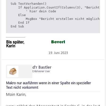
Sub TextVorhanden()

    If Application.CountIf(Columns(3), "Bericht nic
        ' hier dein Code

    Else

        MsgBox "Bericht erstellen nicht möglich"

    End If

19. Juni 2023
d'r Bastler
Erfahrener User
Makro nur ausführen wenn in einer Spalte ein spezieller
Text nicht vorkommt
Moin Karin,