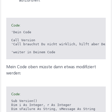
Code:
'Dein Code

Call Version

'Call brauchst Du nicht wirklich, hilft aber Deinen
'weiter in Deinem Code
Mein Code oben müsste dann etwas modifiziert
werden:
Code:
Sub Version()

Dim i As Integer, r As Integer

Dim sFailure As String, sMessage As String
