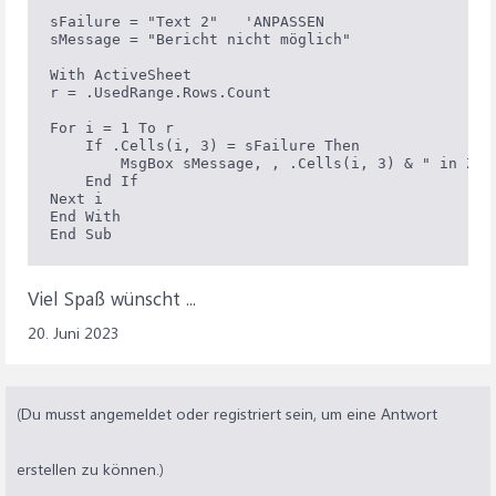
sFailure = "Text 2"   'ANPASSEN

sMessage = "Bericht nicht möglich"

With ActiveSheet

r = .UsedRange.Rows.Count

For i = 1 To r

    If .Cells(i, 3) = sFailure Then

        MsgBox sMessage, , .Cells(i, 3) & " in Zeil
    End If

Next i

End With

End Sub
Viel Spaß wünscht ...
20. Juni 2023
(Du musst angemeldet oder registriert sein, um eine Antwort
erstellen zu können.)