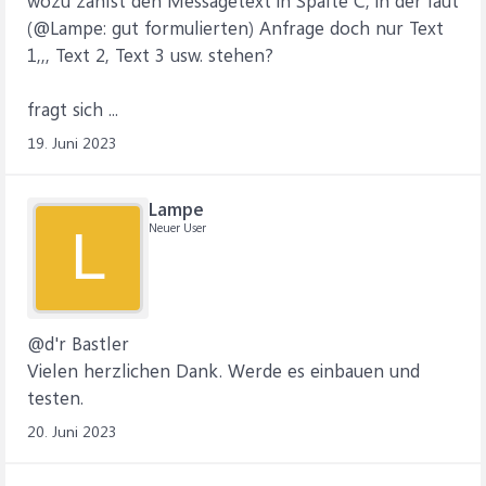
wozu zählst den Messagetext in Spalte C, in der laut
(@Lampe: gut formulierten) Anfrage doch nur Text
1,,, Text 2, Text 3 usw. stehen?
fragt sich ...
19. Juni 2023
Lampe
Neuer User
L
@d'r Bastler
Vielen herzlichen Dank. Werde es einbauen und
testen.
20. Juni 2023