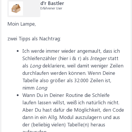
d'r Bastler
Erfahrener User
Moin Lampe,
zwei Tipps als Nachtrag:
Ich werde immer wieder angemault, dass ich
Schleifenzähler (hier i & r) als
Integer
statt
als
Long
deklariere, weil damit weniger Zeilen
durchlaufen werden können. Wenn Deine
Tabelle also größer als 32.000 Zeilen ist,
nimm
Long
Wann Du in Deiner Routine die Schleife
laufen lassen willst, weiß ich natürlich nicht.
Aber Du hast dafür die Möglichkeit, den Code
dann in ein Allg. Modul auszulagern und aus
der (beliebig vielen) Tabelle(n) heraus
aufzurufen.