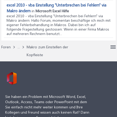
excel 2010 - vba Einstellung "Unterbrechen bei Fehlern" via
Makro ändern
in
Microsoft Excel Hilfe
excel 2010 - vba Einstellung "Unterbrechen bei Fehlern" via
Makro ändern
: Hallo Forum, momentan beschäftige ich mich mit
eigener Fehlerbehandlung in Makros. Dabei bin ich auf
folgende Fragestellung gestossen: Wenn in einer Firma Makros
auf mehreren Rechnern benutzt...
Foren
...
Makro zum Einstellen der
Kopfleiste
Sie haben ein Problem mit Microsoft Word, Excel,
Outlook, Access, Teams oder PowerPoint mit dem
Sie einfach nicht mehr weiter kommen und Ihre
Kollegen und Freund wissen auch keinen Rat? Dann