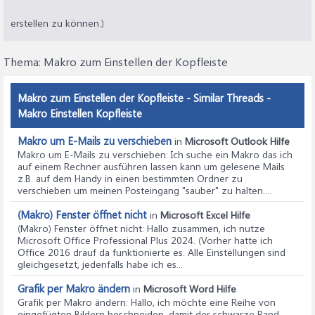
erstellen zu können.)
Thema:
Makro zum Einstellen der Kopfleiste
Makro zum Einstellen der Kopfleiste - Similar Threads -
Makro Einstellen Kopfleiste
Makro um E-Mails zu verschieben
in
Microsoft Outlook Hilfe
Makro um E-Mails zu verschieben
: Ich suche ein Makro das ich
auf einem Rechner ausführen lassen kann um gelesene Mails
z.B. auf dem Handy in einen bestimmten Ordner zu
verschieben um meinen Posteingang "sauber" zu halten....
(Makro) Fenster öffnet nicht
in
Microsoft Excel Hilfe
(Makro) Fenster öffnet nicht
: Hallo zusammen, ich nutze
Microsoft Office Professional Plus 2024. (Vorher hatte ich
Office 2016 drauf da funktionierte es. Alle Einstellungen sind
gleichgesetzt, jedenfalls habe ich es...
Grafik per Makro ändern
in
Microsoft Word Hilfe
Grafik per Makro ändern
: Hallo, ich möchte eine Reihe von
eingefügten Bildern beschneiden, damit der schwarze Rand