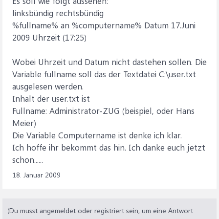
Es soll wie folgt aussehen:
linksbündig rechtsbündig
%fullname% an %computername% Datum 17.Juni
2009 Uhrzeit (17:25)
Wobei Uhrzeit und Datum nicht dastehen sollen. Die
Variable fullname soll das der Textdatei C:\user.txt
ausgelesen werden.
Inhalt der user.txt ist
Fullname: Administrator-ZUG (beispiel, oder Hans
Meier)
Die Variable Computername ist denke ich klar.
Ich hoffe ihr bekommt das hin. Ich danke euch jetzt
schon......
18. Januar 2009
(Du musst angemeldet oder registriert sein, um eine Antwort