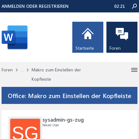
ANMELDEN ODER REGISTRIEREN
02:21
Startseite
Foren
Foren
...
Makro zum Einstellen der
Kopfleiste
Office:
Makro zum Einstellen der Kopfleiste
sysadmin-gs-zug
Neuer User
SG