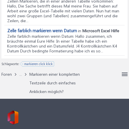
Zellen Markieren, die in einer anderen Tabelle vorkommen
:
Hallo, Die Sache betrifft dieses Mal meine Frau. Sie haben auf
Arbeit eine große Excel-Tabelle mit vielen Daten. Nun hat man
wohl zwei Gruppen (und Tabellen) zusammengeführt und die
Zeilen, die...
Zelle farblich markieren wenn Datum
in
Microsoft Excel Hilfe
Zelle farblich markieren wenn Datum
: Hallo zusammen, ich
bräuchte einmal Eure Hilfe: In einer Tabelle habe ich ein
Kontrollkästchen und ein Datumsfeld. J4 Kontrollkästchen K4
Datum Durch bedingte Formatierung habe ich es so...
Schlagworte:
markieren click klick
Foren
...
Markieren einer kompletten
Textzeile durch einfaches
Anklicken möglich?