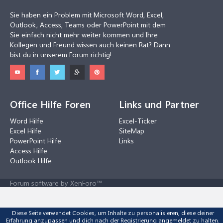
Sie haben ein Problem mit Microsoft Word, Excel,
Outlook, Access, Teams oder PowerPoint mit dem
Sie einfach nicht mehr weiter kommen und Ihre
Kollegen und Freund wissen auch keinen Rat? Dann
bist du in unserem Forum richtig!
Office Hilfe Foren
Links und Partner
Word Hilfe
Excel-Ticker
Excel Hilfe
SiteMap
PowerPoint Hilfe
Links
Access Hilfe
Outlook Hilfe
Forum software by XenForo™
Diese Seite verwendet Cookies, um Inhalte zu personalisieren, diese deiner
Erfahrung anzupassen und dich nach der Registrierung angemeldet zu halten.