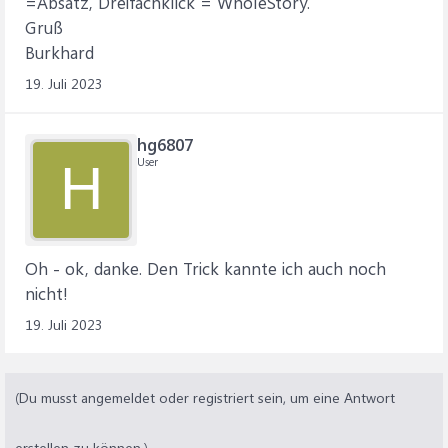
=Absatz, Dreifachklick = WholeStory.
Gruß
Burkhard
19. Juli 2023
hg6807
User
H
Oh - ok, danke. Den Trick kannte ich auch noch
nicht!
19. Juli 2023
(Du musst angemeldet oder registriert sein, um eine Antwort
erstellen zu können.)