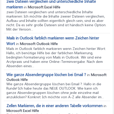
zwei Dateien vergleichen und unterschiedliche Inhalte
markieren
in
Microsoft Excel Hilfe
zwei Dateien vergleichen und unterschiedliche Inhalte
markieren
: Ich möchte die Inhalte zweier Dateien vergleichen,
Aufbau und Inhalte sollten eigentlich gleich sein, sind es aber
nicht. Da es sehr große Dateien sind ist händisch keine Option.
Mit der Version...
Mails in Outlook farblich markieren wenn Zeichen hinter
Wort
in
Microsoft Outlook Hilfe
Mails in Outlook farblich markieren wenn Zeichen hinter Wort
:
Hallo, ich benötige Hilfe bei der farblichen Markierung,
bedingten Formatierung von Mails in Outlook. Wir sind eine
Arztpraxis und haben eine Online-Terminvergabe. Nach dem
Absenden eines...
Wie ganze Absendergruppe löschen bei Email ?
in
Microsoft
Outlook Hilfe
Wie ganze Absendergruppe löschen bei Email ?
: Hallo in die
Runde! Ich habe heute das NEUE OUTLOOK. Wie kann ich
ganze Absendergruppen löschen ohne jede einzelne mail
anzuklicken? Konkret: Ich möchte von A-Z alle Absender im...
Zellen Markieren, die in einer anderen Tabelle vorkommen
in
Microsoft Excel Hilfe