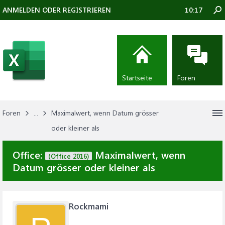
ANMELDEN ODER REGISTRIEREN
10:17
Startseite
Foren
Foren
...
Maximalwert, wenn Datum grösser
oder kleiner als
Office:
Maximalwert, wenn
(Office 2016)
Datum grösser oder kleiner als
Rockmami