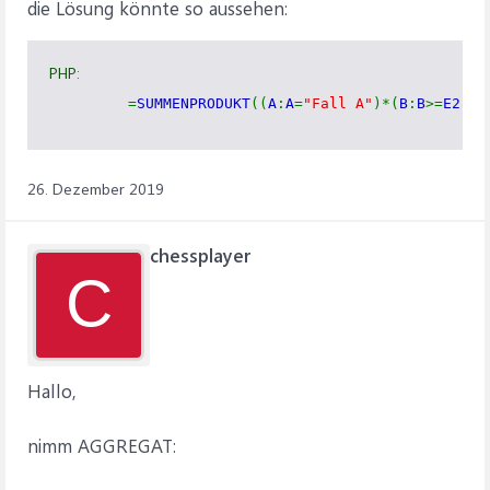
die Lösung könnte so aussehen:
PHP:
=
SUMMENPRODUKT
((
A
:
A
=
"Fall A"
)*(
B
:
B
>=
E2
)*(
26. Dezember 2019
chessplayer
C
Hallo,
nimm AGGREGAT: