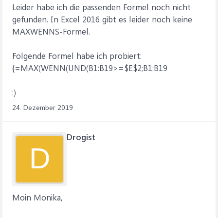
Leider habe ich die passenden Formel noch nicht
gefunden. In Excel 2016 gibt es leider noch keine
MAXWENNS-Formel.
Folgende Formel habe ich probiert:
{=MAX(WENN(UND(B1:B19>=$E$2;B1:B19
:)
24. Dezember 2019
Drogist
D
Moin Monika,