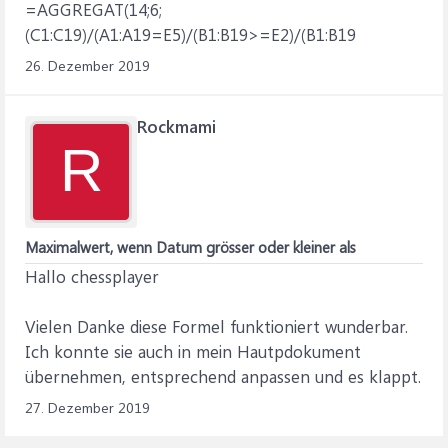
=AGGREGAT(14;6;
(C1:C19)/(A1:A19=E5)/(B1:B19>=E2)/(B1:B19
26. Dezember 2019
Rockmami
R
Maximalwert, wenn Datum grösser oder kleiner als
Hallo chessplayer
Vielen Danke diese Formel funktioniert wunderbar.
Ich konnte sie auch in mein Hautpdokument
übernehmen, entsprechend anpassen und es klappt.
27. Dezember 2019