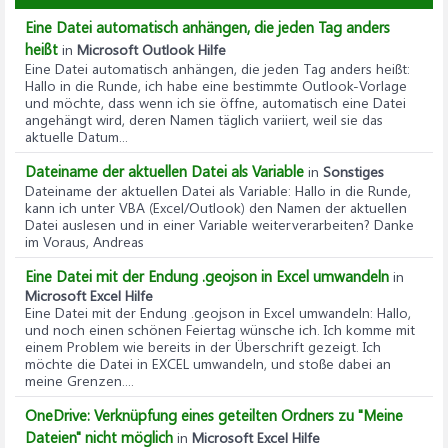
Eine Datei automatisch anhängen, die jeden Tag anders
heißt
in
Microsoft Outlook Hilfe
Eine Datei automatisch anhängen, die jeden Tag anders heißt
:
Hallo in die Runde, ich habe eine bestimmte Outlook-Vorlage
und möchte, dass wenn ich sie öffne, automatisch eine Datei
angehängt wird, deren Namen täglich variiert, weil sie das
aktuelle Datum...
Dateiname der aktuellen Datei als Variable
in
Sonstiges
Dateiname der aktuellen Datei als Variable
: Hallo in die Runde,
kann ich unter VBA (Excel/Outlook) den Namen der aktuellen
Datei auslesen und in einer Variable weiterverarbeiten? Danke
im Voraus, Andreas
Eine Datei mit der Endung .geojson in Excel umwandeln
in
Microsoft Excel Hilfe
Eine Datei mit der Endung .geojson in Excel umwandeln
: Hallo,
und noch einen schönen Feiertag wünsche ich. Ich komme mit
einem Problem wie bereits in der Überschrift gezeigt. Ich
möchte die Datei in EXCEL umwandeln, und stoße dabei an
meine Grenzen....
OneDrive: Verknüpfung eines geteilten Ordners zu "Meine
Dateien" nicht möglich
in
Microsoft Excel Hilfe