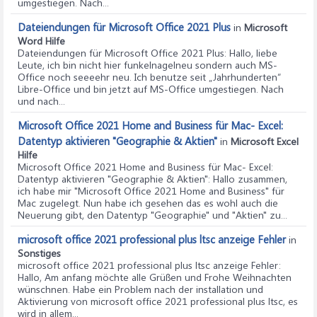
umgestiegen. Nach...
Dateiendungen für Microsoft Office 2021 Plus
in
Microsoft
Word Hilfe
Dateiendungen für Microsoft Office 2021 Plus
: Hallo, liebe
Leute, ich bin nicht hier funkelnagelneu sondern auch MS-
Office noch seeeehr neu. Ich benutze seit „Jahrhunderten“
Libre-Office und bin jetzt auf MS-Office umgestiegen. Nach
und nach...
Microsoft Office 2021 Home and Business für Mac- Excel:
Datentyp aktivieren "Geographie & Aktien"
in
Microsoft Excel
Hilfe
Microsoft Office 2021 Home and Business für Mac- Excel:
Datentyp aktivieren "Geographie & Aktien"
: Hallo zusammen,
ich habe mir "Microsoft Office 2021 Home and Business" für
Mac zugelegt. Nun habe ich gesehen das es wohl auch die
Neuerung gibt, den Datentyp "Geographie" und "Aktien" zu...
microsoft office 2021 professional plus ltsc anzeige Fehler
in
Sonstiges
microsoft office 2021 professional plus ltsc anzeige Fehler
:
Hallo, Am anfang möchte alle Grüßen und Frohe Weihnachten
wünschnen. Habe ein Problem nach der installation und
Aktivierung von microsoft office 2021 professional plus ltsc, es
wird in allem...