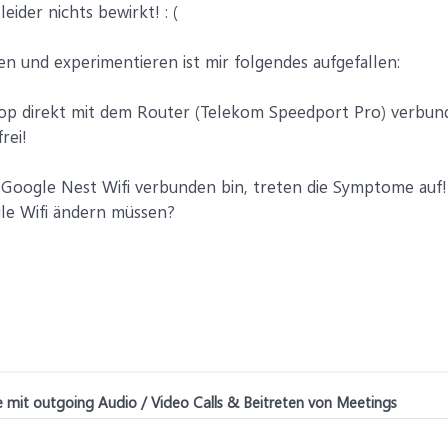
leider nichts bewirkt! : (
 und experimentieren ist mir folgendes aufgefallen:
op direkt mit dem Router (Telekom Speedport Pro) verbunde
rei!
Google Nest Wifi verbunden bin, treten die Symptome auf! A
le Wifi ändern müssen?
 mit outgoing Audio / Video Calls & Beitreten von Meetings