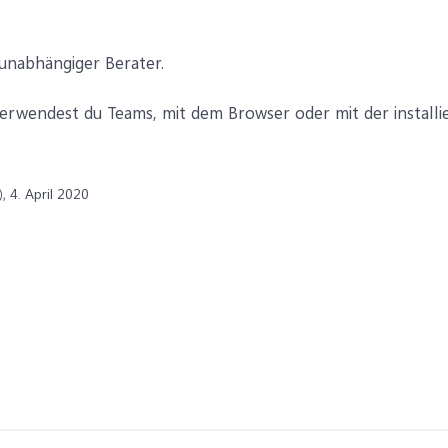
 unabhängiger Berater.
verwendest du Teams, mit dem Browser oder mit der install
,
4. April 2020