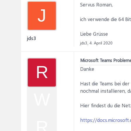
Servus Roman,
J
ich verwende die 64 Bit
Liebe Grüsse
jds3
jds3,
4. April 2020
Microsoft Teams Probleme
R
Danke
Hast die Teams bei der
nochmal installieren,
W
Hier findest du die Ne
https://docs.microsoft
R