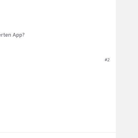
ierten App?
#2