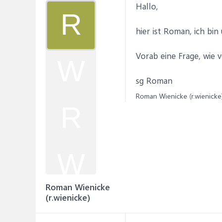
Hallo,
R
hier ist Roman, ich bin
Vorab eine Frage, wie 
W
sg Roman
Roman Wienicke (r.wienicke)
R
W
Roman Wienicke
(r.wienicke)