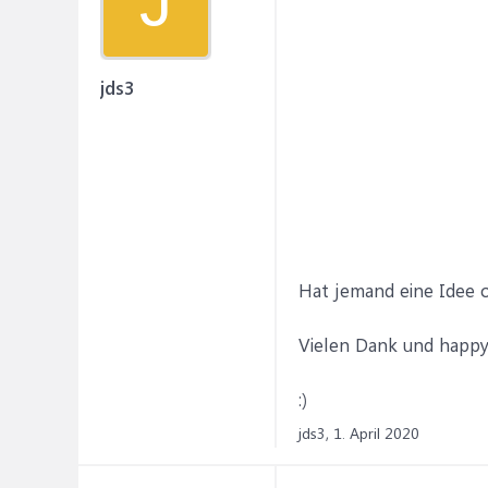
J
jds3
Hat jemand eine Idee 
Vielen Dank und happ
:)
jds3,
1. April 2020