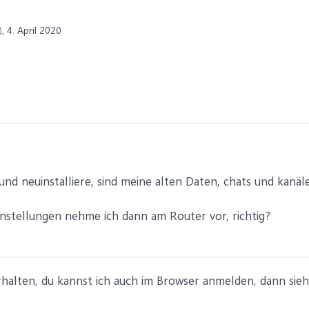
,
4. April 2020
 und neuinstalliere, sind meine alten Daten, chats und kanä
instellungen nehme ich dann am Router vor, richtig?
halten, du kannst ich auch im Browser anmelden, dann sieh