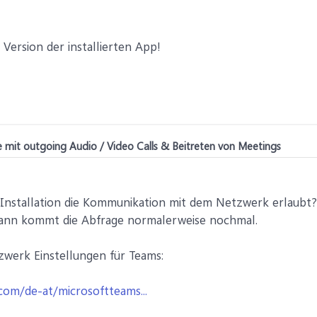
 Version der installierten App!
 mit outgoing Audio / Video Calls & Beitreten von Meetings
 Installation die Kommunikation mit dem Netzwerk erlaubt?
 dann kommt die Abfrage normalerweise nochmal.
tzwerk Einstellungen für Teams:
.com/de-at/microsoftteams...