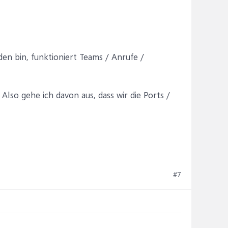
n bin, funktioniert Teams / Anrufe /
lso gehe ich davon aus, dass wir die Ports /
#7