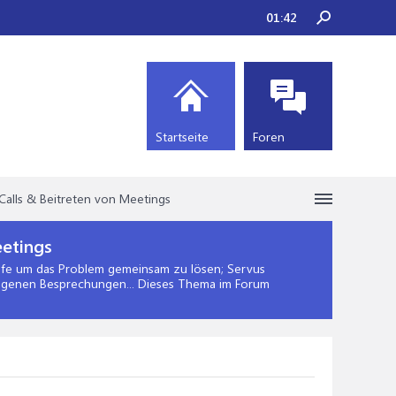
01:42
Startseite
Foren
Calls & Beitreten von Meetings
eetings
lfe
um das Problem gemeinsam zu lösen; Servus
ragenen Besprechungen... Dieses Thema im Forum