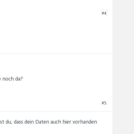
#4
le noch da?
#5
st du, dass dein Daten auch hier vorhanden