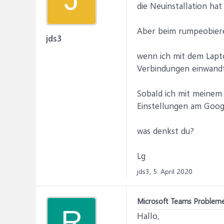
die Neuinstallation hat 
Aber beim rumpeobieren
jds3
wenn ich mit dem Lapt
Verbindungen einwandf
Sobald ich mit meinem 
Einstellungen am Goog
was denkst du?
Lg
jds3,
5. April 2020
Microsoft Teams Probleme
R
Hallo,