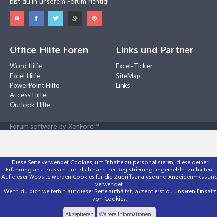
bist du in unserem Forum richtig!
Office Hilfe Foren
Links und Partner
Word Hilfe
Excel-Ticker
Excel Hilfe
SiteMap
PowerPoint Hilfe
Links
Access Hilfe
Outlook Hilfe
Forum software by XenForo™
Diese Seite verwendet Cookies, um Inhalte zu personalisieren, diese deiner
Erfahrung anzupassen und dich nach der Registrierung angemeldet zu halten.
Auf dieser Website werden Cookies für die Zugriffsanalyse und Anzeigenmessun
verwendet.
Wenn du dich weiterhin auf dieser Seite aufhältst, akzeptierst du unseren Einsatz
von Cookies.
Akzeptieren
Weitere Informationen...