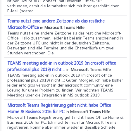
ist per "Azure AD Connect" mit unserem Office-365
verbunden, damit die Mitarbeiter sich mit ihrer geschäftlichen
E-Mail (hosted...
Teams nutzt eine andere Zeitzone als das restliche
Microsoft-Office
in
Microsoft Teams Hilfe
Teams nutzt eine andere Zeitzone als das restliche Microsoft-
Office
: Hallo zusammen, leider ist bei mir Teams anscheinend in
der Zeitzone UTC und nicht in der deutschen Zeitzone.
Deswegen sind alle Termine und die Chatverläufe um zwei
Stunden verschoben. Die...
TEAMS meeting add-in in outlook 2019 (microsoft office
professional plus 2019) nicht ...
in
Microsoft Teams Hilfe
TEAMS meeting add-in in outlook 2019 (microsoft office
professional plus 2019) nicht ...
: Guten Morgen, ich habe bisher
leider erfolglos versucht in der microsoft community eine
Lösung für unser Problem zu finden. Wir möchten TEAMS
Meetings über die Integration in MS outlook 2019...
Microsoft Teams Registrierung geht nicht, habe Office
Home & Business 2016 für PC
in
Microsoft Teams Hilfe
Microsoft Teams Registrierung geht nicht, habe Office Home &
Business 2016 für PC
: Ich möchte mich für Microsoft Teams
registrieren, komme aber immer wieder in dieselbe Schleife