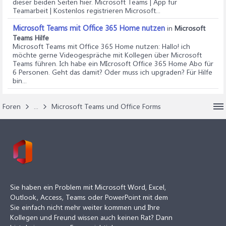
dieser beiden Seiten hier. Microsoft Teams | App für
Teamarbeit | Kostenlos registrieren Microsoft...
Microsoft Teams mit Office 365 Home nutzen
in
Microsoft
Teams Hilfe
Microsoft Teams mit Office 365 Home nutzen
: Hallo! ich
möchte gerne Videogespräche mit Kollegen über Microsoft
Teams führen. Ich habe ein MIcrosoft Office 365 Home Abo für
6 Personen. Geht das damit? Oder muss ich upgraden? Für Hilfe
bin...
Foren
...
Microsoft Teams und Office Forms
Sie haben ein Problem mit Microsoft Word, Excel,
Outlook, Access, Teams oder PowerPoint mit dem
Sie einfach nicht mehr weiter kommen und Ihre
Kollegen und Freund wissen auch keinen Rat? Dann