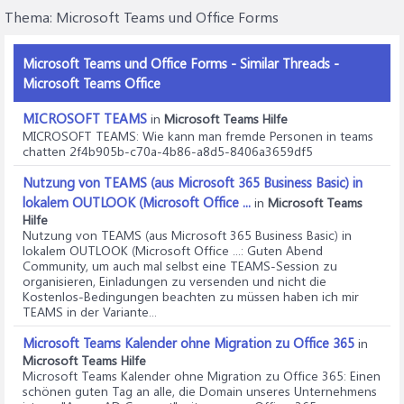
Thema:
Microsoft Teams und Office Forms
Microsoft Teams und Office Forms - Similar Threads -
Microsoft Teams Office
MICROSOFT TEAMS
in
Microsoft Teams Hilfe
MICROSOFT TEAMS
: Wie kann man fremde Personen in teams
chatten 2f4b905b-c70a-4b86-a8d5-8406a3659df5
Nutzung von TEAMS (aus Microsoft 365 Business Basic) in
lokalem OUTLOOK (Microsoft Office ...
in
Microsoft Teams
Hilfe
Nutzung von TEAMS (aus Microsoft 365 Business Basic) in
lokalem OUTLOOK (Microsoft Office ...
: Guten Abend
Community, um auch mal selbst eine TEAMS-Session zu
organisieren, Einladungen zu versenden und nicht die
Kostenlos-Bedingungen beachten zu müssen haben ich mir
TEAMS in der Variante...
Microsoft Teams Kalender ohne Migration zu Office 365
in
Microsoft Teams Hilfe
Microsoft Teams Kalender ohne Migration zu Office 365
: Einen
schönen guten Tag an alle, die Domain unseres Unternehmens