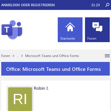
ANMELDEN ODER REGISTRIEREN
21:23
Startseite
Foren
Foren
...
Microsoft Teams und Office Forms
Office:
Microsoft Teams und Office Forms
Robin I.
RI