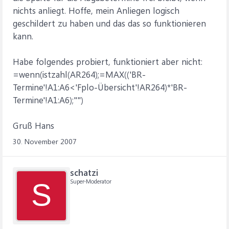
nichts anliegt. Hoffe, mein Anliegen logisch
geschildert zu haben und das das so funktionieren
kann.
Habe folgendes probiert, funktioniert aber nicht:
=wenn(istzahl(AR264);=MAX(('BR-
Termine'!A1:A6<'Fplo-Übersicht'!AR264)*'BR-
Termine'!A1:A6);"")
Gruß Hans
30. November 2007
schatzi
Super-Moderator
S