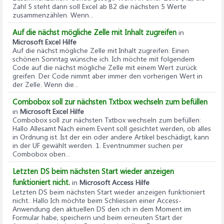
Zahl 5 steht dann soll Excel ab B2 die nächsten 5 Werte
zusammenzählen. Wenn...
Auf die nächst mögliche Zelle mit Inhalt zugreifen
in
Microsoft Excel Hilfe
Auf die nächst mögliche Zelle mit Inhalt zugreifen
: Einen
schönen Sonntag wünsche ich. Ich möchte mit folgendem
Code auf die nächst mögliche Zelle mit einem Wert zurück
greifen. Der Code nimmt aber immer den vorherigen Wert in
der Zelle. Wenn die...
Combobox soll zur nächsten Txtbox wechseln zum befüllen
in
Microsoft Excel Hilfe
Combobox soll zur nächsten Txtbox wechseln zum befüllen
:
Hallo Allesamt Nach einem Event soll gesichtet werden, ob alles
in Ordnung ist. Ist der ein oder andere Artikel beschädigt, kann
in der UF gewählt werden. 1. Eventnummer suchen per
Combobox oben...
Letzten DS beim nächsten Start wieder anzeigen
funktioniert nicht.
in
Microsoft Access Hilfe
Letzten DS beim nächsten Start wieder anzeigen funktioniert
nicht.
: Hallo Ich möchte beim Schliessen einer Access-
Anwendung den aktuellen DS den ich in dem Moment im
Formular habe, speichern und beim erneuten Start der