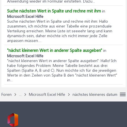
Anwendung wieder im Formular einstellen. Dazu...
Suche nächsten Wert in Spalte und rechne mit ihm
in
Microsoft Excel Hilfe
Suche nächsten Wert in Spalte und rechne mit ihm
: Hallo
zusammen, ich möchte aus einer Tabelle eine prozenduale
Verteilung erreichen. Meine Liste ist seeeehr lang und kann
dynamisch sein, daher möchte ich nicht immer jede Zelle
anpassen müssen....
"nächst kleineren Wert in anderer Spalte ausgeben"
in
Microsoft Excel Hilfe
"nächst kleineren Wert in anderer Spalte ausgeben"
: Hallo! Ich
habe folgendes Problem: Meine Tabelle besteht aus drei
Spalten (Spalte A, B und C). Nun möchte ich für die jeweiligen
Werte in den Zeilen von Spalte B den "nächst kleineren Wert"
in...
Foren
...
Microsoft Excel Hilfe
nächstes kleineres datum