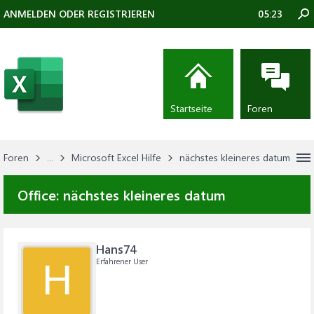
ANMELDEN ODER REGISTRIEREN
05:23
Startseite
Foren
Foren
...
Microsoft Excel Hilfe
nächstes kleineres datum
Office:
nächstes kleineres datum
Hans74
Erfahrener User
H