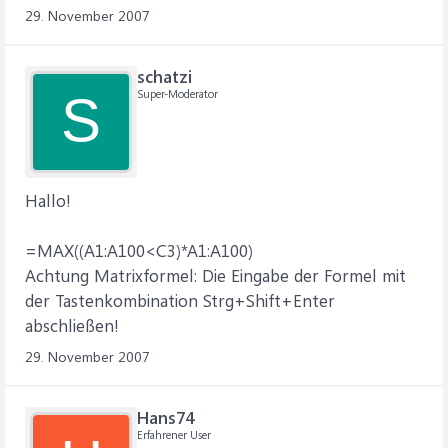
29. November 2007
schatzi
Super-Moderator
S
Hallo!
=MAX((A1:A100<C3)*A1:A100)
Achtung Matrixformel: Die Eingabe der Formel mit
der Tastenkombination Strg+Shift+Enter
abschließen!
29. November 2007
Hans74
Erfahrener User