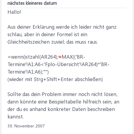
nächstes kleineres datum
Hallo!
Aus deiner Erklärung werde ich leider nicht ganz
schlau, aber in deiner Formel ist ein
Gleichheitszeichen zuviel; das muss raus.
=wenn(istzahl(AR264);
=
MAX(('BR-
Termine'!A1:A6<'Fplo-Übersicht'!AR264)*'BR-
Termine'!A1:A6);"")
(wieder mit Strg+Shift+Enter abschließen)
Sollte das dein Problem immer noch nicht lösen,
dann könnte eine Beispieltabelle hilfreich sein, an
der du es anhand konkreter Daten beschreiben
kannst.
30. November 2007