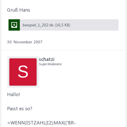
Gruß Hans
beispiel_1_202.xls (16,5 KB)
30. November 2007
schatzi
Super-Moderator
S
Hallo!
Passt es so?
=WENN(ISTZAHL(I2);MAX(('BR-