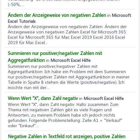
(-50%,...
Ändern der Anzeigeweise von negativen Zahlen
in
Microsoft
Excel Tutorials
Ändern der Anzeigeweise von negativen Zahlen
: Ändern der
Anzeigeweise von negativen Zahlen Excel für Microsoft 365
Excel für Microsoft 365 für Mac Excel 2019 Excel 2016 Excel
2019 für Mac Excel...
Summieren nur positiver/negativer Zahlen mit
Aggregatfunktion
in
Microsoft Excel Hilfe
Summieren nur positiver/negativer Zahlen mit
Aggregatfunktion
: Ich habe ein Problem mit dem Summieren
nur positiver/negativer Zahlen mit Aggregatfunktion in meiner
Tabelle in Spalte B stehen die Werte (positive/negative). Ich
möchte nun mit der...
Wenn Wert "X", dann Zahl negativ
in
Microsoft Excel Hilfe
Wenn Wert "X", dann Zahl negativ
: Hallo zusammen Zum
Thema mit negativen Zahlen gibt es viele Fragen und
Antworten, zu meinem Problem habe ich jedoch nichts
gefunden. Folgende Problemstellung: Zelle A1 = "Verkauf"
oder "Einkauf"...
Negative Zahlen in Textfeld rot anzeigen, positive Zahlen