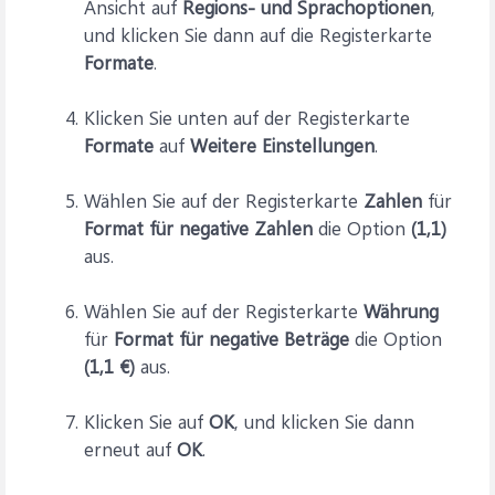
Ansicht auf
Regions- und Sprachoptionen
,
und klicken Sie dann auf die Registerkarte
Formate
.
Klicken Sie unten auf der Registerkarte
Formate
auf
Weitere Einstellungen
.
Wählen Sie auf der Registerkarte
Zahlen
für
Format für negative Zahlen
die Option
(1,1)
aus.
Wählen Sie auf der Registerkarte
Währung
für
Format für negative Beträge
die Option
(1,1 €)
aus.
Klicken Sie auf
OK
, und klicken Sie dann
erneut auf
OK
.