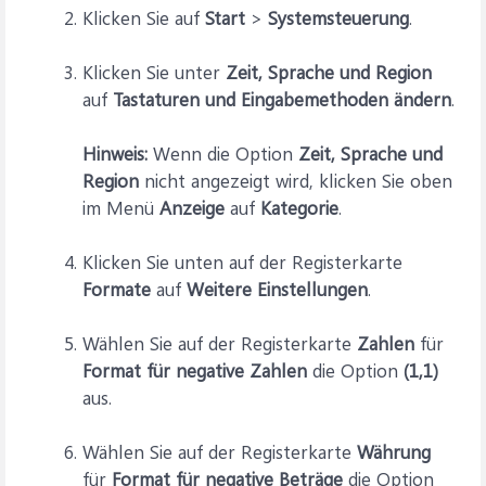
Klicken Sie auf
Start
>
Systemsteuerung
.
Klicken Sie unter
Zeit, Sprache und Region
auf
Tastaturen und Eingabemethoden ändern
.
Hinweis:
Wenn die Option
Zeit, Sprache und
Region
nicht angezeigt wird, klicken Sie oben
im Menü
Anzeige
auf
Kategorie
.
Klicken Sie unten auf der Registerkarte
Formate
auf
Weitere Einstellungen
.
Wählen Sie auf der Registerkarte
Zahlen
für
Format für negative Zahlen
die Option
(1,1)
aus.
Wählen Sie auf der Registerkarte
Währung
für
Format für negative Beträge
die Option