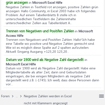
grün anzeigen
in
Microsoft Excel Hilfe
Negative Zahlen in Textfeld rot anzeigen, positive Zahlen grün
anzeigen
: Hallo Community, in Excel 2003 habe ich folgendes
Problem: Auf einem Tabellenblatts B stelle ich in
unterschiedlichen Textfeldern die Zahleninhalte
unterschiedlicher Zellen aus Tabellenblatt A...
Trennen von Negativen und Positifen Zahlen
in
Microsoft
Access Hilfe
Trennen von Negativen und Positifen Zahlen
: Hallo! Ich habe
eine Tabelle wo positive und Negative Zahlen gemischt sind.
Wie ist es möglich diese Spalte auf 2 spalten aufzuteilen.
Aktuell: Eingang Ausgang +123,20 123,20...
Datum vor 1900 wird als Negative Zahl dargestellt
in
Microsoft Excel Hilfe
Datum vor 1900 wird als Negative Zahl dargestellt
: Habe eine
Mitgliedertabelle als alter Zeit, darin sind Geburtsdaten
eingetragen, die bei einigen Mitgliedern als negative Zahl
dargestellt wird z.B. (-1745). Ich weiß, dass diese Personen dann
vor...
Foren
...
Negative Zahlen werden in Excel
nicht mit Klammern angezeigt