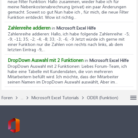
neue Filter Funktion
: Hallo zusammen, wieder habe ich für
meine Nebenkostenabrechnung (privat) ein paar Änderungen
gemacht. Soweit so gut Nun habe ich , für mich, die neue Filter
Funktion entdeckt. Wow ist richtig...
Zahlenreihe addieren
in
Microsoft Excel Hilfe
Zahlenreihe addieren
: Hallo, ich habe folgende Zahlenreihe: -5;
-9; -11; 35; -2; -4; -8; 33; -3; -6; -9 Jetzt würde ich gerne mit
einer Funktion nur die Zahlen von rechts nach links, ab dem
letzten Eintrag -9,...
DropDown Auswahl mit 2 Funktionen
in
Microsoft Excel Hilfe
DropDown Auswahl mit 2 Funktionen
: Liebes Forum-Team, ich
habe eine Tabelle mit Kundendaten, die von mehreren
Mitarbeitern befüllt wird. Ich möchte, dass der Mitarbeiter
seinen Namen im DropDown Auswahl auswählt, Aber im...
Foren
...
Microsoft Excel Tutorials
ODER (Funktion)