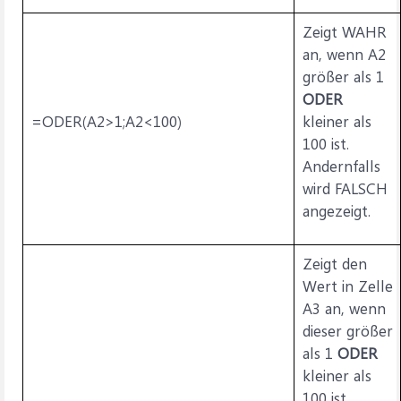
Zeigt WAHR
an, wenn A2
größer als 1
ODER
=ODER(A2>1;A2<100)
kleiner als
100 ist.
Andernfalls
wird FALSCH
angezeigt.
Zeigt den
Wert in Zelle
A3 an, wenn
dieser größer
als 1
ODER
kleiner als
100 ist.