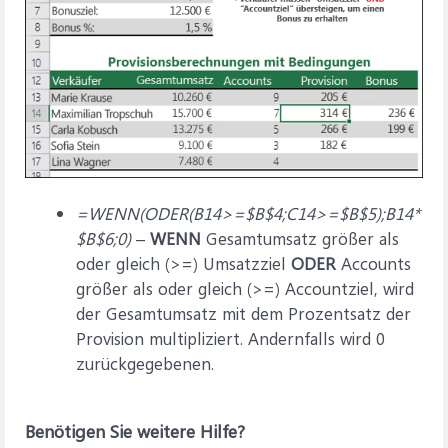
=WENN(ODER(B14>=$B$4;C14>=$B$5);B14*
$B$6;0)
–
WENN
Gesamtumsatz größer als
oder gleich (>=) Umsatzziel
ODER
Accounts
größer als oder gleich (>=) Accountziel, wird
der Gesamtumsatz mit dem Prozentsatz der
Provision multipliziert. Andernfalls wird 0
zurückgegebenen.
Benötigen Sie weitere Hilfe?