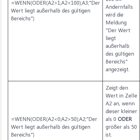
=WENN(ODER(A2>1;A2<100);A3;"Der
Andernfalls
Wert liegt außerhalb des gültigen
wird die
Bereichs")
Meldung
"Der Wert
liegt
außerhalb
des gültigen
Bereichs"
angezeigt.
Zeigt den
Wert in Zelle
A2 an, wenn
dieser kleiner
=WENN(ODER(A2<0;A2>50);A2;"Der
als 0
ODER
Wert liegt außerhalb des gültigen
größer als 50
Bereichs")
ist.