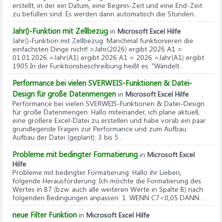
erstellt, in der ein Datum, eine Beginn-Zeit und eine End-Zeit
zu befüllen sind. Es werden dann automatisch die Stunden...
Jahr()-Funktion mit Zellbezug
in
Microsoft Excel Hilfe
Jahr()-Funktion mit Zellbezug
: Manchmal funktionieren die
einfachsten Dinge nicht! =Jahr(2026) ergibt 2026 A1 =
01.01.2026 =Jahr(A1) ergibt 2026 A1 = 2026 =Jahr(A1) ergibt
1905 In der Funktionsbeschreibung heißt es: "Wandelt...
Performance bei vielen SVERWEIS-Funktionen & Datei-
Design für große Datenmengen
in
Microsoft Excel Hilfe
Performance bei vielen SVERWEIS-Funktionen & Datei-Design
für große Datenmengen
: Hallo miteinander, ich plane aktuell,
eine größere Excel-Datei zu erstellen und habe vorab ein paar
grundlegende Fragen zur Performance und zum Aufbau.
Aufbau der Datei (geplant): 3 bis 5...
Probleme mit bedingter Formatierung
in
Microsoft Excel
Hilfe
Probleme mit bedingter Formatierung
: Hallo ihr Lieben,
folgende Herausforderung: Ich möchte die Formatierung des
Wertes in B7 (bzw. auch alle weiteren Werte in Spalte B) nach
folgenden Bedingungen anpassen: 1. WENN C7<0,05 DANN...
neue Filter Funktion
in
Microsoft Excel Hilfe