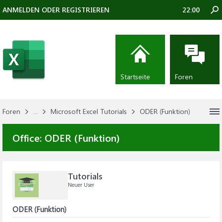
ANMELDEN ODER REGISTRIEREN
22:00
Startseite
Foren
Foren
...
Microsoft Excel Tutorials
ODER (Funktion)
Office:
ODER (Funktion)
Tutorials
Neuer User
ODER (Funktion)