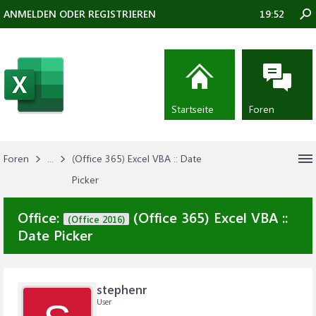
ANMELDEN ODER REGISTRIEREN
19:52
Startseite
Foren
Foren
...
(Office 365) Excel VBA :: Date
Picker
Office:
(Office 365) Excel VBA ::
(Office 2016)
Date Picker
stephenr
User