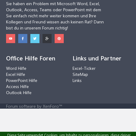
Sie haben ein Problem mit Microsoft Word, Excel,
Outlook, Access, Teams oder PowerPoint mit dem
Sie einfach nicht mehr weiter kommen und Ihre
Kollegen und Freund wissen auch keinen Rat? Dann
bist du in unserem Forum richtig!
Office Hilfe Foren
Links und Partner
Word Hilfe
Excel-Ticker
Excel Hilfe
SiteMap
PowerPoint Hilfe
Links
Access Hilfe
Outlook Hilfe
Forum software by XenForo™
Diese Seite verwendet Cookies, um Inhalte zu personalisieren, diese deiner