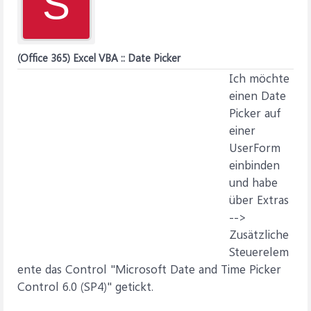
S
(Office 365) Excel VBA :: Date Picker
Ich möchte
einen Date
Picker auf
einer
UserForm
einbinden
und habe
über Extras
-->
Zusätzliche
Steuerelem
ente das Control "Microsoft Date and Time Picker
Control 6.0 (SP4)" getickt.