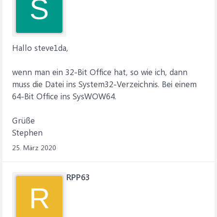
S
Hallo steve1da,
wenn man ein 32-Bit Office hat, so wie ich, dann
muss die Datei ins System32-Verzeichnis. Bei einem
64-Bit Office ins SysWOW64.
Grüße
Stephen
25. März 2020
RPP63
R