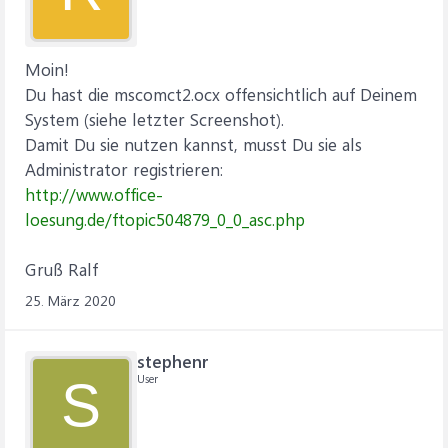
Moin!
Du hast die mscomct2.ocx offensichtlich auf Deinem
System (siehe letzter Screenshot).
Damit Du sie nutzen kannst, musst Du sie als
Administrator registrieren:
http://www.office-
loesung.de/ftopic504879_0_0_asc.php
Gruß Ralf
25. März 2020
stephenr
User
S