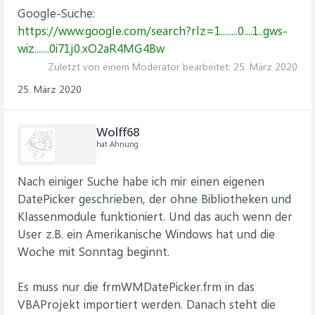
Google-Suche:
https://www.google.com/search?rlz=1........0....1..gws-
wiz.......0i71j0.xO2aR4MG4Bw
Zuletzt von einem Moderator bearbeitet:
25. März 2020
25. März 2020
Wolff68
hat Ahnung
Nach einiger Suche habe ich mir einen eigenen
DatePicker geschrieben, der ohne Bibliotheken und
Klassenmodule funktioniert. Und das auch wenn der
User z.B. ein Amerikanische Windows hat und die
Woche mit Sonntag beginnt.
Es muss nur die frmWMDatePicker.frm in das
VBAProjekt importiert werden. Danach steht die