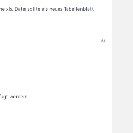
 xls. Datei sollte als neues Tabellenblatt
#3
efügt werden!