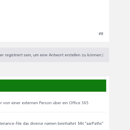
#8
 registriert sein, um eine Antwort erstellen zu können.)
r von einer externen Person über ein Office 365
intenance-File das diverse namen beinhaltet. Mit "aarPaths"