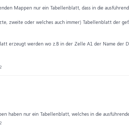
henden Mappen nur ein Tabellenblatt, dass in die ausführe
etzte, zweite oder welches auch immer) Tabellenblatt der gef
blatt erzeugt werden wo z.B in der Zelle A1 der Name der D
2
en haben nur ein Tabellenblatt, welches in die ausführend
2