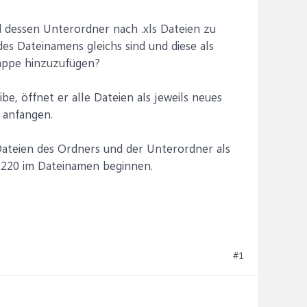
d dessen Unterordner nach .xls Dateien zu
es Dateinamens gleichs sind und diese als
appe hinzuzufügen?
be, öffnet er alle Dateien als jeweils neues
 anfangen.
Dateien des Ordners und der Unterordner als
 2220 im Dateinamen beginnen.
#1