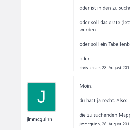
oder ist in den zu suc
oder soll das erste (l
werden.
oder soll ein Tabellen
oder....
chris-kaiser,
28. August 201
Moin,
J
du hast ja recht. Also:
die zu suchenden Mapp
jimmcguinn
jimmcguinn,
28. August 201