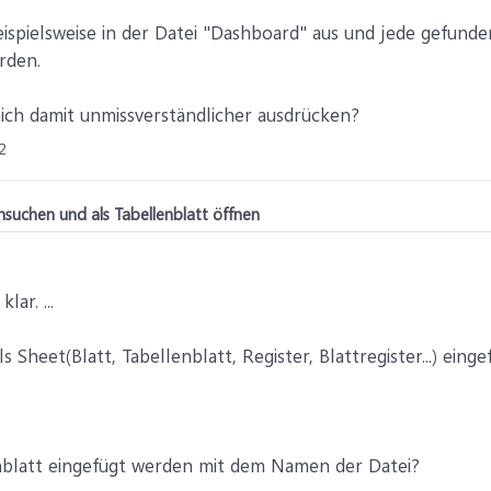
spielsweise in der Datei "Dashboard" aus und jede gefundene
rden.
ich damit unmissverständlicher ausdrücken?
2
suchen und als Tabellenblatt öffnen
lar. ...
s Sheet(Blatt, Tabellenblatt, Register, Blattregister...) eing
enblatt eingefügt werden mit dem Namen der Datei?