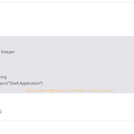
s Integer
ring
ect("Shell.Application")
l.BrowseForFolder(0, "Ordner auswählen", &H1000, 17)
Klicke in dieses Feld, um es in vollständiger Größe anzuzeigen.
r.Items().Item().Path
hen: On Error GoTo 0: Exit Sub
cripting.FileSystemObject")
2
eben sie die ersten 4 Zeichen der gesuchten Dateien ein", "Such mich")