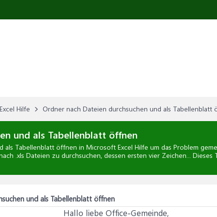
Excel Hilfe
Ordner nach Dateien durchsuchen und als Tabellenblatt 
n und als Tabellenblatt öffnen
 als Tabellenblatt öffnen
in
Microsoft Excel Hilfe
um das Problem gemein
ach .xls Dateien zu durchsuchen, dessen ersten vier Zeichen... Dieses
suchen und als Tabellenblatt öffnen
Hallo liebe Office-Gemeinde,