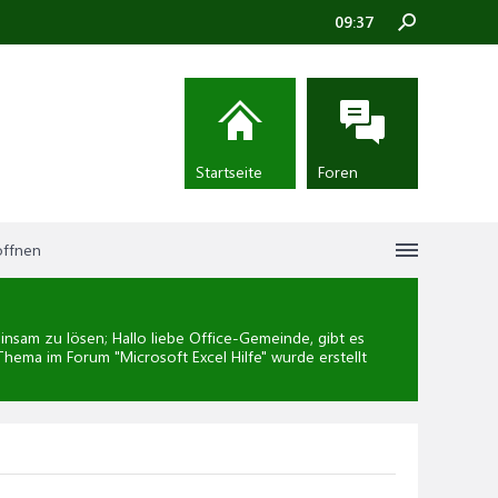
09:37
Startseite
Foren
öffnen
sam zu lösen; Hallo liebe Office-Gemeinde, gibt es
 Thema im Forum "
Microsoft Excel Hilfe
" wurde erstellt