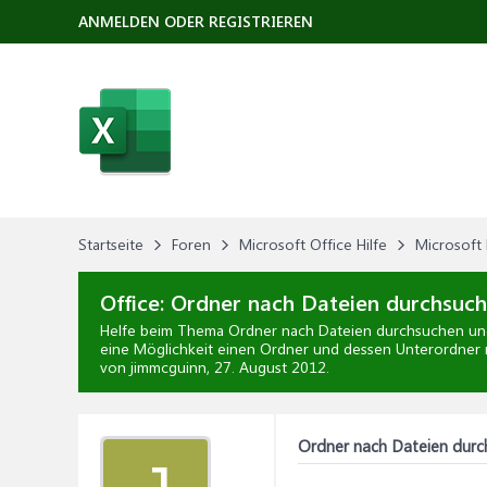
ANMELDEN ODER REGISTRIEREN
Startseite
Foren
Microsoft Office Hilfe
Microsoft 
Office:
Ordner nach Dateien durchsuche
Helfe beim Thema
Ordner nach Dateien durchsuchen und
eine Möglichkeit einen Ordner und dessen Unterordner n
von jimmcguinn,
27. August 2012
.
Ordner nach Dateien durch