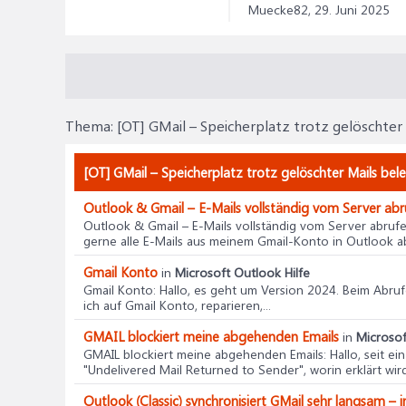
Muecke82,
29. Juni 2025
Thema:
[OT] GMail – Speicherplatz trotz gelöschter 
[OT] GMail – Speicherplatz trotz gelöschter Mails bele
Outlook & Gmail – E-Mails vollständig vom Server ab
Outlook & Gmail – E-Mails vollständig vom Server abruf
gerne alle E-Mails aus meinem Gmail-Konto in Outlook ab
Gmail Konto
in
Microsoft Outlook Hilfe
Gmail Konto
: Hallo, es geht um Version 2024. Beim Abr
ich auf Gmail Konto, reparieren,...
GMAIL blockiert meine abgehenden Emails
in
Microsof
GMAIL blockiert meine abgehenden Emails
: Hallo, seit 
"Undelivered Mail Returned to Sender", worin erklärt wird,
Outlook (Classic) synchronisiert GMail sehr langsam 