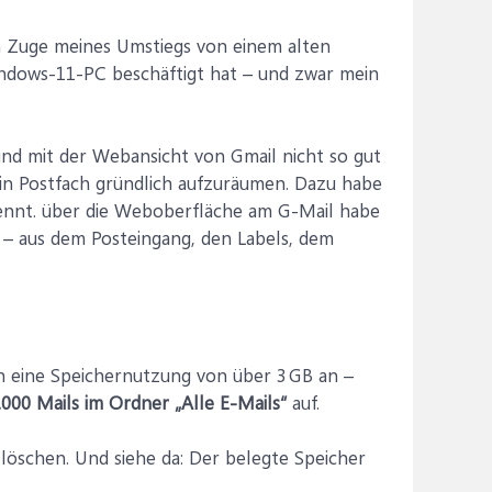
m Zuge meines Umstiegs von einem alten
dows-11-PC beschäftigt hat – und zwar mein
nd mit der Webansicht von Gmail nicht so gut
n Postfach gründlich aufzuräumen. Dazu habe
ennt. über die Weboberfläche am G-Mail habe
t – aus dem Posteingang, den Labels, dem
h eine Speichernutzung von über 3 GB an –
.000 Mails im Ordner „Alle E-Mails“
auf.
 löschen. Und siehe da: Der belegte Speicher