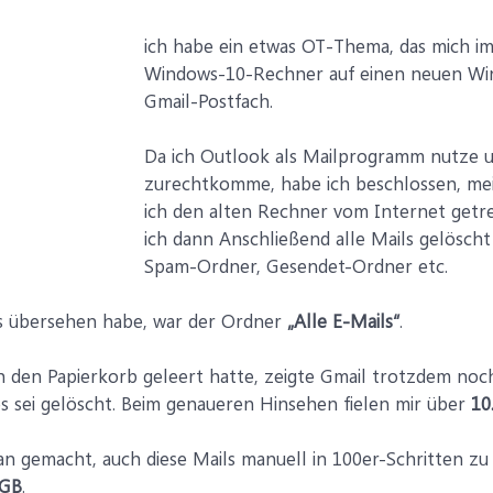
ich habe ein etwas OT-Thema, das mich i
Windows-10-Rechner auf einen neuen Win
Gmail-Postfach.
Da ich Outlook als Mailprogramm nutze u
zurechtkomme, habe ich beschlossen, mei
ich den alten Rechner vom Internet getr
ich dann Anschließend alle Mails gelösch
Spam-Ordner, Gesendet-Ordner etc.
gs übersehen habe, war der Ordner
„Alle E-Mails“
.
 den Papierkorb geleert hatte, zeigte Gmail trotzdem noc
es sei gelöscht. Beim genaueren Hinsehen fielen mir über
10
an gemacht, auch diese Mails manuell in 100er-Schritten zu
 GB
.