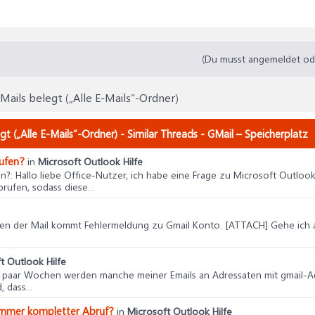
(Du musst angemeldet oder
Mails belegt („Alle E-Mails“-Ordner)
gt („Alle E-Mails“-Ordner) - Similar Threads - GMail – Speicherplatz
rufen?
in
Microsoft Outlook Hilfe
en?
: Hallo liebe Office-Nutzer, ich habe eine Frage zu Microsoft Outlo
rufen, sodass diese...
ufen der Mail kommt Fehlermeldung zu Gmail Konto. [ATTACH] Gehe ich a
t Outlook Hilfe
ein paar Wochen werden manche meiner Emails an Adressaten mit gmail-A
 dass...
– immer kompletter Abruf?
in
Microsoft Outlook Hilfe