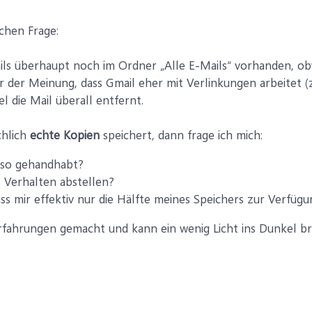
chen Frage:
ls überhaupt noch im Ordner „Alle E-Mails“ vorhanden, obw
r der Meinung, dass Gmail eher mit Verlinkungen arbeitet (z
l die Mail überall entfernt.
chlich
echte Kopien
speichert, dann frage ich mich:
 so gehandhabt?
 Verhalten abstellen?
ss mir effektiv nur die Hälfte meines Speichers zur Verfügu
rfahrungen gemacht und kann ein wenig Licht ins Dunkel b