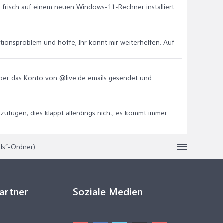
) frisch auf einem neuen Windows-11-Rechner installiert.
ationsproblem und hoffe, Ihr könnt mir weiterhelfen. Auf
 über das Konto von @live.de emails gesendet und
zufügen, dies klappt allerdings nicht, es kommt immer
ils“-Ordner)
Partner
Soziale Medien