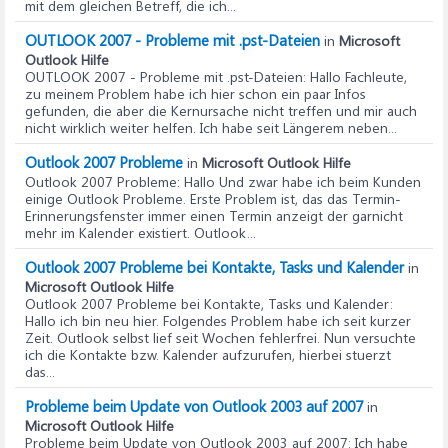
mit dem gleichen Betreff, die ich...
OUTLOOK 2007 - Probleme mit .pst-Dateien
in
Microsoft
Outlook Hilfe
OUTLOOK 2007 - Probleme mit .pst-Dateien
: Hallo Fachleute,
zu meinem Problem habe ich hier schon ein paar Infos
gefunden, die aber die Kernursache nicht treffen und mir auch
nicht wirklich weiter helfen. Ich habe seit Längerem neben...
Outlook 2007 Probleme
in
Microsoft Outlook Hilfe
Outlook 2007 Probleme
: Hallo Und zwar habe ich beim Kunden
einige Outlook Probleme. Erste Problem ist, das das Termin-
Erinnerungsfenster immer einen Termin anzeigt der garnicht
mehr im Kalender existiert. Outlook...
Outlook 2007 Probleme bei Kontakte, Tasks und Kalender
in
Microsoft Outlook Hilfe
Outlook 2007 Probleme bei Kontakte, Tasks und Kalender
:
Hallo ich bin neu hier. Folgendes Problem habe ich seit kurzer
Zeit. Outlook selbst lief seit Wochen fehlerfrei. Nun versuchte
ich die Kontakte bzw. Kalender aufzurufen, hierbei stuerzt
das...
Probleme beim Update von Outlook 2003 auf 2007
in
Microsoft Outlook Hilfe
Probleme beim Update von Outlook 2003 auf 2007
: Ich habe