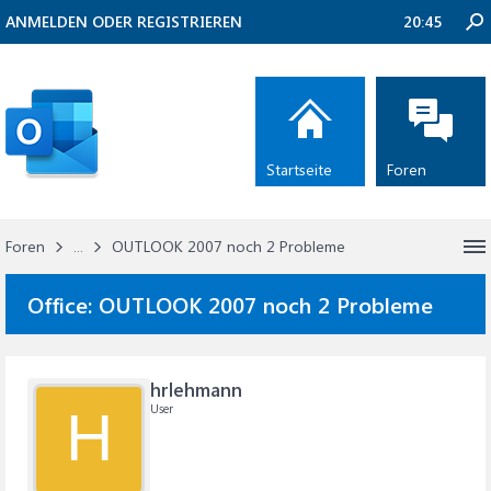
ANMELDEN ODER REGISTRIEREN
20:45
Startseite
Foren
Foren
...
OUTLOOK 2007 noch 2 Probleme
Office:
OUTLOOK 2007 noch 2 Probleme
hrlehmann
User
H