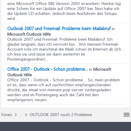
eine Microsoft Office SBE Version 2003 erworben. Hierbei lag
eine Schein für ein Update auf Office 2007 bei. Nun habe ich
die Update CD erhalten. Jedoch beim Ausführen des Setups
wird...
Outlook 2007 und Freemail: Probleme beim Mailabruf
in
Microsoft Outlook Hilfe
Outlook 2007 und Freemail: Probleme beim Mailabruf
: Ich
glaube langsam, dass ich verrückt bin... Von meinem Freemail-
Account rufe ich manchmal die Mails schon im Internet ab (d.h.
ich lese sie und lasse sie dann weiterhin im
Posteingangsordner)....
Office 2007 - Outlook - Schon probleme...
in
Microsoft
Outlook Hilfe
Office 2007 - Outlook - Schon probleme...
: So, mein problem
ist es, dass wenn ich auf nachrichten empfangen/senden
drücke, die email von meinem pop-server runtergeladen
werden und im Posteingang auch die Zahl mit den
empfangenen, neuen...
Foren
...
OUTLOOK 2007 noch 2 Probleme