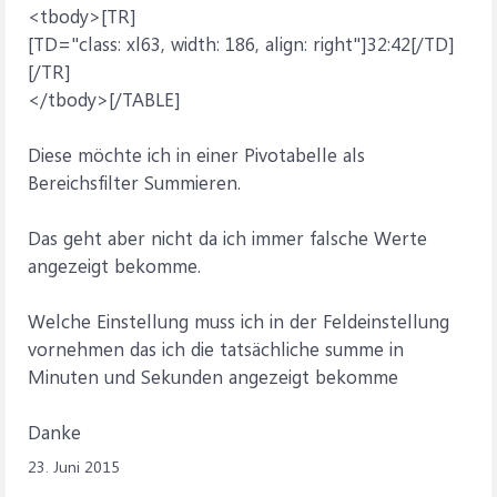
<tbody>[TR]
[TD="class: xl63, width: 186, align: right"]32:42[/TD]
[/TR]
</tbody>[/TABLE]
Diese möchte ich in einer Pivotabelle als
Bereichsfilter Summieren.
Das geht aber nicht da ich immer falsche Werte
angezeigt bekomme.
Welche Einstellung muss ich in der Feldeinstellung
vornehmen das ich die tatsächliche summe in
Minuten und Sekunden angezeigt bekomme
Danke
23. Juni 2015