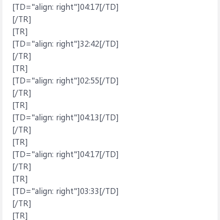
[TD="align: right"]04:17[/TD]
[/TR]
[TR]
[TD="align: right"]32:42[/TD]
[/TR]
[TR]
[TD="align: right"]02:55[/TD]
[/TR]
[TR]
[TD="align: right"]04:13[/TD]
[/TR]
[TR]
[TD="align: right"]04:17[/TD]
[/TR]
[TR]
[TD="align: right"]03:33[/TD]
[/TR]
[TR]