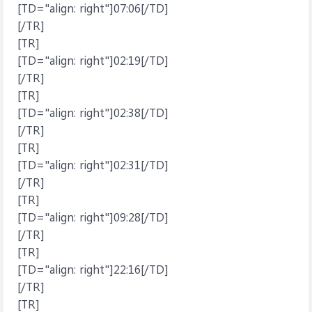
[TD="align: right"]07:06[/TD]
[/TR]
[TR]
[TD="align: right"]02:19[/TD]
[/TR]
[TR]
[TD="align: right"]02:38[/TD]
[/TR]
[TR]
[TD="align: right"]02:31[/TD]
[/TR]
[TR]
[TD="align: right"]09:28[/TD]
[/TR]
[TR]
[TD="align: right"]22:16[/TD]
[/TR]
[TR]