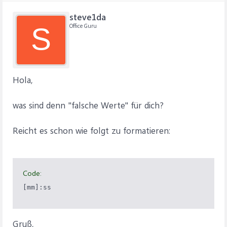
steve1da
Office Guru
S
Hola,
was sind denn "falsche Werte" für dich?
Reicht es schon wie folgt zu formatieren:
Code:
[mm]:ss
Gruß,