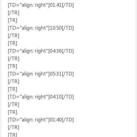
[TD="align: right"]01:41[/TD]
[/TR]
[TR]
[TD="align: right"]10:50[/TD]
[/TR]
[TR]
[TD="align: right"]04:36[/TD]
[/TR]
[TR]
[TD="align: right"]05:31[/TD]
[/TR]
[TR]
[TD="align: right"]04:10[/TD]
[/TR]
[TR]
[TD="align: right"]01:40[/TD]
[/TR]
[TR]