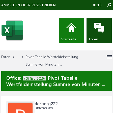
ANMELDEN ODER REGISTRIEREN
01:13
Startseite
Foren
Foren
...
Pivot Tabelle Wertfeldeinstellung
Summe von Minuten ...
Office:
Pivot Tabelle
(Office 2010)
Wertfeldeinstellung Summe von Minuten ...
derberg222
Erfahrener User