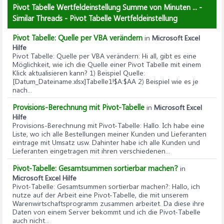
Pivot Tabelle Wertfeldeinstellung Summe von Minuten ... -
Similar Threads - Pivot Tabelle Wertfeldeinstellung
Pivot Tabelle: Quelle per VBA verändern
in
Microsoft Excel
Hilfe
Pivot Tabelle: Quelle per VBA verändern
: Hi all, gibt es eine
Möglichkeit, wie ich die Quelle einer Pivot Tabelle mit einem
Klick aktualisieren kann? 1) Beispiel Quelle:
[Datum_Dateiname.xlsx]Tabelle1!$A:$AA 2) Beispiel wie es je
nach...
Provisions-Berechnung mit Pivot-Tabelle
in
Microsoft Excel
Hilfe
Provisions-Berechnung mit Pivot-Tabelle
: Hallo. Ich habe eine
Liste, wo ich alle Bestellungen meiner Kunden und Lieferanten
eintrage mit Umsatz usw. Dahinter habe ich alle Kunden und
Lieferanten eingetragen mit ihren verschiedenen...
Pivot-Tabelle: Gesamtsummen sortierbar machen?
in
Microsoft Excel Hilfe
Pivot-Tabelle: Gesamtsummen sortierbar machen?
: Hallo, ich
nutze auf der Arbeit eine Pivot-Tabelle, die mit unserem
Warenwirtschaftsprogramm zusammen arbeitet. Da diese ihre
Daten von einem Server bekommt und ich die Pivot-Tabelle
auch nicht...