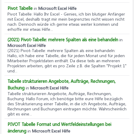
Pivot Tabelle
in
Microsoft Excel Hilfe
Pivot Tabelle
: Hallo Ihr Excel - Genies, ich bin blutiger Anfänger
mit Excel, deshalb tragt mir mein begrenztes nicht wissen nicht
nach. Dennoch würde ich gerne etwas weiter kommen und
erhoffe mir etwas Hilfe...
(2021) Pivot-Tabelle: mehrere Spalten als eine behandeln
in
Microsoft Excel Hilfe
(2021) Pivot-Tabelle: mehrere Spalten als eine behandeln
:
Hallo, ich habe eine Tabelle, die für jeden Monat und für jeden
Mitarbeiter Projektdaten enthält. Da diese teils an mehreren
Projekten arbeiten, gibt es pro Zeile z.B. die Spalten "Projekt 1"
und...
Tabelle strukturieren Angebote, Aufträge, Rechnungen,
Buchung
in
Microsoft Excel Hilfe
Tabelle strukturieren Angebote, Aufträge, Rechnungen,
Buchung
: Hallo Forum, ich benötige bitte eure Hilfe bezüglich
des Strukturierung einer Tabelle, in die ich Angebote, Aufträge,
Rechnungen und Buchungen eintragen möchte. Wahrscheinlich
gibt es eine...
PIVOT Tabelle Format und Wertfeldeinstellungen bei
änderung
in
Microsoft Excel Hilfe