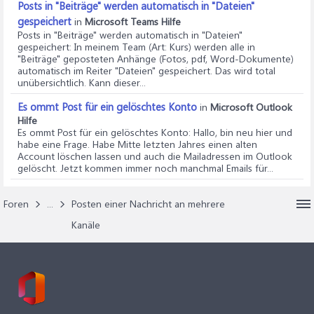
Posts in "Beiträge" werden automatisch in "Dateien"
gespeichert
in
Microsoft Teams Hilfe
Posts in "Beiträge" werden automatisch in "Dateien"
gespeichert
: In meinem Team (Art: Kurs) werden alle in
"Beiträge" geposteten Anhänge (Fotos, pdf, Word-Dokumente)
automatisch im Reiter "Dateien" gespeichert. Das wird total
unübersichtlich. Kann dieser...
Es ommt Post für ein gelöschtes Konto
in
Microsoft Outlook
Hilfe
Es ommt Post für ein gelöschtes Konto
: Hallo, bin neu hier und
habe eine Frage. Habe Mitte letzten Jahres einen alten
Account löschen lassen und auch die Mailadressen im Outlook
gelöscht. Jetzt kommen immer noch manchmal Emails für...
Foren
...
Posten einer Nachricht an mehrere
Kanäle