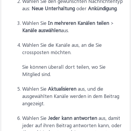
Wählen Sie den gewünschten Nachrichtentyp
aus:
Neue Unterhaltung
oder
Ankündigung
.
Wählen Sie
In mehreren Kanälen teilen
>
Kanäle auswählen
aus.
Wählen Sie die Kanäle aus, an die Sie
crossposten möchten.
Sie können überall dort teilen, wo Sie
Mitglied sind.
Wählen Sie
Aktualisieren
aus, und die
ausgewählten Kanäle werden in dem Beitrag
angezeigt.
Wählen Sie
Jeder kann antworten
aus, damit
jeder auf ihren Beitrag antworten kann, oder