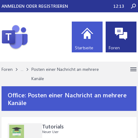
ANMELDEN ODER REGISTRIEREN
12:13
Startseite
Foren
Foren
...
Posten einer Nachricht an mehrere
Kanäle
Office:
Posten einer Nachricht an mehrere
Kanäle
Tutorials
Neuer User