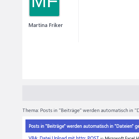
MF
Martina Friker
Thema:
Posts in "Beiträge" werden automatisch in "
Posts in "Beiträge" werden automatisch in "Dateien" g
VBA: Datei Upload mit http: POST
in
Microsoft Excel Hi