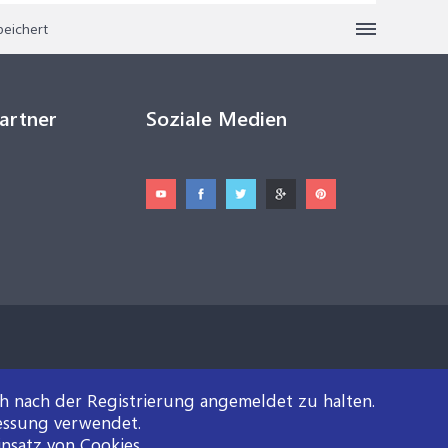
peichert
Partner
Soziale Medien
ch nach der Registrierung angemeldet zu halten.
essung verwendet.
insatz von Cookies.