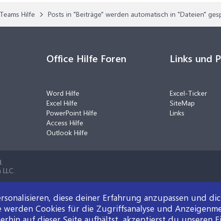
Teams Hilfe
Posts in "Beiträge" werden automatisch in "Dateien" ges
Office Hilfe Foren
Links und 
Word Hilfe
Excel-Ticker
Excel Hilfe
SiteMap
PowerPoint Hilfe
Links
Access Hilfe
Outlook Hilfe
.
 LLC.
rsonalisieren, diese deiner Erfahrung anzupassen und di
e werden Cookies für die Zugriffsanalyse und Anzeigenm
rhin auf dieser Seite aufhältst, akzeptierst du unseren E