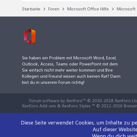
Startseite
Foren
Microsoft Office Hilfe
Microsoft 
Sie haben ein Problem mit Microsoft Word, Excel,
Outlook, Access, Teams oder PowerPoint mit dem
Sie einfach nicht mehr weiter kommen und Ihre
Kollegen und Freund wissen auch keinen Rat? Dann
bist du in unserem Forum richtig!
Forum software by XenForo™
© 2010-2018 XenForo Ltd
XenForo Add-ons & XenForo Styles ™ © 2012-2016 Brivium
Diese Seite verwendet Cookies, um Inhalte zu pe
Auf dieser Websit
Wenn du dich weite