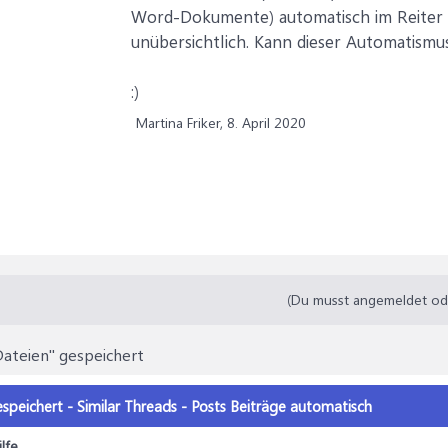
Word-Dokumente) automatisch im Reiter "D
unübersichtlich. Kann dieser Automatismu
:)
Martina Friker,
8. April 2020
(Du musst angemeldet oder
Dateien" gespeichert
espeichert - Similar Threads - Posts Beiträge automatisch
lfe