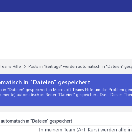
Teams Hilfe
Posts in "Beiträge" werden automatisch in "Dateien" ges
omatisch in "Dateien" gespeichert
h in "Dateien" gespeichert
in
Microsoft Teams Hilfe
um das Problem geme
umente) automatisch im Reiter "Dateien" gespeichert. Das... Dieses Th
 automatisch in "Dateien" gespeichert
In meinem Team (Art: Kurs) werden alle in