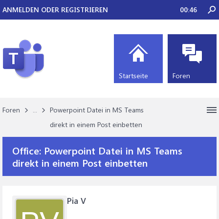
ANMELDEN ODER REGISTRIEREN
00:46
Startseite
Foren
Foren
...
Powerpoint Datei in MS Teams
direkt in einem Post einbetten
Office:
Powerpoint Datei in MS Teams
direkt in einem Post einbetten
Pia V