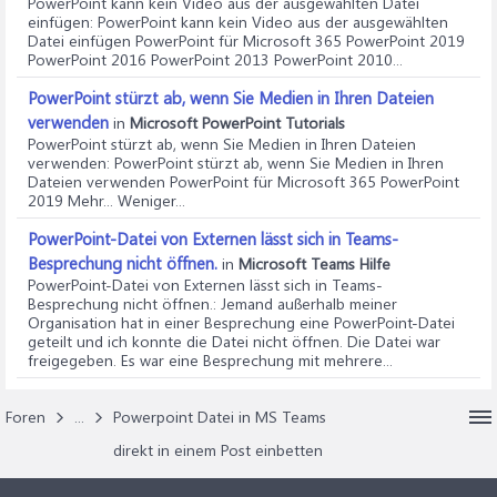
PowerPoint kann kein Video aus der ausgewählten Datei
einfügen
: PowerPoint kann kein Video aus der ausgewählten
Datei einfügen PowerPoint für Microsoft 365 PowerPoint 2019
PowerPoint 2016 PowerPoint 2013 PowerPoint 2010...
PowerPoint stürzt ab, wenn Sie Medien in Ihren Dateien
verwenden
in
Microsoft PowerPoint Tutorials
PowerPoint stürzt ab, wenn Sie Medien in Ihren Dateien
verwenden
: PowerPoint stürzt ab, wenn Sie Medien in Ihren
Dateien verwenden PowerPoint für Microsoft 365 PowerPoint
2019 Mehr... Weniger...
PowerPoint-Datei von Externen lässt sich in Teams-
Besprechung nicht öffnen.
in
Microsoft Teams Hilfe
PowerPoint-Datei von Externen lässt sich in Teams-
Besprechung nicht öffnen.
: Jemand außerhalb meiner
Organisation hat in einer Besprechung eine PowerPoint-Datei
geteilt und ich konnte die Datei nicht öffnen. Die Datei war
freigegeben. Es war eine Besprechung mit mehrere...
Foren
...
Powerpoint Datei in MS Teams
direkt in einem Post einbetten