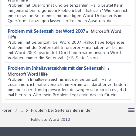
Problem mit Querformat und Seitenzahlen
: Hallo Leute! Kann
mir jemand bei folgendem Problem behilflich sein? Wie kann ich
eine einzelne Seite eines mehrseitigen Word-Dokuments im
Querformat anzeigen lassen, sodass beim Ausdruck die...
Problem mit Seitenzahl bei Word 2007
in
Microsoft Word
Hilfe
Problem mit Seitenzahl bei Word 2007
: Hallo, habe folgendes
Problem mit der Seitenzahl. In unserer Firma haben wir bisher
mit Word 2003 gearbeitet. Dort haben wir in unseren Word
Vorlagen immer die Seitenzahl (z.B. Seite 1 von...
Problem im Inhaltsverzeichnis mit der Seitenzahl
in
Microsoft Word Hilfe
Problem im Inhaltsverzeichnis mit der Seitenzahl
: Hallo
zusammen, ich habe versucht im Forum was darüber zu finden
bin aber nicht fündig geworden, deswegen schreib ich es jetzt
mal hier rein. Also mein Problem liegt darin das ich für ein...
Foren
...
Problem bei Seitenzahlen in der
Fußleiste Word 2010