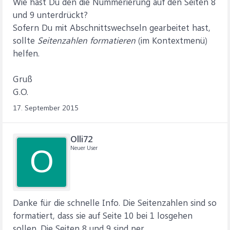
Wie hast Du den die Nummerierung auf den Seiten 8
und 9 unterdrückt?
Sofern Du mit Abschnittswechseln gearbeitet hast,
sollte
Seitenzahlen formatieren
(im Kontextmenü)
helfen.
Gruß
G.O.
17. September 2015
Olli72
Neuer User
O
Danke für die schnelle Info. Die Seitenzahlen sind so
formatiert, dass sie auf Seite 10 bei 1 losgehen
sollen. Die Seiten 8 und 9 sind per