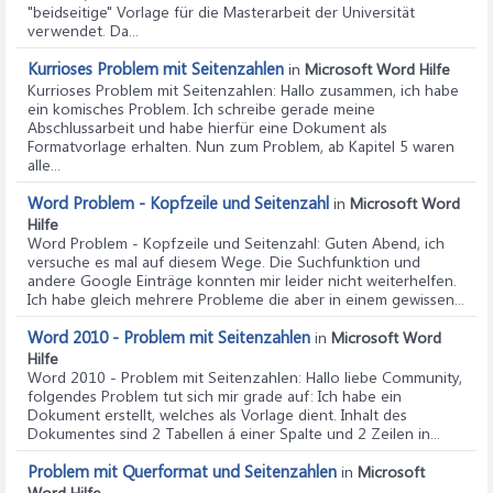
"beidseitige" Vorlage für die Masterarbeit der Universität
verwendet. Da...
Kurrioses Problem mit Seitenzahlen
in
Microsoft Word Hilfe
Kurrioses Problem mit Seitenzahlen
: Hallo zusammen, ich habe
ein komisches Problem. Ich schreibe gerade meine
Abschlussarbeit und habe hierfür eine Dokument als
Formatvorlage erhalten. Nun zum Problem, ab Kapitel 5 waren
alle...
Word Problem - Kopfzeile und Seitenzahl
in
Microsoft Word
Hilfe
Word Problem - Kopfzeile und Seitenzahl
: Guten Abend, ich
versuche es mal auf diesem Wege. Die Suchfunktion und
andere Google Einträge konnten mir leider nicht weiterhelfen.
Ich habe gleich mehrere Probleme die aber in einem gewissen...
Word 2010 - Problem mit Seitenzahlen
in
Microsoft Word
Hilfe
Word 2010 - Problem mit Seitenzahlen
: Hallo liebe Community,
folgendes Problem tut sich mir grade auf: Ich habe ein
Dokument erstellt, welches als Vorlage dient. Inhalt des
Dokumentes sind 2 Tabellen á einer Spalte und 2 Zeilen in...
Problem mit Querformat und Seitenzahlen
in
Microsoft
Word Hilfe