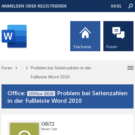
ANMELDEN ODER REGISTRIEREN
04:01
Startseite
Foren
Foren
...
Problem bei Seitenzahlen in der
Fußleiste Word 2010
Office:
Problem bei Seitenzahlen
(Office 2010)
in der Fußleiste Word 2010
Olli72
Neuer User