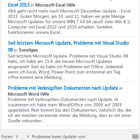
Excel 2013
in
Microsoft Excel Hilfe
VBA geht nicht mehr nach Microsoft Dezember Update - Excel
2013
: Guten Morgen, am 10. und 11. haben wir jede Menge
Microsoft Updates für unsere WIN 7 64 bit (auch zwei Win 8.1)
Computer mit Excel 2013 und 2010 erhalten. Seitdem
funktionieren unsere Excel...
Seit letztem Microsoft Update, Probleme mit Visual Studio
08
in
Sonstiges
Seit letztem Microsoft Update, Probleme mit Visual Studio 08
:
Hallo, ich habe am 15.6. die neuen Microsoft Updates
eingespielt. Seit da habe ich Probleme mit Office. Jedesmal
wenn ich Excel, Word, Power Point zum erstenmal am Tag
öffne kommt eine Meldung:...
Probleme mit Verknüpften Dokumenten nach Update
in
Microsoft Word Hilfe
Probleme mit Verknüpften Dokumenten nach Update
: Hi
zusammen ich habe mein Word/Office von 2000 auf 2003
upgedated. Nun kommt bei den Dokumenten, natürlich die, die
ich am meisten verwende immer die Meldung, dass es mit einer
Quelle vebunden...
Foren
...
Probleme beim Update von