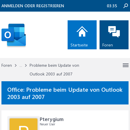
ANMELDEN ODER REGISTRIEREN
03:35
Startseite
Foren
Foren
...
Probleme beim Update von
Outlook 2003 auf 2007
Office:
Probleme beim Update von Outlook
2003 auf 2007
Pterygium
Neuer User