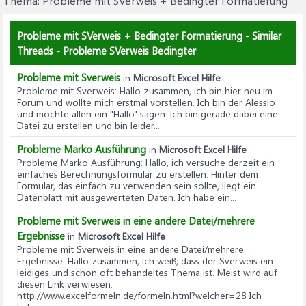
Thema:
Probleme mit SVerweis + Bedingter Formatierung
Probleme mit SVerweis + Bedingter Formatierung - Similar
Threads - Probleme SVerweis Bedingter
Probleme mit Sverweis
in
Microsoft Excel Hilfe
Probleme mit Sverweis
: Hallo zusammen, ich bin hier neu im
Forum und wollte mich erstmal vorstellen. Ich bin der Alessio
und möchte allen ein "Hallo" sagen. Ich bin gerade dabei eine
Datei zu erstellen und bin leider...
Probleme Marko Ausführung
in
Microsoft Excel Hilfe
Probleme Marko Ausführung
: Hallo, ich versuche derzeit ein
einfaches Berechnungsformular zu erstellen. Hinter dem
Formular, das einfach zu verwenden sein sollte, liegt ein
Datenblatt mit ausgewerteten Daten. Ich habe ein...
Probleme mit Sverweis in eine andere Datei/mehrere
Ergebnisse
in
Microsoft Excel Hilfe
Probleme mit Sverweis in eine andere Datei/mehrere
Ergebnisse
: Hallo zusammen, ich weiß, dass der Sverweis ein
leidiges und schon oft behandeltes Thema ist. Meist wird auf
diesen Link verwiesen:
http://www.excelformeln.de/formeln.html?welcher=28 Ich