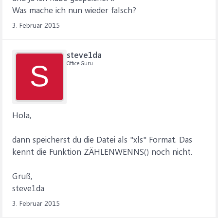
Was mache ich nun wieder falsch?
3. Februar 2015
steve1da
Office Guru
S
Hola,
dann speicherst du die Datei als "xls" Format. Das
kennt die Funktion ZÄHLENWENNS() noch nicht.
Gruß,
steve1da
3. Februar 2015