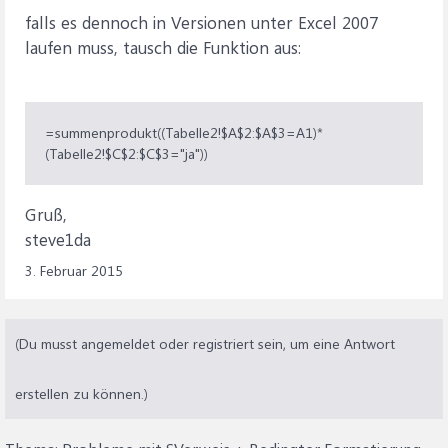
falls es dennoch in Versionen unter Excel 2007
laufen muss, tausch die Funktion aus:
=summenprodukt((Tabelle2!$A$2:$A$3=A1)*
(Tabelle2!$C$2:$C$3="ja"))
Gruß,
steve1da
3. Februar 2015
(Du musst angemeldet oder registriert sein, um eine Antwort
erstellen zu können.)