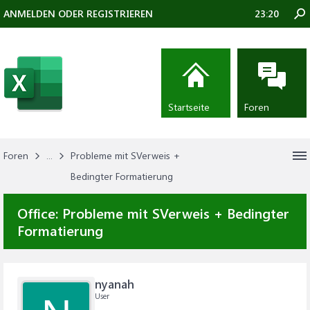
ANMELDEN ODER REGISTRIEREN
23:20
Startseite
Foren
Foren
...
Probleme mit SVerweis +
Bedingter Formatierung
Office:
Probleme mit SVerweis + Bedingter
Formatierung
nyanah
User