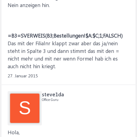
Nein anzeigen hin.
=B3=SVERWEIS(B3;Bestellungen!$A:$C;1;FALSCH)
Das mit der Filialnr klappt zwar aber das ja/nein
steht in Spalte 3 und dann stimmt das mit den =
nicht mehr und mit ner wenn Formel hab ich es
auch nicht hin kriegt.
27. Januar 2015
steve1da
Office Guru
S
Hola,