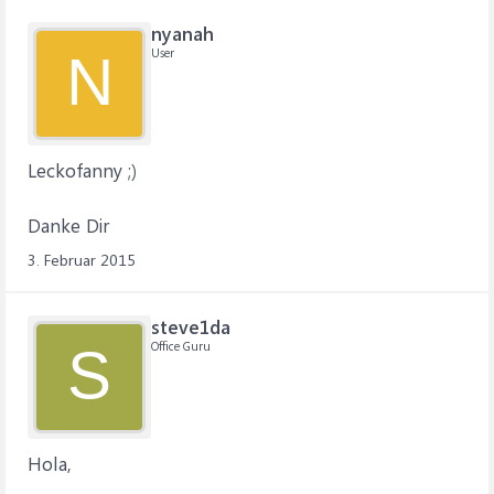
nyanah
User
N
Leckofanny ;)
Danke Dir
3. Februar 2015
steve1da
Office Guru
S
Hola,