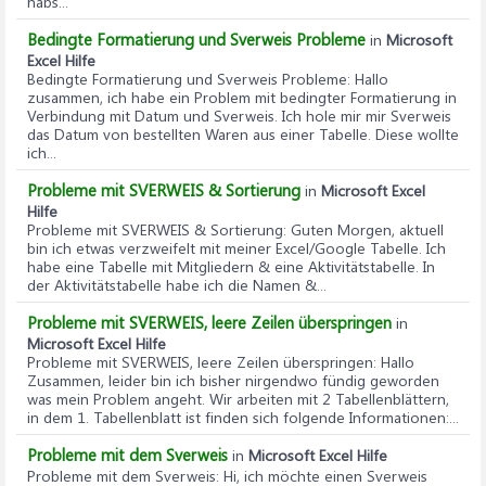
habs...
Bedingte Formatierung und Sverweis Probleme
in
Microsoft
Excel Hilfe
Bedingte Formatierung und Sverweis Probleme
: Hallo
zusammen, ich habe ein Problem mit bedingter Formatierung in
Verbindung mit Datum und Sverweis. Ich hole mir mir Sverweis
das Datum von bestellten Waren aus einer Tabelle. Diese wollte
ich...
Probleme mit SVERWEIS & Sortierung
in
Microsoft Excel
Hilfe
Probleme mit SVERWEIS & Sortierung
: Guten Morgen, aktuell
bin ich etwas verzweifelt mit meiner Excel/Google Tabelle. Ich
habe eine Tabelle mit Mitgliedern & eine Aktivitätstabelle. In
der Aktivitätstabelle habe ich die Namen &...
Probleme mit SVERWEIS, leere Zeilen überspringen
in
Microsoft Excel Hilfe
Probleme mit SVERWEIS, leere Zeilen überspringen
: Hallo
Zusammen, leider bin ich bisher nirgendwo fündig geworden
was mein Problem angeht. Wir arbeiten mit 2 Tabellenblättern,
in dem 1. Tabellenblatt ist finden sich folgende Informationen:...
Probleme mit dem Sverweis
in
Microsoft Excel Hilfe
Probleme mit dem Sverweis
: Hi, ich möchte einen Sverweis