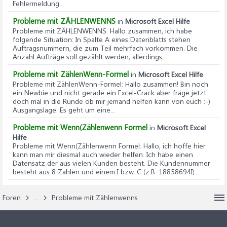
Fehlermeldung...
Probleme mit ZÄHLENWENNS
in
Microsoft Excel Hilfe
Probleme mit ZÄHLENWENNS
: Hallo zusammen, ich habe
folgende Situation: In Spalte A eines Datenblatts stehen
Auftragsnummern, die zum Teil mehrfach vorkommen. Die
Anzahl Aufträge soll gezählt werden, allerdings...
Probleme mit ZählenWenn-Formel
in
Microsoft Excel Hilfe
Probleme mit ZählenWenn-Formel
: Hallo zusammen! Bin noch
ein Newbie und nicht gerade ein Excel-Crack aber frage jetzt
doch mal in die Runde ob mir jemand helfen kann von euch :-)
Ausgangslage: Es geht um eine...
Probleme mit Wenn(Zählenwenn Formel
in
Microsoft Excel
Hilfe
Probleme mit Wenn(Zählenwenn Formel
: Hallo, ich hoffe hier
kann man mir diesmal auch wieder helfen. Ich habe einen
Datensatz der aus vielen Kunden besteht. Die Kundennummer
besteht aus 8 Zahlen und einem I bzw. C (z.B. 18858694I)....
Foren
...
Probleme mit Zählenwenns