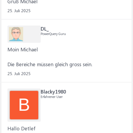
Gruß Michael
25. Juli 2025
DL_
PowerQuery Guru
Moin Michael
Die Bereiche müssen gleich gross sein.
25. Juli 2025
Blacky1980
Erfahrener User
B
Hallo Detlef