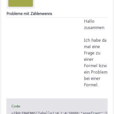
Probleme mit Zählenwenns
Hallo
zusammen
Ich habe da
mal eine
Frage zu
einer
Formel bzw.
ein Problem
bei einer
Formel.
Code:
=ZÄHLENWENNS(Tabelle1!AL2:AL50000;"angefragt";Tabe