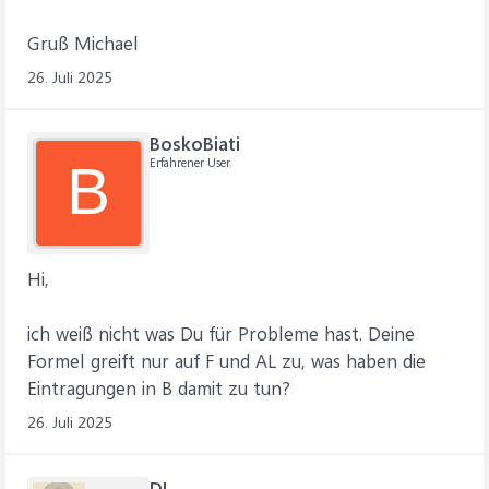
Gruß Michael
26. Juli 2025
BoskoBiati
Erfahrener User
B
Hi,
ich weiß nicht was Du für Probleme hast. Deine
Formel greift nur auf F und AL zu, was haben die
Eintragungen in B damit zu tun?
26. Juli 2025
DL_