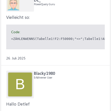
PowerQuery Guru
Vielleicht so:
Code:
=ZÄHLENWENNS(Tabelle1!F2:F50000;"<>";Tabelle1!AL2:
26. Juli 2025
Blacky1980
Erfahrener User
B
Hallo Detlef