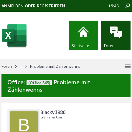
ANMELDEN ODER REGISTRIEREN
19:46
Startseite
Foren
Foren
...
Probleme mit Zählenwenns
Office:
Probleme mit
(Office 365)
Zählenwenns
Blacky1980
Erfahrener User
B