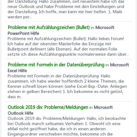
der Darstellung
: Hallo zusammen, seit neuestem habe ich das
neue Outlook und habe Probleme mit den Einstellungen und
der Darstellung. Ich hoffe, man kann mir hier helfen. 1. Mails
werden per...
Probleme mit Aufzählungzeichen (Bullet)
in
Microsoft
PowerPoint Hilfe
Probleme mit Aufzählungzeichen (Bullet)
: Hallo liebes Forum!
Ich habe auf der obersten Masterfolie die Einzüge mit
Bulletpoint definiert (alle Ebenen). Auf der normalen Folie
setzte ich diese Aufzählungspunkte normalerweise dann über...
Probleme mit Formeln in der Datenüberprüfung
in
Microsoft
Excel Hilfe
Probleme mit Formeln in der Datenüberprüfung
: Hallo
zusammen, ich habe wieder hoffentlich 2 kleine Themen, die
Kenner schnell lösen können (siehe Excel-Bsp.-Datei: Anliegen
stehen in gelben Bereichen) 1. Ich bekomme es nicht gelöst,
dass in...
Outlook 2019 div. Probleme/Meldungen
in
Microsoft
Outlook Hilfe
Outlook 2019 div. Probleme/Meldungen
: Hallo, ich beobachte
bei Outlook manch seltsames Verhalten 1. Obwohl ich eine
eMail nicht geöffnet habe, die ich in einen anderen
Eingangsordner verschieben möchte, bekomme ich die