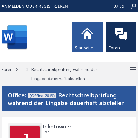
ANMELDEN ODER REGISTRIEREN
07:39
Startseite
Foren
Foren
...
Rechtschreibprüfung während der
Eingabe dauerhaft abstellen
Office:
Rechtschreibprüfung
(Office 2013)
während der Eingabe dauerhaft abstellen
Joketowner
User