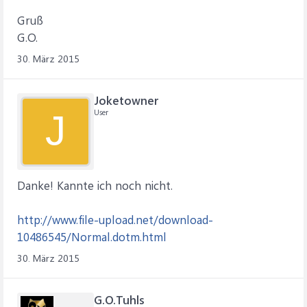
Gruß
G.O.
30. März 2015
Joketowner
User
J
Danke! Kannte ich noch nicht.
http://www.file-upload.net/download-
10486545/Normal.dotm.html
30. März 2015
G.O.Tuhls