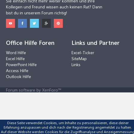
Sie einfach nicht mehr weiter kommen und Ihre
Kollegen und Freund wissen auch keinen Rat? Dann
bist du in unserem Forum richtig!
Office Hilfe Foren
Links und Partner
Word Hilfe
Excel-Ticker
Excel Hilfe
SiteMap
PowerPoint Hilfe
Links
Access Hilfe
Outlook Hilfe
Forum software by XenForo™
Diese Seite verwendet Cookies, um Inhalte zu personalisieren, diese deiner
Erfahrung anzupassen und dich nach der Registrierung angemeldet zu halten.
Auf dieser Website werden Cookies für die Zugriffsanalyse und Anzeigenmessun