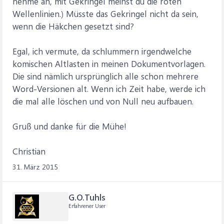
nehme an, mit Gekringel meinst du die roten
Wellenlinien.) Müsste das Gekringel nicht da sein,
wenn die Häkchen gesetzt sind?
Egal, ich vermute, da schlummern irgendwelche
komischen Altlasten in meinen Dokumentvorlagen.
Die sind nämlich ursprünglich alle schon mehrere
Word-Versionen alt. Wenn ich Zeit habe, werde ich
die mal alle löschen und von Null neu aufbauen.
Gruß und danke für die Mühe!
Christian
31. März 2015
G.O.Tuhls
Erfahrener User