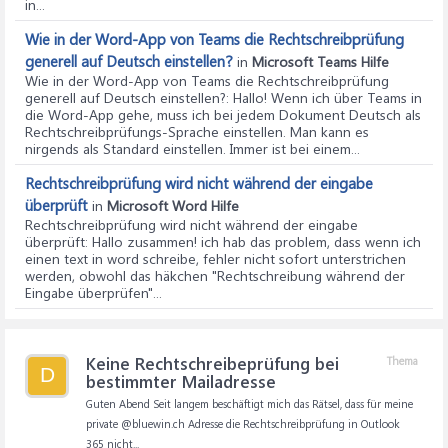
in...
Wie in der Word-App von Teams die Rechtschreibprüfung
generell auf Deutsch einstellen?
in
Microsoft Teams Hilfe
Wie in der Word-App von Teams die Rechtschreibprüfung
generell auf Deutsch einstellen?
: Hallo! Wenn ich über Teams in
die Word-App gehe, muss ich bei jedem Dokument Deutsch als
Rechtschreibprüfungs-Sprache einstellen. Man kann es
nirgends als Standard einstellen. Immer ist bei einem...
Rechtschreibprüfung wird nicht während der eingabe
überprüft
in
Microsoft Word Hilfe
Rechtschreibprüfung wird nicht während der eingabe
überprüft
: Hallo zusammen! ich hab das problem, dass wenn ich
einen text in word schreibe, fehler nicht sofort unterstrichen
werden, obwohl das häkchen "Rechtschreibung während der
Eingabe überprüfen"...
Keine Rechtschreibeprüfung bei
Thema
D
bestimmter Mailadresse
Guten Abend Seit langem beschäftigt mich das Rätsel, dass für meine
private @bluewin.ch Adresse die Rechtschreibprüfung in Outlook
365 nicht...