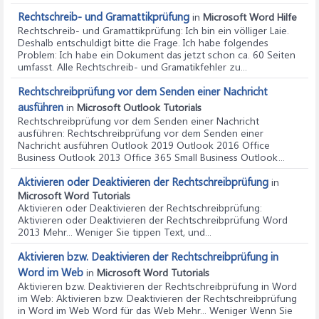
Rechtschreib- und Gramattikprüfung
in
Microsoft Word Hilfe
Rechtschreib- und Gramattikprüfung
: Ich bin ein völliger Laie.
Deshalb entschuldigt bitte die Frage. Ich habe folgendes
Problem: Ich habe ein Dokument das jetzt schon ca. 60 Seiten
umfasst. Alle Rechtschreib- und Gramatikfehler zu...
Rechtschreibprüfung vor dem Senden einer Nachricht
ausführen
in
Microsoft Outlook Tutorials
Rechtschreibprüfung vor dem Senden einer Nachricht
ausführen
: Rechtschreibprüfung vor dem Senden einer
Nachricht ausführen Outlook 2019 Outlook 2016 Office
Business Outlook 2013 Office 365 Small Business Outlook...
Aktivieren oder Deaktivieren der Rechtschreibprüfung
in
Microsoft Word Tutorials
Aktivieren oder Deaktivieren der Rechtschreibprüfung
:
Aktivieren oder Deaktivieren der Rechtschreibprüfung Word
2013 Mehr... Weniger Sie tippen Text, und...
Aktivieren bzw. Deaktivieren der Rechtschreibprüfung in
Word im Web
in
Microsoft Word Tutorials
Aktivieren bzw. Deaktivieren der Rechtschreibprüfung in Word
im Web
: Aktivieren bzw. Deaktivieren der Rechtschreibprüfung
in Word im Web Word für das Web Mehr... Weniger Wenn Sie