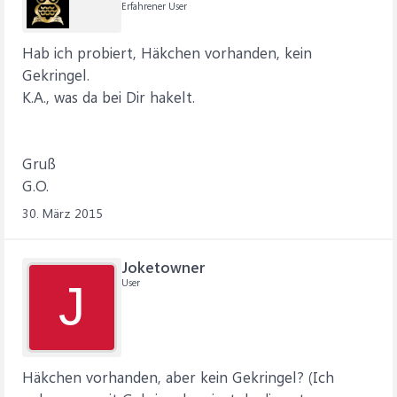
Erfahrener User
Hab ich probiert, Häkchen vorhanden, kein
Gekringel.
K.A., was da bei Dir hakelt.
Gruß
G.O.
30. März 2015
Joketowner
User
J
Häkchen vorhanden, aber kein Gekringel? (Ich