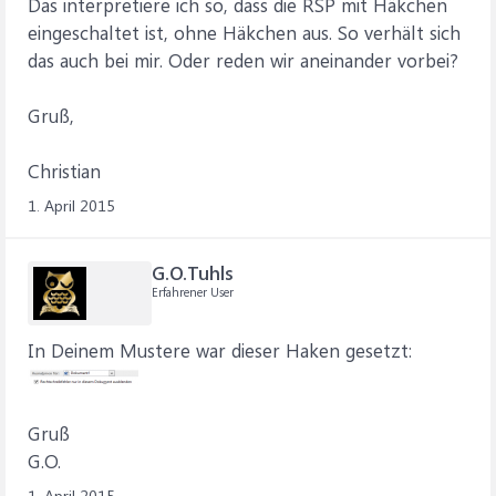
Das interpretiere ich so, dass die RSP mit Häkchen
eingeschaltet ist, ohne Häkchen aus. So verhält sich
das auch bei mir. Oder reden wir aneinander vorbei?
Gruß,
Christian
1. April 2015
G.O.Tuhls
Erfahrener User
In Deinem Mustere war dieser Haken gesetzt:
Gruß
G.O.
1. April 2015