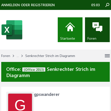
ANMELDEN ODER REGISTRIEREN
05:03
Startseite
Foren
Foren
...
Senkrechter Strich im Diagramm
Office:
Senkrechter Strich im
(Office 2013)
Diagramm
gpswanderer
G