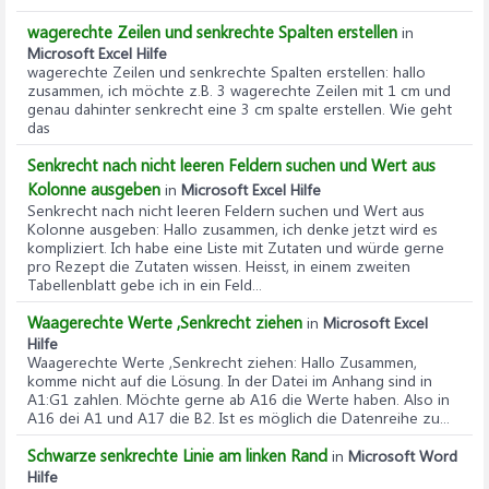
wagerechte Zeilen und senkrechte Spalten erstellen
in
Microsoft Excel Hilfe
wagerechte Zeilen und senkrechte Spalten erstellen
: hallo
zusammen, ich möchte z.B. 3 wagerechte Zeilen mit 1 cm und
genau dahinter senkrecht eine 3 cm spalte erstellen. Wie geht
das
Senkrecht nach nicht leeren Feldern suchen und Wert aus
Kolonne ausgeben
in
Microsoft Excel Hilfe
Senkrecht nach nicht leeren Feldern suchen und Wert aus
Kolonne ausgeben
: Hallo zusammen, ich denke jetzt wird es
kompliziert. Ich habe eine Liste mit Zutaten und würde gerne
pro Rezept die Zutaten wissen. Heisst, in einem zweiten
Tabellenblatt gebe ich in ein Feld...
Waagerechte Werte ,Senkrecht ziehen
in
Microsoft Excel
Hilfe
Waagerechte Werte ,Senkrecht ziehen
: Hallo Zusammen,
komme nicht auf die Lösung. In der Datei im Anhang sind in
A1:G1 zahlen. Möchte gerne ab A16 die Werte haben. Also in
A16 dei A1 und A17 die B2. Ist es möglich die Datenreihe zu...
Schwarze senkrechte Linie am linken Rand
in
Microsoft Word
Hilfe