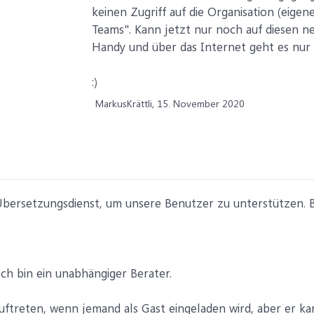
keinen Zugriff auf die Organisation (eigene
Teams". Kann jetzt nur noch auf diesen n
Handy und über das Internet geht es nur 
:)
MarkusKrättli,
15. November 2020
ersetzungsdienst, um unsere Benutzer zu unterstützen. Bit
Ich bin ein unabhängiger Berater.
ftreten, wenn jemand als Gast eingeladen wird, aber er kann