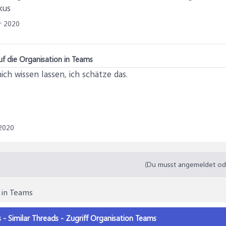
kus
r 2020
uf die Organisation in Teams
ich wissen lassen, ich schätze das.
2020
(Du musst angemeldet oder
n in Teams
s - Similar Threads - Zugriff Organisation Teams