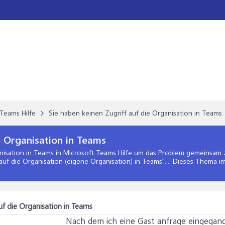
Teams Hilfe
Sie haben keinen Zugriff auf die Organisation in Teams
e Organisation in Teams
nisation in Teams
in
Microsoft Teams Hilfe
um das Problem gemeinsam z
f die Organisation (eigene Organisation) in Teams".... Dieses Thema i
uf die Organisation in Teams
Nach dem ich eine Gast anfrage eingega