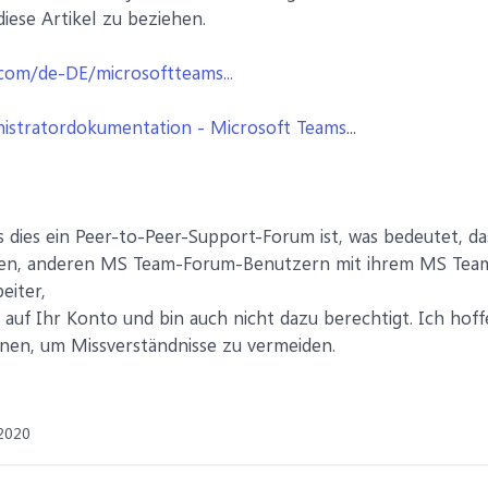
 diese Artikel zu beziehen.
.com/de-DE/microsoftteams...
istratordokumentation - Microsoft Teams
...
ss dies ein Peer-to-Peer-Support-Forum ist, was bedeutet,
chen, anderen MS Team-Forum-Benutzern mit ihrem MS Team-P
eiter,
 auf Ihr Konto und bin auch nicht dazu berechtigt. Ich hoff
nen, um Missverständnisse zu vermeiden.
2020