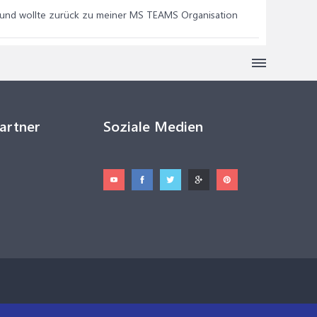
ma und wollte zurück zu meiner MS TEAMS Organisation
Partner
Soziale Medien