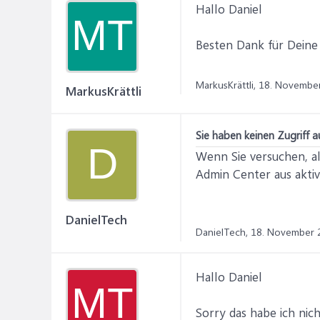
Hallo Daniel
MT
Besten Dank für Deine
MarkusKrättli,
18. Novembe
MarkusKrättli
Sie haben keinen Zugriff a
D
Wenn Sie versuchen, al
Admin Center aus aktivi
DanielTech
DanielTech,
18. November 
Hallo Daniel
MT
Sorry das habe ich nic