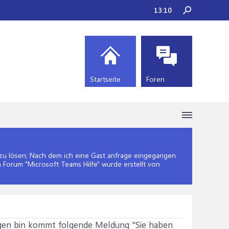
13:10
Startseite
Foren
u lösen; Nach dem ich eine Gast anfrage eingegangen
m Forum "
Microsoft Teams Hilfe
" wurde erstellt von
ngen bin kommt folgende Meldung "Sie haben