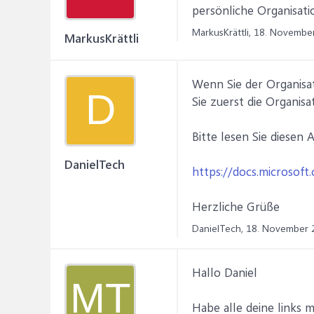
persönliche Organisati
MarkusKrättli,
18. Novembe
MarkusKrättli
Wenn Sie der Organisat
D
Sie zuerst die Organisa
Bitte lesen Sie diesen A
DanielTech
https://docs.microsoft
Herzliche Grüße
DanielTech,
18. November 
Hallo Daniel
MT
Habe alle deine links