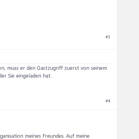
#3
en, muss er den Gastzugriff zuerst von seinem
der Sie eingeladen hat.
#4
rganisation meines Freundes. Auf meine