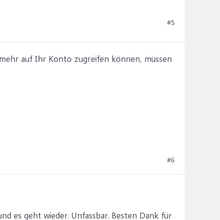
#5
ht mehr auf Ihr Konto zugreifen können, müssen
#6
d es geht wieder. Unfassbar. Besten Dank für