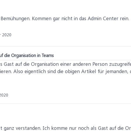
 Bemühungen. Kommen gar nicht in das Admin Center rein.
r 2020
uf die Organisation in Teams
s Gast auf die Organisation einer anderen Person zuzugreif
eren. Also eigentlich sind die obigen Artikel für jemanden, 
2020
ht ganz verstanden. Ich komme nur noch als Gast auf die O