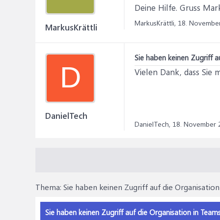
Deine Hilfe. Gruss Mar
MarkusKrättli,
18. Novembe
MarkusKrättli
Sie haben keinen Zugriff a
D
Vielen Dank, dass Sie m
DanielTech
DanielTech,
18. November 
Thema:
Sie haben keinen Zugriff auf die Organisatio
Sie haben keinen Zugriff auf die Organisation in Team