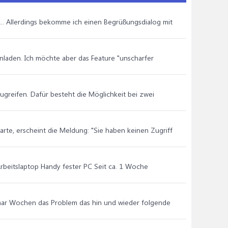
.... Allerdings bekomme ich einen Begrüßungsdialog mit
inladen. Ich möchte aber das Feature "unscharfer
zugreifen. Dafür besteht die Möglichkeit bei zwei
te, erscheint die Meldung: "Sie haben keinen Zugriff
rbeitslaptop Handy fester PC Seit ca. 1 Woche
paar Wochen das Problem das hin und wieder folgende