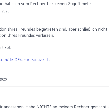
on habe ich vom Rechner her keinen Zugriff mehr.
r 2020
ion Ihres Freundes beigetreten sind, aber schließlich nic
tion Ihres Freundes verlassen.
rtikel:
.com/de-DE/azure/active-d...
2020
 mir angesehen. Habe NICHTS an meinem Rechner gemacht un