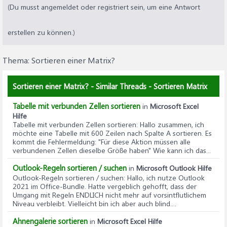
(Du musst angemeldet oder registriert sein, um eine Antwort
erstellen zu können.)
Thema:
Sortieren einer Matrix?
Sortieren einer Matrix? - Similar Threads - Sortieren Matrix
Tabelle mit verbunden Zellen sortieren
in
Microsoft Excel
Hilfe
Tabelle mit verbunden Zellen sortieren
: Hallo zusammen, ich
möchte eine Tabelle mit 600 Zeilen nach Spalte A sortieren. Es
kommt die Fehlermeldung: "Für diese Aktion müssen alle
verbundenen Zellen dieselbe Größe haben" Wie kann ich das...
Outlook-Regeln sortieren / suchen
in
Microsoft Outlook Hilfe
Outlook-Regeln sortieren / suchen
: Hallo, ich nutze Outlook
2021 im Office-Bundle. Hatte vergeblich gehofft, dass der
Umgang mit Regeln ENDLICH nicht mehr auf vorsintflutlichem
Niveau verbleibt. Vielleicht bin ich aber auch blind....
Ahnengalerie sortieren
in
Microsoft Excel Hilfe