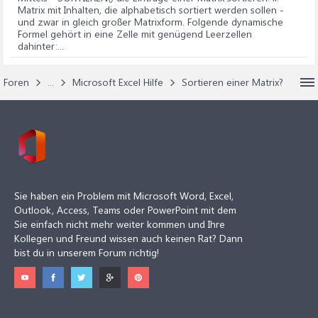
Matrix mit Inhalten, die alphabetisch sortiert werden sollen -
und zwar in gleich großer Matrixform. Folgende dynamische
Formel gehört in eine Zelle mit genügend Leerzellen
dahinter:...
Foren
...
Microsoft Excel Hilfe
Sortieren einer Matrix?
Sie haben ein Problem mit Microsoft Word, Excel,
Outlook, Access, Teams oder PowerPoint mit dem
Sie einfach nicht mehr weiter kommen und Ihre
Kollegen und Freund wissen auch keinen Rat? Dann
bist du in unserem Forum richtig!