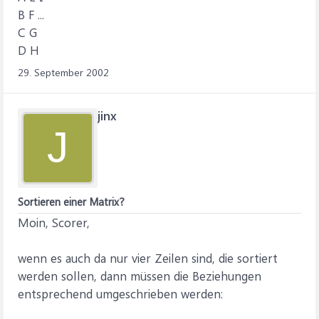
B F ...
C G
D H
29. September 2002
jinx
J
Sortieren einer Matrix?
Moin, Scorer,
wenn es auch da nur vier Zeilen sind, die sortiert
werden sollen, dann müssen die Beziehungen
entsprechend umgeschrieben werden: