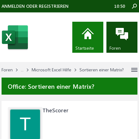
ANMELDEN ODER REGISTRIEREN
10:50
Startseite
Foren
Foren
...
Microsoft Excel Hilfe
Sortieren einer Matrix?
Office:
Sortieren einer Matrix?
TheScorer
T