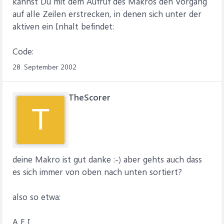
kannst Du mit dem Aufruf des Makros den Vorgang
auf alle Zeilen erstrecken, in denen sich unter der
aktiven ein Inhalt befindet:
Code:
28. September 2002
TheScorer
T
deine Makro ist gut danke :-) aber gehts auch dass
es sich immer von oben nach unten sortiert?
also so etwa:
A E I