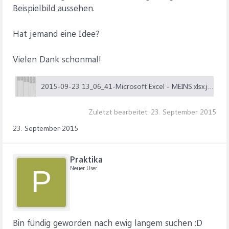
Beispielbild aussehen.
Hat jemand eine Idee?
Vielen Dank schonmal!
2015-09-23 13_06_41-Microsoft Excel - MEINS.xlsx.jpg (98,3 KB)
Zuletzt bearbeitet:
23. September 2015
23. September 2015
Praktika
Neuer User
P
Bin fündig geworden nach ewig langem suchen :D