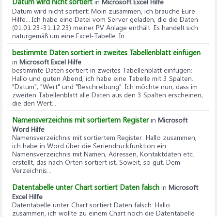
Datum wird nicht sortiert
in
Microsoft Excel Hilfe
Datum wird nicht sortiert
: Moin zusammen, ich brauche Eure
Hilfe... Ich habe eine Datei vom Server geladen, die die Daten
(01.01.23-31.12.23) meiner PV Anlage enthält. Es handelt sich
naturgemäß um eine Excel-Tabelle. In...
bestimmte Daten sortiert in zweites Tabellenblatt einfügen
in
Microsoft Excel Hilfe
bestimmte Daten sortiert in zweites Tabellenblatt einfügen
:
Hallo und guten Abend, ich habe eine Tabelle mit 3 Spalten.
"Datum", "Wert" und "Beschreibung". Ich möchte nun, dass im
zweiten Tabellenblatt alle Daten aus den 3 Spalten erscheinen,
die den Wert...
Namensverzeichnis mit sortiertem Register
in
Microsoft
Word Hilfe
Namensverzeichnis mit sortiertem Register
: Hallo zusammen,
ich habe in Word über die Seriendruckfunktion ein
Namensverzeichnis mit Namen, Adressen, Kontaktdaten etc.
erstellt, das nach Orten sortiert ist. Soweit, so gut. Dem
Verzeichnis...
Datentabelle unter Chart sortiert Daten falsch
in
Microsoft
Excel Hilfe
Datentabelle unter Chart sortiert Daten falsch
: Hallo
zusammen, ich wollte zu einem Chart noch die Datentabelle