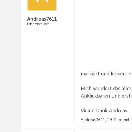
Andreas7611
Erfahrener User
markiert und kopiert h
Mich wundert das alles
Anklickbaren Link erst
Vielen Dank Andreas
Andreas7611,
29. Septemb