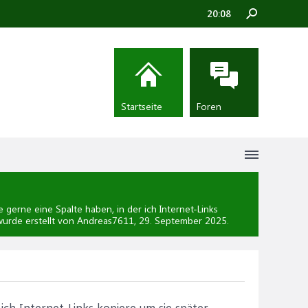
20:08
Startseite
Foren
gerne eine Spalte haben, in der ich Internet-Links
wurde erstellt von Andreas7611,
29. September 2025
.
 ich Internet-Links kopiere um sie später