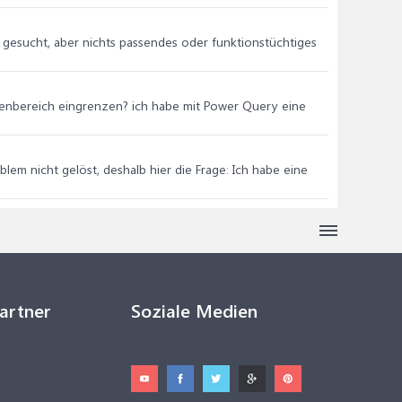
 gesucht, aber nichts passendes oder funktionstüchtiges
tenbereich eingrenzen? ich habe mit Power Query eine
lem nicht gelöst, deshalb hier die Frage: Ich habe eine
Partner
Soziale Medien