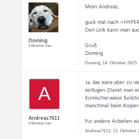
Moin Andreas,
guck mal nach =HYPER
Den Link kann man auc
Doming
Gruß
Erfahrener User
Doming
Doming,
14. Oktober 2025
Ja, das wäre aber zu vi
A
einfügen (Damit man ei
Komischerweise funktion
manchmal beim Kopieren
Andreas7611
Für andere Arbeiten wä
Erfahrener User
Andreas7611,
15. Oktober 