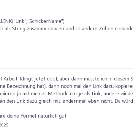
LINK("Link";"SchickerName")
h als String zusammenbauen und so andere Zellen einbinde
el Arbeit. Klingt jetzt doof, aber dann müsste ich in diesem 
ne Bezeichnung hat), dann noch mal den Link dazu kopieren
ieren ja mit meiner Methode einige als Link, andere wieder 
 den Link dazu gleich mit, andernmal eben nicht. Da würde 
re deine Formel natürlich gut.
2025