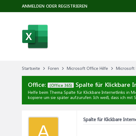
ANMELDEN ODER REGISTRIEREN
Startseite
Foren
Microsoft Office Hilfe
Microsoft 
Office:
Spalte für Klickbare I
(Office 365)
Helfe beim Thema
Spalte für Klickbare Internetlinks
in
Mi
kopiere um sie später aufzurufen. Ich weiß, dass ich mit
Spalte für Klickbare Intern
A