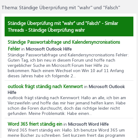
Thema:
Ständige Überprüfung mit "wahr" und "Falsch"
Ständige Überprüfung mit "wahr" und "Falsch" - Similar
Threads - Ständige Überprüfung wahr
Ständige Passwortabfrage und Kalendersyncronisations
Fehler
in
Microsoft Outlook Hilfe
Ständige Passwortabfrage und Kalendersyncronisations Fehler
:
Guten Tag, ich bin neu in diesem Forum und hoffe nach
vergeblicher Suche im Microsoft Forum hier Hilfe zu
bekommen. Nach einem Wechsel von Win 10 auf 11 Anfang
dieses Jahres habe ich folgende 2...
outlook frägt ständig nach Kennwort
in
Microsoft Outlook
Hilfe
outlook frägt ständig nach Kennwort
: Hallo an alle, ich bin am
Verzweifeln und hoffe das mir hier jemand helfen kann. Habe
schon die Foren durchsucht, doch das richtige leider nicht
gefunden. Meine Problematik: Habe einen...
Word 365 friert ständig ein
in
Microsoft Word Hilfe
Word 365 friert ständig ein
: Hallo. Ich benutze Word 365 um
meine Bücher zu schreiben. Seit kurzem freirt das programm