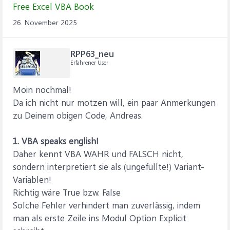
Free Excel VBA Book
26. November 2025
RPP63_neu
Erfahrener User
Moin nochmal!
Da ich nicht nur motzen will, ein paar Anmerkungen
zu Deinem obigen Code, Andreas.
1. VBA speaks english!
Daher kennt VBA WAHR und FALSCH nicht,
sondern interpretiert sie als (ungefüllte!) Variant-
Variablen!
Richtig wäre True bzw. False
Solche Fehler verhindert man zuverlässig, indem
man als erste Zeile ins Modul Option Explicit