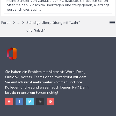
meine Schüler von zuhause. Am PC (MacBook) habe ich schon
öfter meinen Bildschirm übertragen und freigegeben, allerdings
würde ich dies auch...
Foren
...
Ständige Überprüfung mit "wahr"
und "Falsch"
Sie haben ein Problem mit Microsoft Word, Excel,
Outlook, Access, Teams oder PowerPoint mit dem
Sie einfach nicht mehr weiter kommen und Ihre
Kollegen und Freund wissen auch keinen Rat? Dann
bist du in unserem Forum richtig!