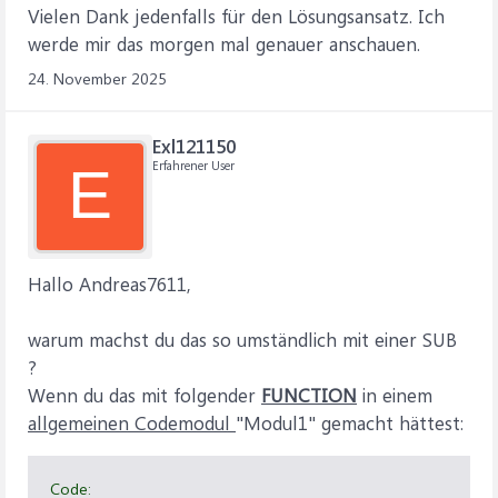
Vielen Dank jedenfalls für den Lösungsansatz. Ich
werde mir das morgen mal genauer anschauen.
24. November 2025
Exl121150
Erfahrener User
E
Hallo Andreas7611,
warum machst du das so umständlich mit einer SUB
?
Wenn du das mit folgender
FUNCTION
in einem
allgemeinen Codemodul
"Modul1" gemacht hättest:
Code: