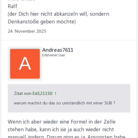
Ralf
(der Dich hier nicht abkanzeln will, sondern
Denkanstöße geben möchte)
24. November 2025
Andreas7611
Erfahrener User
A
Zitat von Exl121150:
↑
warum machst du das so umständlich mit einer SUB ?
Wenn ich aber wieder eine Formel in der Zelle
stehen habe, kann ich sie ja auch wieder nicht
manuell ändern. Darum ging es ja. Ansonsten habe