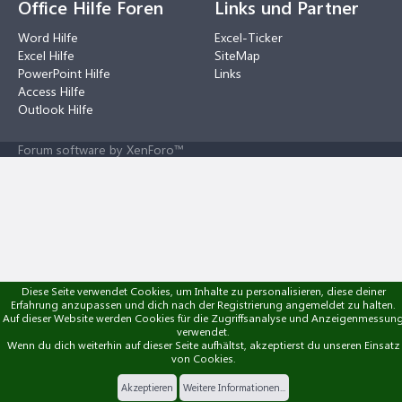
Office Hilfe Foren
Links und Partner
Word Hilfe
Excel-Ticker
Excel Hilfe
SiteMap
PowerPoint Hilfe
Links
Access Hilfe
Outlook Hilfe
Forum software by XenForo™
Diese Seite verwendet Cookies, um Inhalte zu personalisieren, diese deiner
Erfahrung anzupassen und dich nach der Registrierung angemeldet zu halten.
Auf dieser Website werden Cookies für die Zugriffsanalyse und Anzeigenmessun
verwendet.
Wenn du dich weiterhin auf dieser Seite aufhältst, akzeptierst du unseren Einsatz
von Cookies.
Akzeptieren
Weitere Informationen...