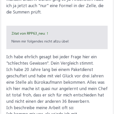
ich ja jetzt auch "nur" eine Formel in der Zelle, die
die Summen prüft.
Zitat von RPP63_neu:
↑
Nimm mir folgendes nicht allzu übel:
Ich habe ehrlich gesagt bei jeder Frage hier ein
"schlechtes Gewissen". Dein Vergleich stimmt.
Ich habe 20 Jahre lang bei einem Paketdienst
geschuftet und habe mit viel Glück vor drei Jahren
eine Stelle als Bürokaufmann bekommen. Alles was
ich hier mache ist quasi nur angelernt und mein Chef
ist total froh, dass er sich für mich entschieden hat
und nicht einen der anderen 36 Bewerbern.
Ich beschreibe meine Arbeit oft so:
Ich komme mir vor, als würde ich mit