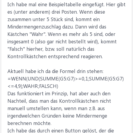
Ich habe mal eine Beispieltabelle eingefügt. Hier gibt
es (unter anderem) drei Posten. Wenn diese
zusammen unter 5 Stück sind, kommt ein
Mindermengenzuschlag dazu. Dann wird das
Kästchen "Wahr". Wenn es mehr als 5 sind, oder
insgesamt 0 (also gar nicht bestellt wird), kommt
"Falsch" hierher, bzw. soll natürlich das
Kontrollkästchen entsprechend reagieren.
Aktuell habe ich da die Formel drin stehen:
=WENN(UND(SUMME(G5:G7)>=0,1;SUMME(G5:G7)
<=4,9);WAHR;FALSCH)
Das funktioniert im Prinzip, hat aber auch den
Nachteil, dass man das Kontrollkästchen nicht
manuell umstellen kann, wenn man z.B. aus
irgendwelchen Gründen keine Mindermenge
berechnen möchte.
Ich habe das durch einen Button gelöst, der die