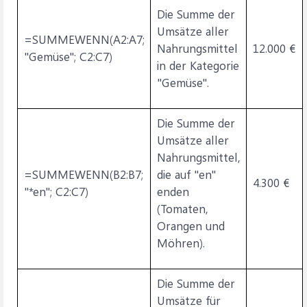
Die Summe der
Umsätze aller
=SUMMEWENN(A2:A7;
Nahrungsmittel
12.000 €
"Gemüse"; C2:C7)
in der Kategorie
"Gemüse".
Die Summe der
Umsätze aller
Nahrungsmittel,
=SUMMEWENN(B2:B7;
die auf "en"
4.300 €
"*en"; C2:C7)
enden
(Tomaten,
Orangen und
Möhren).
Die Summe der
Umsätze für