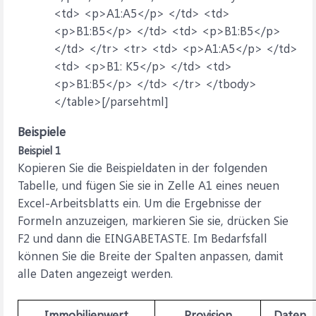
<td> <p>A1:A5</p> </td> <td>
<p>B1:B5</p> </td> <td> <p>B1:B5</p>
</td> </tr> <tr> <td> <p>A1:A5</p> </td>
<td> <p>B1: K5</p> </td> <td>
<p>B1:B5</p> </td> </tr> </tbody>
</table>[/parsehtml]
Beispiele
Beispiel 1
Kopieren Sie die Beispieldaten in der folgenden
Tabelle, und fügen Sie sie in Zelle A1 eines neuen
Excel-Arbeitsblatts ein. Um die Ergebnisse der
Formeln anzuzeigen, markieren Sie sie, drücken Sie
F2 und dann die EINGABETASTE. Im Bedarfsfall
können Sie die Breite der Spalten anpassen, damit
alle Daten angezeigt werden.
Immobilienwert
Provision
Daten