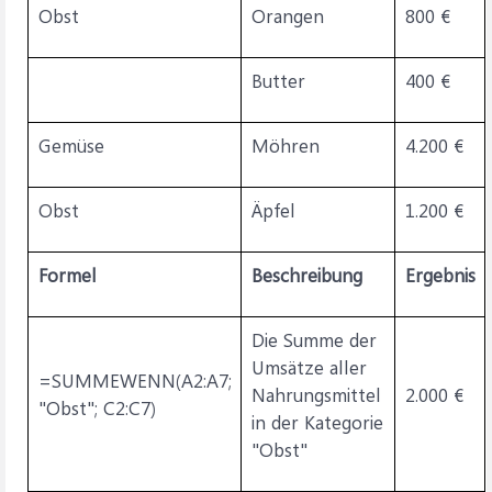
Obst
Orangen
800 €
Butter
400 €
Gemüse
Möhren
4.200 €
Obst
Äpfel
1.200 €
Formel
Beschreibung
Ergebnis
Die Summe der
Umsätze aller
=SUMMEWENN(A2:A7;
Nahrungsmittel
2.000 €
"Obst"; C2:C7)
in der Kategorie
"Obst"