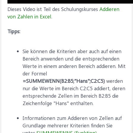
Dieses Video ist Teil des Schulungskurses
Addieren
von Zahlen in Excel
.
Tipps:
Sie können die Kriterien aber auch auf einen
Bereich anwenden und die entsprechenden
Werte in einem anderen Bereich addieren. Mit
der Formel
=SUMMEWENN(B2:B5;"Hans";C2:C5)
werden
nur die Werte im Bereich C2:C5 addiert, deren
entsprechende Zellen im Bereich B2:B5 die
Zeichenfolge "Hans" enthalten.
Informationen zum Addieren von Zellen auf
Grundlage mehrerer Kriterien finden Sie
unter
SUMMEWENNS (Funktion)
.