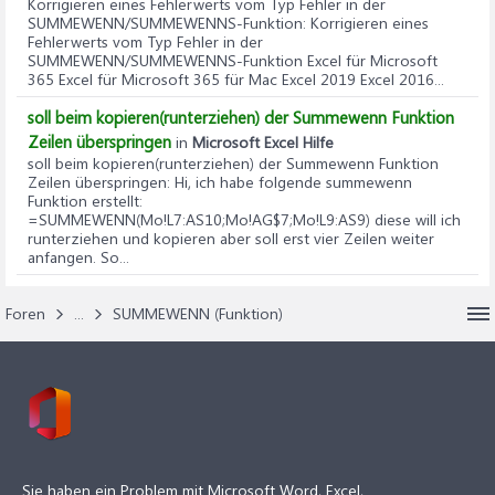
Korrigieren eines Fehlerwerts vom Typ Fehler in der
SUMMEWENN/SUMMEWENNS-Funktion
: Korrigieren eines
Fehlerwerts vom Typ Fehler in der
SUMMEWENN/SUMMEWENNS-Funktion Excel für Microsoft
365 Excel für Microsoft 365 für Mac Excel 2019 Excel 2016...
soll beim kopieren(runterziehen) der Summewenn Funktion
Zeilen überspringen
in
Microsoft Excel Hilfe
soll beim kopieren(runterziehen) der Summewenn Funktion
Zeilen überspringen
: Hi, ich habe folgende summewenn
Funktion erstellt:
=SUMMEWENN(Mo!L7:AS10;Mo!AG$7;Mo!L9:AS9) diese will ich
runterziehen und kopieren aber soll erst vier Zeilen weiter
anfangen. So...
Foren
...
SUMMEWENN (Funktion)
Sie haben ein Problem mit Microsoft Word, Excel,