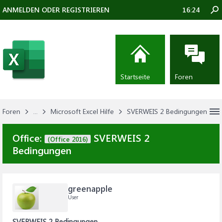
ANMELDEN ODER REGISTRIEREN
16:24
Startseite
Foren
Foren
...
Microsoft Excel Hilfe
SVERWEIS 2 Bedingungen
Office:
SVERWEIS 2
(Office 2016)
Bedingungen
greenapple
User
SVERWEIS 2 Bedingungen