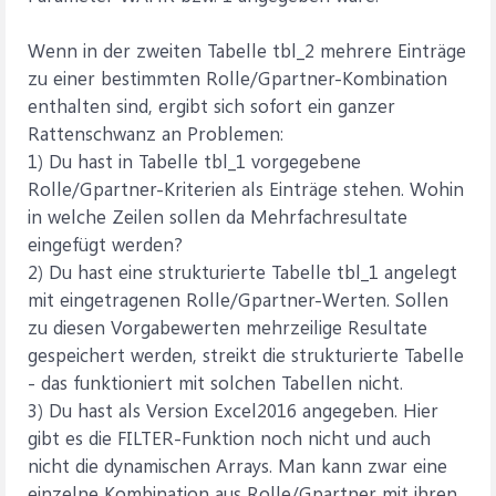
Wenn in der zweiten Tabelle tbl_2 mehrere Einträge
zu einer bestimmten Rolle/Gpartner-Kombination
enthalten sind, ergibt sich sofort ein ganzer
Rattenschwanz an Problemen:
1) Du hast in Tabelle tbl_1 vorgegebene
Rolle/Gpartner-Kriterien als Einträge stehen. Wohin
in welche Zeilen sollen da Mehrfachresultate
eingefügt werden?
2) Du hast eine strukturierte Tabelle tbl_1 angelegt
mit eingetragenen Rolle/Gpartner-Werten. Sollen
zu diesen Vorgabewerten mehrzeilige Resultate
gespeichert werden, streikt die strukturierte Tabelle
- das funktioniert mit solchen Tabellen nicht.
3) Du hast als Version Excel2016 angegeben. Hier
gibt es die FILTER-Funktion noch nicht und auch
nicht die dynamischen Arrays. Man kann zwar eine
einzelne Kombination aus Rolle/Gpartner mit ihren