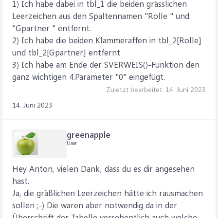
1) Ich habe dabei in tbl_1 die beiden grässlichen
Leerzeichen aus den Spaltennamen "Rolle " und
"Gpartner " entfernt.
2) Ich habe die beiden Klammeraffen in tbl_2[Rolle]
und tbl_2[Gpartner] entfernt
3) Ich habe am Ende der SVERWEIS()-Funktion den
ganz wichtigen 4.Parameter "0" eingefügt.
Zuletzt bearbeitet:
14. Juni 2023
14. Juni 2023
greenapple
User
Hey Anton, vielen Dank, dass du es dir angesehen
hast.
Ja, die gräßlichen Leerzeichen hätte ich rausmachen
sollen ;-) Die waren aber notwendig da in der
Überschrift der Tabelle versehentlich auch welche