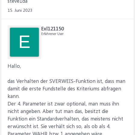
steve1da
15. Juni 2023
Exl121150
Erfahrener User
E
Hallo,
das Verhalten der SVERWEIS-Funktion ist, dass man
damit die erste Fundstelle des Kriteriums abfragen
kann.
Der 4. Parameter ist zwar optional, man muss ihn
nicht angeben. Aber tut man das, besitzt die
Funktion ein Standardverhalten, das meistens nicht
erwünscht ist. Sie verhält sich so, als ob als 4.
Parameter WAHR bzw. 1 angegeben wäre.