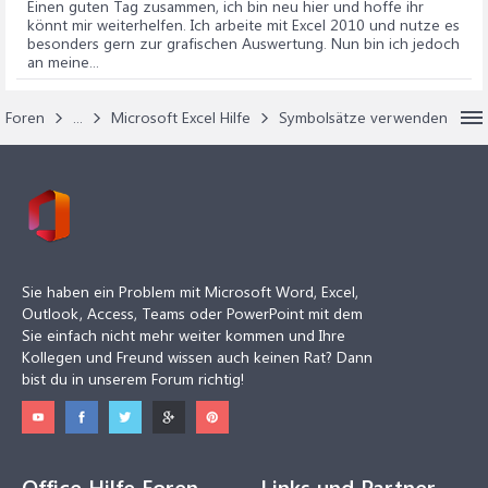
Einen guten Tag zusammen, ich bin neu hier und hoffe ihr
könnt mir weiterhelfen. Ich arbeite mit Excel 2010 und nutze es
besonders gern zur grafischen Auswertung. Nun bin ich jedoch
an meine...
Foren
...
Microsoft Excel Hilfe
Symbolsätze verwenden
Sie haben ein Problem mit Microsoft Word, Excel,
Outlook, Access, Teams oder PowerPoint mit dem
Sie einfach nicht mehr weiter kommen und Ihre
Kollegen und Freund wissen auch keinen Rat? Dann
bist du in unserem Forum richtig!
Office Hilfe Foren
Links und Partner