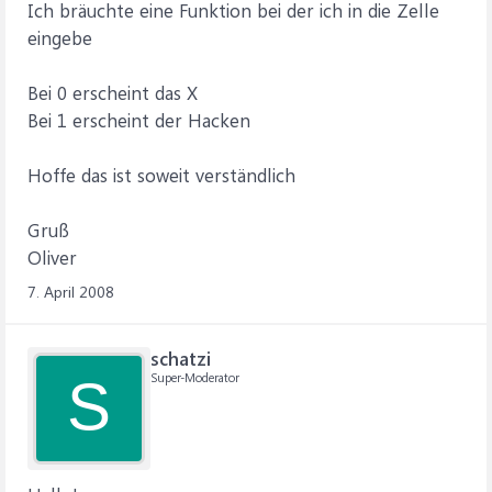
Ich bräuchte eine Funktion bei der ich in die Zelle
eingebe
Bei 0 erscheint das X
Bei 1 erscheint der Hacken
Hoffe das ist soweit verständlich
Gruß
Oliver
7. April 2008
schatzi
Super-Moderator
S