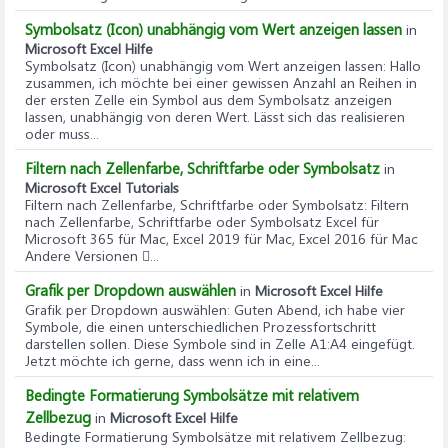
Symbolsatz (Icon) unabhängig vom Wert anzeigen lassen
in
Microsoft Excel Hilfe
Symbolsatz (Icon) unabhängig vom Wert anzeigen lassen
: Hallo
zusammen, ich möchte bei einer gewissen Anzahl an Reihen in
der ersten Zelle ein Symbol aus dem Symbolsatz anzeigen
lassen, unabhängig von deren Wert. Lässt sich das realisieren
oder muss...
Filtern nach Zellenfarbe, Schriftfarbe oder Symbolsatz
in
Microsoft Excel Tutorials
Filtern nach Zellenfarbe, Schriftfarbe oder Symbolsatz
: Filtern
nach Zellenfarbe, Schriftfarbe oder Symbolsatz Excel für
Microsoft 365 für Mac, Excel 2019 für Mac, Excel 2016 für Mac
Andere Versionen ...
Grafik per Dropdown auswählen
in
Microsoft Excel Hilfe
Grafik per Dropdown auswählen
: Guten Abend, ich habe vier
Symbole, die einen unterschiedlichen Prozessfortschritt
darstellen sollen. Diese Symbole sind in Zelle A1:A4 eingefügt.
Jetzt möchte ich gerne, dass wenn ich in eine...
Bedingte Formatierung Symbolsätze mit relativem
Zellbezug
in
Microsoft Excel Hilfe
Bedingte Formatierung Symbolsätze mit relativem Zellbezug
: