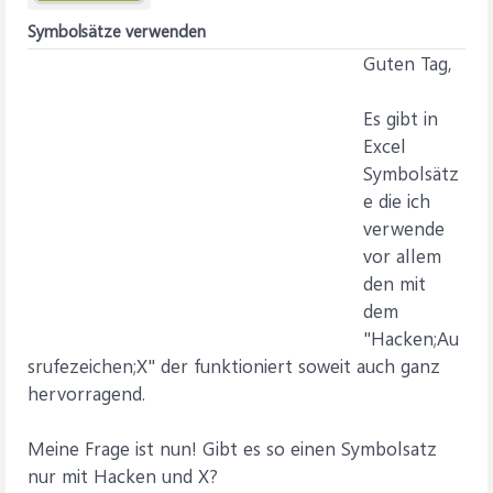
Symbolsätze verwenden
Guten Tag,
Es gibt in
Excel
Symbolsätz
e die ich
verwende
vor allem
den mit
dem
"Hacken;Au
srufezeichen;X" der funktioniert soweit auch ganz
hervorragend.
Meine Frage ist nun! Gibt es so einen Symbolsatz
nur mit Hacken und X?