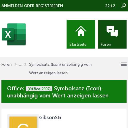
ANMELDEN ODER REGISTRIEREN
22:12
Startseite
Foren
Foren
...
Symbolsatz (Icon) unabhängig vom
Wert anzeigen lassen
Office:
Symbolsatz (Icon)
(Office 2007)
unabhängig vom Wert anzeigen lassen
GibsonSG