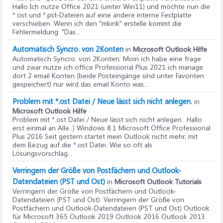
Hallo Ich nutze Office 2021 (umter Win11) und möchte nun die
*.ost und *.pst-Dateien auf eine andere interne Festplatte
verschieben. Wenn ich den "mkink" erstelle kommt die
Fehlermeldung: "Das...
Automatisch Syncro. von 2Konten
in
Microsoft Outlook Hilfe
Automatisch Syncro. von 2Konten
: Moin ich habe eine frage
und zwar nutze ich office Professional Plus 2021 ich manage
dort 2 email Konten (beide Posteingänge sind unter Favoriten
gespeichert) nur wird das email Konto was...
Problem mit *.ost Datei / Neue lässt sich nicht anlegen.
in
Microsoft Outlook Hilfe
Problem mit *.ost Datei / Neue lässt sich nicht anlegen.
: Hallo
erst einmal an Alle :) Windows 8.1 Microsoft Office Professional
Plus 2016 Seit gestern startet mein Outlook nicht mehr, mit
dem Bezug auf die *.ost Datei. Wie so oft als
Lösungsvorschlag...
Verringern der Größe von Postfächern und Outlook-
Datendateien (PST und Ost)
in
Microsoft Outlook Tutorials
Verringern der Größe von Postfächern und Outlook-
Datendateien (PST und Ost)
: Verringern der Größe von
Postfächern und Outlook-Datendateien (PST und Ost) Outlook
für Microsoft 365 Outlook 2019 Outlook 2016 Outlook 2013