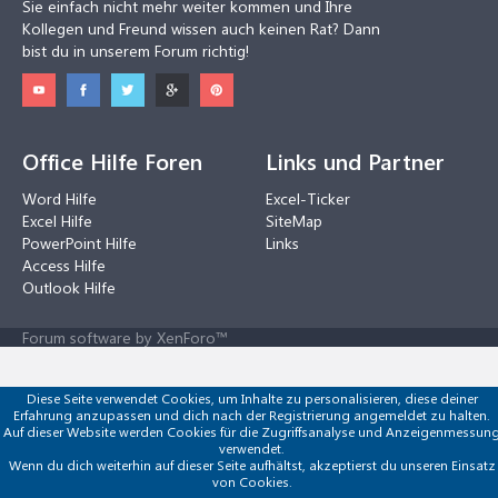
Sie einfach nicht mehr weiter kommen und Ihre
Kollegen und Freund wissen auch keinen Rat? Dann
bist du in unserem Forum richtig!
Office Hilfe Foren
Links und Partner
Word Hilfe
Excel-Ticker
Excel Hilfe
SiteMap
PowerPoint Hilfe
Links
Access Hilfe
Outlook Hilfe
Forum software by XenForo™
Diese Seite verwendet Cookies, um Inhalte zu personalisieren, diese deiner
Erfahrung anzupassen und dich nach der Registrierung angemeldet zu halten.
Auf dieser Website werden Cookies für die Zugriffsanalyse und Anzeigenmessun
verwendet.
Wenn du dich weiterhin auf dieser Seite aufhältst, akzeptierst du unseren Einsatz
von Cookies.