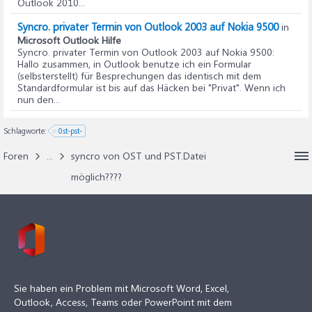
Outlook 2010...
Syncro. privater Termin von Outlook 2003 auf Nokia 9500
in
Microsoft Outlook Hilfe
Syncro. privater Termin von Outlook 2003 auf Nokia 9500
:
Hallo zusammen, in Outlook benutze ich ein Formular
(selbsterstellt) für Besprechungen das identisch mit dem
Standardformular ist bis auf das Häcken bei "Privat". Wenn ich
nun den...
Schlagworte:
0st-pst-
Foren
...
syncro von OST und PST.Datei
möglich????
Sie haben ein Problem mit Microsoft Word, Excel,
Outlook, Access, Teams oder PowerPoint mit dem