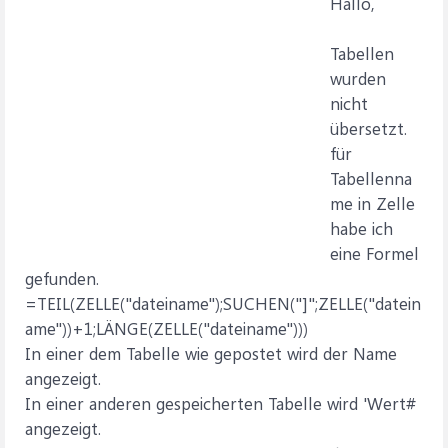
Hallo,
Tabellen
wurden
nicht
übersetzt.
für
Tabellenna
me in Zelle
habe ich
eine Formel
gefunden.
=TEIL(ZELLE("dateiname");SUCHEN("]";ZELLE("datein
ame"))+1;LÄNGE(ZELLE("dateiname")))
In einer dem Tabelle wie gepostet wird der Name
angezeigt.
In einer anderen gespeicherten Tabelle wird 'Wert#
angezeigt.