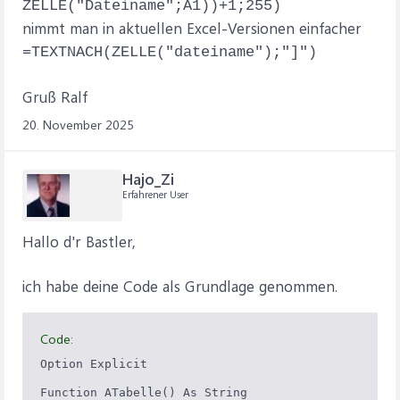
ZELLE("Dateiname";A1))+1;255)
nimmt man in aktuellen Excel-Versionen einfacher
=TEXTNACH(ZELLE("dateiname");"]")
Gruß Ralf
20. November 2025
Hajo_Zi
Erfahrener User
Hallo d'r Bastler,
ich habe deine Code als Grundlage genommen.
Code:
Option Explicit

Function ATabelle() As String
