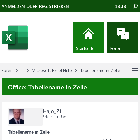
ANMELDEN ODER REGISTRIEREN
18:38
Startseite
Foren
Foren
...
Microsoft Excel Hilfe
Tabellename in Zelle
Office:
Tabellename in Zelle
Hajo_Zi
Erfahrener User
Tabellename in Zelle