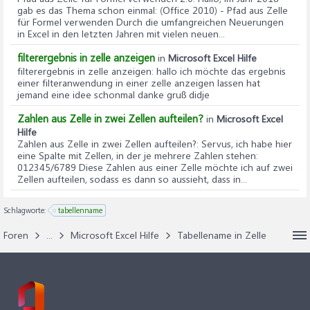
gab es das Thema schon einmal: (Office 2010) - Pfad aus Zelle
für Formel verwenden Durch die umfangreichen Neuerungen
in Excel in den letzten Jahren mit vielen neuen...
filterergebnis in zelle anzeigen
in
Microsoft Excel Hilfe
filterergebnis in zelle anzeigen
: hallo ich möchte das ergebnis
einer filteranwendung in einer zelle anzeigen lassen hat
jemand eine idee schonmal danke gruß didje
Zahlen aus Zelle in zwei Zellen aufteilen?
in
Microsoft Excel
Hilfe
Zahlen aus Zelle in zwei Zellen aufteilen?
: Servus, ich habe hier
eine Spalte mit Zellen, in der je mehrere Zahlen stehen:
012345/6789 Diese Zahlen aus einer Zelle möchte ich auf zwei
Zellen aufteilen, sodass es dann so aussieht, dass in...
Schlagworte:
tabellenname
Foren
...
Microsoft Excel Hilfe
Tabellename in Zelle