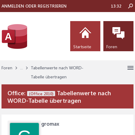
ANMELDEN ODER REGISTRIEREN
13:32
Startseite
Foren
Foren
...
Tabellenwerte nach WORD-
Tabelle übertragen
Office:
Tabellenwerte nach
(Office 2010)
WORD-Tabelle übertragen
gromax