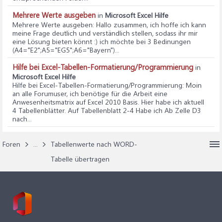
Mehrere Werte ausgeben
in
Microsoft Excel Hilfe
Mehrere Werte ausgeben
: Hallo zusammen, ich hoffe ich kann
meine Frage deutlich und verständlich stellen, sodass ihr mir
eine Lösung bieten könnt :) ich möchte bei 3 Bedinungen
(A4="E2";A5="EG5";A6="Bayern")...
Hilfe bei Excel-Tabellen-Formatierung/Programmierung
in
Microsoft Excel Hilfe
Hilfe bei Excel-Tabellen-Formatierung/Programmierung
: Moin
an alle Forumuser, ich benötige für die Arbeit eine
Anwesenheitsmatrix auf Excel 2010 Basis. Hier habe ich aktuell
4 Tabellenblätter. Auf Tabellenblatt 2-4 Habe ich Ab Zelle D3
nach...
Foren
...
Tabellenwerte nach WORD-
Tabelle übertragen